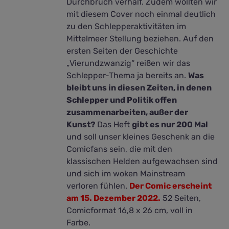
Durchbruch verhalf. Zudem wollten wir
mit diesem Cover noch einmal deutlich
zu den Schlepperaktivitäten im
Mittelmeer Stellung beziehen. Auf den
ersten Seiten der Geschichte
„Vierundzwanzig“ reißen wir das
Schlepper-Thema ja bereits an.
Was
bleibt uns in diesen Zeiten, in denen
Schlepper und Politik offen
zusammenarbeiten, außer der
Kunst?
Das Heft
gibt es nur 200 Mal
und soll unser kleines Geschenk an die
Comicfans sein, die mit den
klassischen Helden aufgewachsen sind
und sich im woken Mainstream
verloren fühlen.
Der Comic erscheint
am 15. Dezember 2022.
52 Seiten,
Comicformat 16,8 x 26 cm, voll in
Farbe.