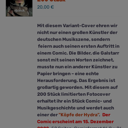
20,00
€
Mit diesem Variant-Cover ehren wir
nicht nur einen großen Künstler der
deutschen Musikszene, sondern
feiern auch seinen ersten Auftritt in
einem Comic. Die Bilder, die Galstarr
sonst mit seinen Worten zeichnet,
musste nun ein anderer Künstler zu
Papier bringen – eine echte
Herausforderung. Das Ergebnis ist
großartig geworden. Mit diesem auf
200 Stück limitierten Fotocover
erhaltet ihr ein Stück Comic- und
Musikgeschichte und werdet auch
einer der
"Köpfe der Hydra"
.
Der
Comic erscheint am 15. Dezember