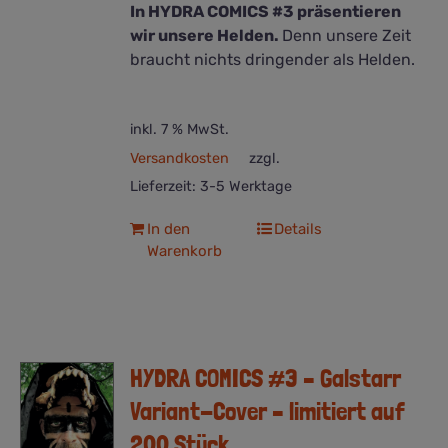
In HYDRA COMICS #3 präsentieren
wir unsere Helden.
Denn unsere Zeit
braucht nichts dringender als Helden.
inkl. 7 % MwSt.
Versandkosten
zzgl.
Lieferzeit:
3-5 Werktage
In den
Details
Warenkorb
HYDRA COMICS #3 – Galstarr
Variant-Cover – limitiert auf
200 Stück