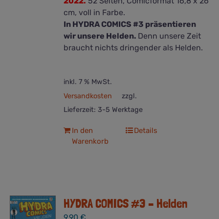
2022.
52 Seiten, Comicformat 16,8 x 26
cm, voll in Farbe.
In HYDRA COMICS #3 präsentieren
wir unsere Helden.
Denn unsere Zeit
braucht nichts dringender als Helden.
inkl. 7 % MwSt.
Versandkosten
zzgl.
Lieferzeit:
3-5 Werktage
In den
Details
Warenkorb
HYDRA COMICS #3 – Helden
9,90
€