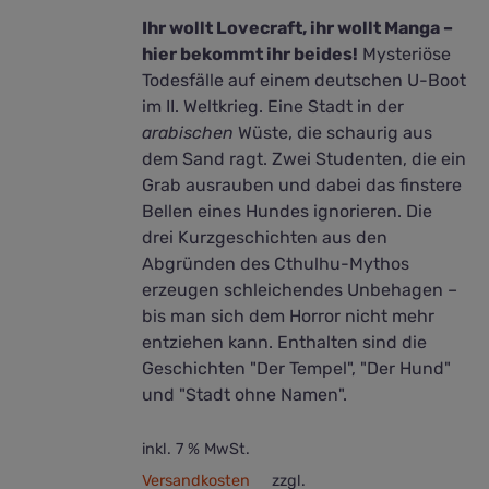
Ihr wollt Lovecraft, ihr wollt Manga –
hier bekommt ihr beides!
Mysteriöse
Todesfälle auf einem deutschen U-Boot
im II. Weltkrieg. Eine Stadt in der
arabischen
Wüste, die schaurig aus
dem Sand ragt. Zwei Studenten, die ein
Grab ausrauben und dabei das finstere
Bellen eines Hundes ignorieren. Die
drei Kurzgeschichten aus den
Abgründen des Cthulhu-Mythos
erzeugen schleichendes Unbehagen –
bis man sich dem Horror nicht mehr
entziehen kann. Enthalten sind die
Geschichten "Der Tempel", "Der Hund"
und "Stadt ohne Namen".
inkl. 7 % MwSt.
Versandkosten
zzgl.