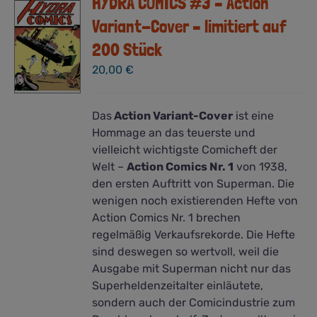
HYDRA COMICS #3 – Action
Variant-Cover – limitiert auf
200 Stück
20,00
€
Das
Action Variant-Cover
ist eine
Hommage an das teuerste und
vielleicht wichtigste Comicheft der
Welt –
Action Comics Nr. 1
von 1938,
den ersten Auftritt von Superman. Die
wenigen noch existierenden Hefte von
Action Comics Nr. 1 brechen
regelmäßig Verkaufsrekorde. Die Hefte
sind deswegen so wertvoll, weil die
Ausgabe mit Superman nicht nur das
Superheldenzeitalter einläutete,
sondern auch der Comicindustrie zum