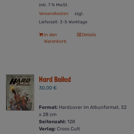
inkl. 7 % MwSt.
Versandkosten
zzgl.
Lieferzeit:
3-5 Werktage
In den
Details
Warenkorb
Hard Boiled
30,00
€
Format:
Hardcover im Albunformat, 32
x 28 cm
Seitenzahl:
128
Verlag:
Cross Cult