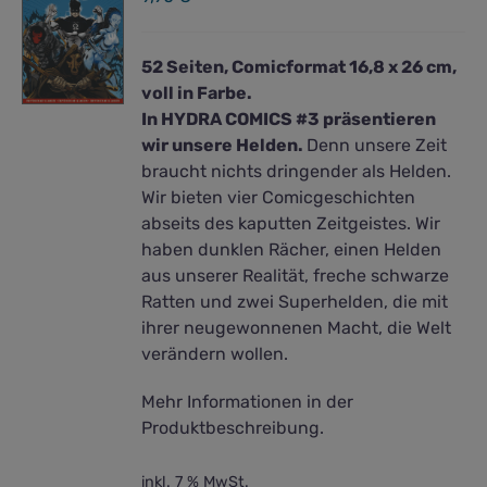
52 Seiten, Comicformat 16,8 x 26 cm,
voll in Farbe.
In HYDRA COMICS #3 präsentieren
wir unsere Helden.
Denn unsere Zeit
braucht nichts dringender als Helden.
Wir bieten vier Comicgeschichten
abseits des kaputten Zeitgeistes. Wir
haben dunklen Rächer, einen Helden
aus unserer Realität, freche schwarze
Ratten und zwei Superhelden, die mit
ihrer neugewonnenen Macht, die Welt
verändern wollen.
Mehr Informationen in der
Produktbeschreibung.
inkl. 7 % MwSt.