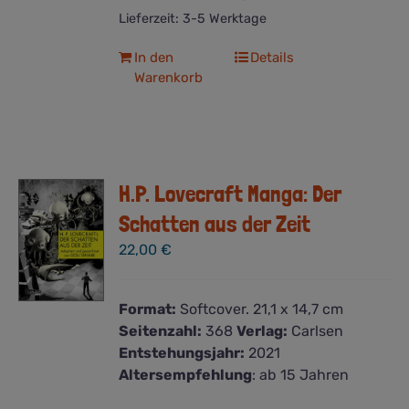
Lieferzeit:
3-5 Werktage
In den
Details
Warenkorb
H.P. Lovecraft Manga: Der
Schatten aus der Zeit
22,00
€
Format:
Softcover. 21,1 x 14,7 cm
Seitenzahl:
368
Verlag:
Carlsen
Entstehungsjahr:
2021
Altersempfehlung
: ab 15 Jahren