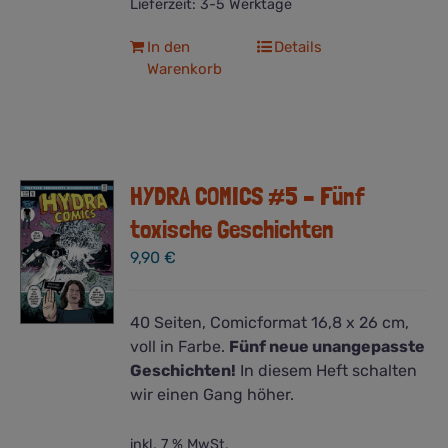
Lieferzeit:
3-5 Werktage
In den
Details
Warenkorb
HYDRA COMICS #5 – Fünf
toxische Geschichten
9,90
€
40 Seiten, Comicformat 16,8 x 26 cm,
voll in Farbe.
Fünf neue unangepasste
Geschichten!
In diesem Heft schalten
wir einen Gang höher.
inkl. 7 % MwSt.