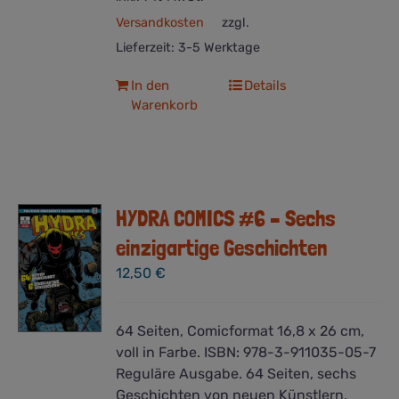
Versandkosten
zzgl.
Lieferzeit:
3-5 Werktage
In den
Details
Warenkorb
HYDRA COMICS #6 – Sechs
einzigartige Geschichten
12,50
€
64 Seiten, Comicformat 16,8 x 26 cm,
voll in Farbe. ISBN: 978-3-911035-05-7
Reguläre Ausgabe. 64 Seiten, sechs
Geschichten von neuen Künstlern.