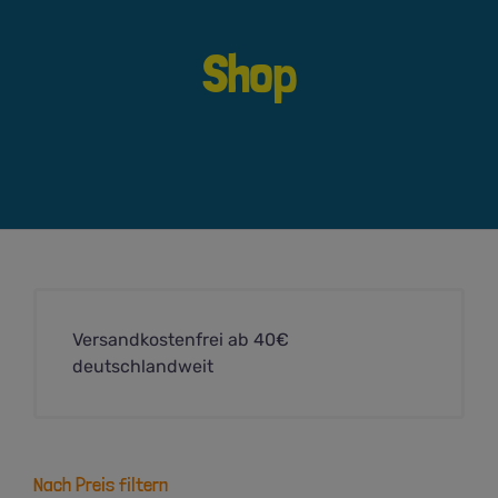
Shop
Versandkostenfrei ab 40€
deutschlandweit
Nach Preis filtern