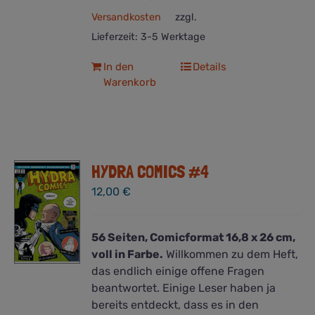
Versandkosten
zzgl.
Lieferzeit:
3-5 Werktage
In den
Details
Warenkorb
HYDRA COMICS #4
12,00
€
56 Seiten, Comicformat 16,8 x 26 cm,
voll in Farbe.
Willkommen zu dem Heft,
das endlich einige offene Fragen
beantwortet. Einige Leser haben ja
bereits entdeckt, dass es in den