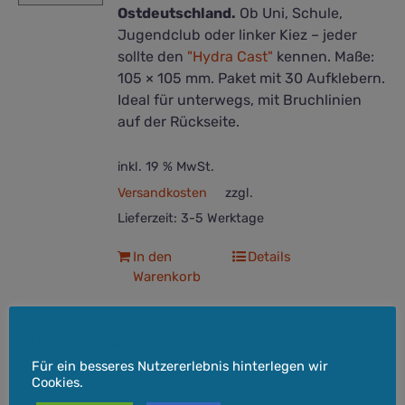
Ostdeutschland.
Ob Uni, Schule,
Jugendclub oder linker Kiez – jeder
sollte den
"Hydra Cast"
kennen. Maße:
105 × 105 mm. Paket mit 30 Aufklebern.
Ideal für unterwegs, mit Bruchlinien
auf der Rückseite.
inkl. 19 % MwSt.
Versandkosten
zzgl.
Lieferzeit:
3-5 Werktage
In den
Details
Warenkorb
Cookie-Hinweis
Für ein besseres Nutzererlebnis hinterlegen wir
Cookies.
HYDRA COMICS #1 – limitiertes