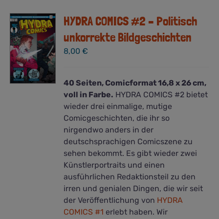
HYDRA COMICS #2 – Politisch
unkorrekte Bildgeschichten
8,00
€
40 Seiten, Comicformat 16,8 x 26 cm,
voll in Farbe.
HYDRA COMICS #2 bietet
wieder drei einmalige, mutige
Comicgeschichten, die ihr so
nirgendwo anders in der
deutschsprachigen Comicszene zu
sehen bekommt. Es gibt wieder zwei
Künstlerportraits und einen
ausführlichen Redaktionsteil zu den
irren und genialen Dingen, die wir seit
der Veröffentlichung von
HYDRA
COMICS #1
erlebt haben. Wir