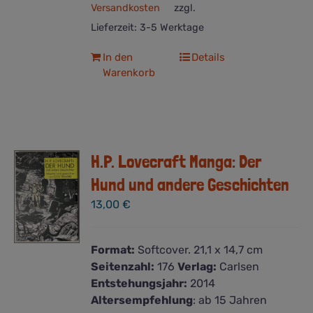
Versandkosten
zzgl.
Lieferzeit:
3-5 Werktage
In den
Details
Warenkorb
H.P. Lovecraft Manga: Der
Hund und andere Geschichten
13,00
€
Format:
Softcover. 21,1 x 14,7 cm
Seitenzahl:
176
Verlag:
Carlsen
Entstehungsjahr:
2014
Altersempfehlung
: ab 15 Jahren