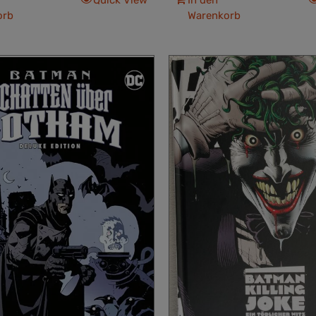
orb
Warenkorb