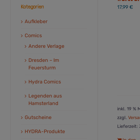
Kategorien
17,99
€
Aufkleber
Comics
Andere Verlage
Dresden – Im
Feuersturm
Hydra Comics
Legenden aus
Hamsterland
inkl. 19 %
Gutscheine
zzgl.
Versa
Lieferzeit:
HYDRA-Produkte
In den