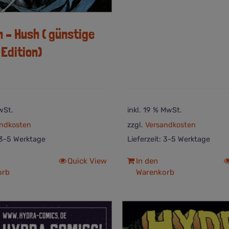
 – Hush ( günstige
Edition)
wSt.
inkl. 19 % MwSt.
ndkosten
zzgl.
Versandkosten
3-5 Werktage
Lieferzeit:
3-5 Werktage
Quick View
In den
orb
Warenkorb