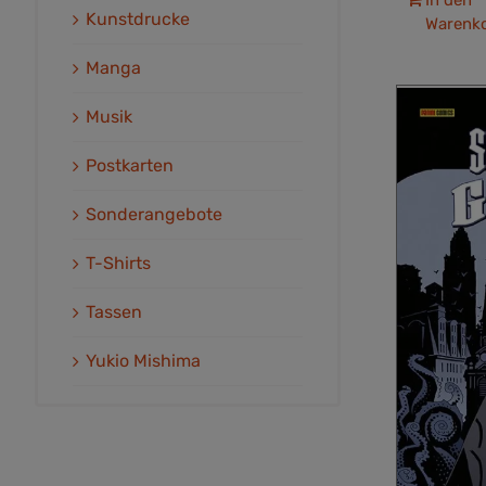
Kunstdrucke
Warenk
Manga
Musik
Postkarten
Sonderangebote
T-Shirts
Tassen
Yukio Mishima