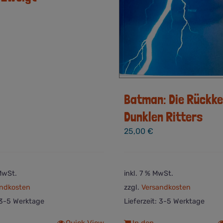
Batman: Die Rückke
Dunklen Ritters
25,00
€
 MwSt.
inkl. 7 % MwSt.
ndkosten
zzgl.
Versandkosten
3-5 Werktage
Lieferzeit:
3-5 Werktage
Quick View
In den