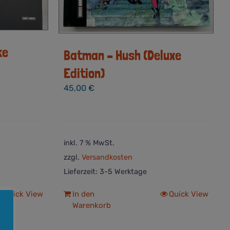
ke
Batman – Hush (Deluxe
Edition)
45,00
€
inkl. 7 % MwSt.
zzgl.
Versandkosten
Lieferzeit:
3-5 Werktage
Quick View
In den
Quick View
Warenkorb