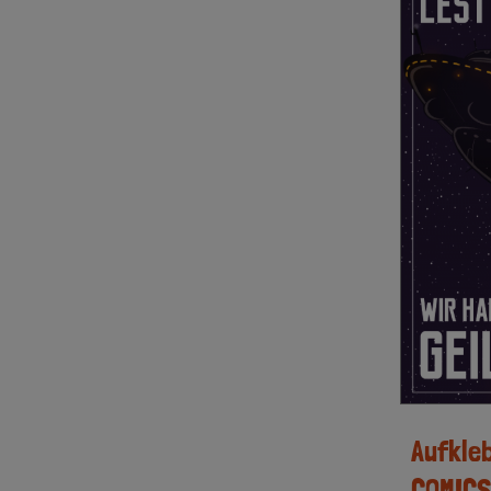
Aufkle
COMICS