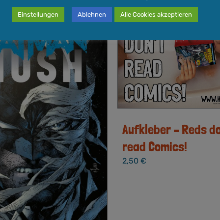
Einstellungen
Ablehnen
Alle Cookies akzeptieren
Aufkleber – Reds do
read Comics!
2,50
€