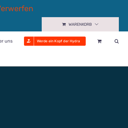
Verwerfen
WARENKORB
er uns
Werde ein Kopf der Hydra