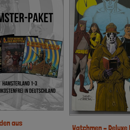
den aus
Watchmen – Deluxe 