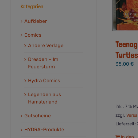
Kategorien
Aufkleber
Comics
Teenag
Andere Verlage
Turtles
Dresden – Im
35,00
€
Feuersturm
Hydra Comics
Legenden aus
Hamsterland
inkl. 7 % M
zzgl.
Versa
Gutscheine
Lieferzeit:
HYDRA-Produkte
In den