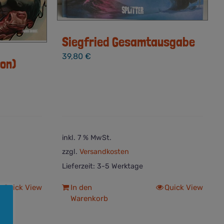
Siegfried Gesamtausgabe
39,80
€
ion)
inkl. 7 % MwSt.
zzgl.
Versandkosten
Lieferzeit:
3-5 Werktage
Quick View
In den
Quick View
Warenkorb