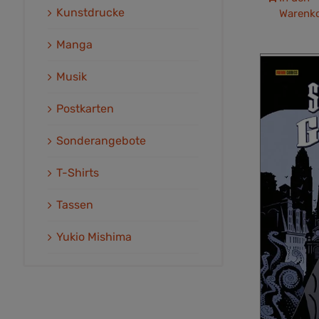
Kunstdrucke
Warenk
Manga
Musik
Postkarten
Sonderangebote
T-Shirts
Tassen
Yukio Mishima