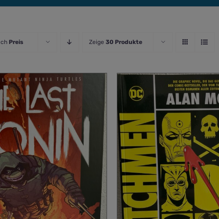
ach
Preis
Zeige
30 Produkte