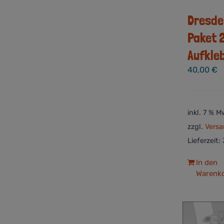
Dresde
Paket 2
Aufkle
40,00
€
inkl. 7 % M
zzgl.
Versa
Lieferzeit:
In den
Warenk