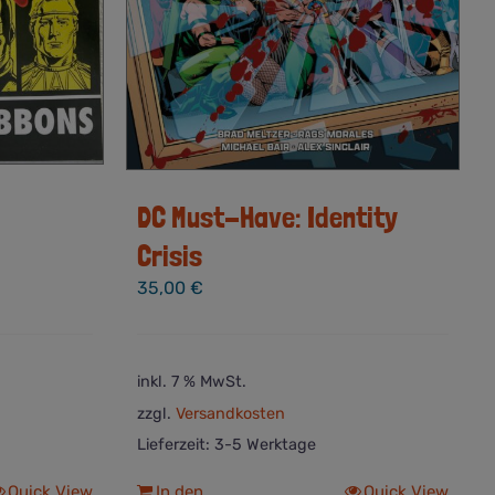
DC Must-Have: Identity
Crisis
35,00
€
inkl. 7 % MwSt.
zzgl.
Versandkosten
Lieferzeit:
3-5 Werktage
Quick View
In den
Quick View