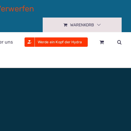
Verwerfen
WARENKORB
er uns
Werde ein Kopf der Hydra