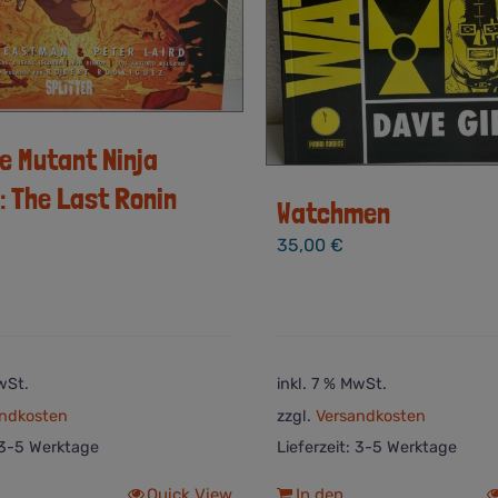
e Mutant Ninja
: The Last Ronin
Watchmen
35,00
€
wSt.
inkl. 7 % MwSt.
ndkosten
zzgl.
Versandkosten
3-5 Werktage
Lieferzeit:
3-5 Werktage
Quick View
In den