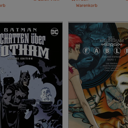
orb
Warenkorb