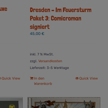
uxe
Dresden – Im Feuersturm
Paket 3: Comicroman
signiert
45,00
€
inkl. 7 % MwSt.
zzgl.
Versandkosten
Lieferzeit:
3-5 Werktage
Quick View
In den
Quick View
Warenkorb