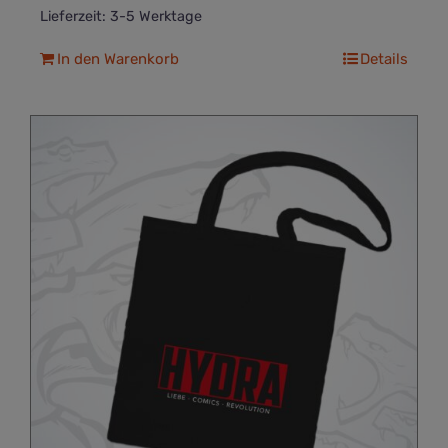
Lieferzeit:
3-5 Werktage
In den Warenkorb
Details