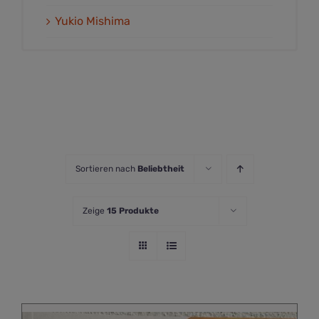
Yukio Mishima
Sortieren nach
Beliebtheit
Zeige
15 Produkte