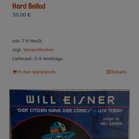
Hard Boiled
30,00
€
inkl. 7 % MwSt.
zzgl.
Versandkosten
Lieferzeit:
3-5 Werktage
In den Warenkorb
Details