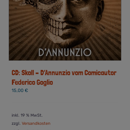
CD: Skoll – D’Annunzio vom Comicautor
Federico Goglio
15,00
€
inkl. 19 % MwSt.
zzgl.
Versandkosten