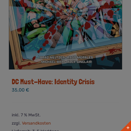
DC Must-Have: Identity Crisis
35,00
€
inkl. 7 % MwSt.
zzgl.
Versandkosten