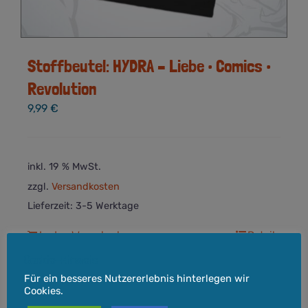
Stoffbeutel: HYDRA – Liebe • Comics •
Revolution
9,99
€
inkl. 19 % MwSt.
zzgl.
Versandkosten
Lieferzeit:
3-5 Werktage
In den Warenkorb
Details
Cookie-Hinweis
Für ein besseres Nutzererlebnis hinterlegen wir
Cookies.