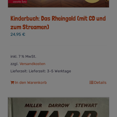
Kinderbuch: Das Rheingold (mit CD und
zum Streamen)
24,95
€
inkl. 7 % MwSt.
zzgl.
Versandkosten
Lieferzeit:
Lieferzeit: 3-5 Werktage
In den Warenkorb
Details