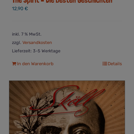
The Spirit – Die besten Geschichten
12,90
€
inkl. 7 % MwSt.
zzgl.
Versandkosten
Lieferzeit:
3-5 Werktage
In den Warenkorb
Details