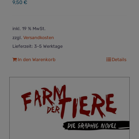
9,50
€
inkl. 19 % MwSt.
zzgl.
Versandkosten
Lieferzeit:
3-5 Werktage
In den Warenkorb
Details