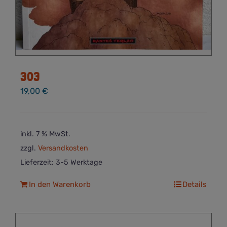
303
19,00
€
inkl. 7 % MwSt.
zzgl.
Versandkosten
Lieferzeit:
3-5 Werktage
In den Warenkorb
Details