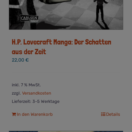
H.P. Lovecraft Manga: Der Schatten
aus der Zeit
22,00
€
inkl. 7 % MwSt.
zzgl.
Versandkosten
Lieferzeit:
3-5 Werktage
In den Warenkorb
Details