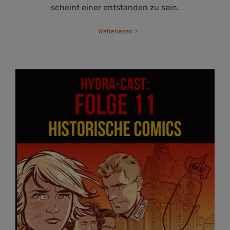
scheint einer entstanden zu sein.
Weiterlesen
Was taugen historische Comics?