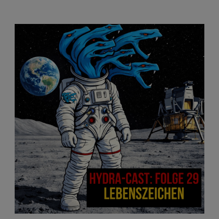
Lebenszeichen – auch vom Mond 🌘