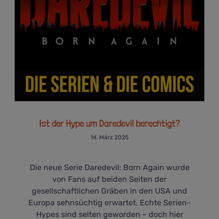
Ist der Hype um Daredevil berechtigt?
Ist der Hype um Daredevil berechtigt?
14. März 2025
Die neue Serie Daredevil: Born Again wurde
von Fans auf beiden Seiten der
gesellschaftlichen Gräben in den USA und
Europa sehnsüchtig erwartet. Echte Serien-
Hypes sind selten geworden – doch hier