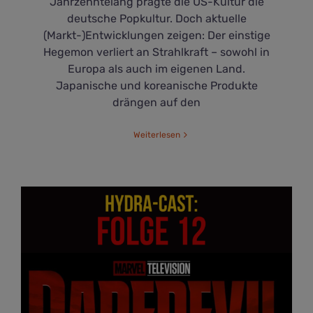
Jahrzehntelang prägte die US-Kultur die
deutsche Popkultur. Doch aktuelle
(Markt-)Entwicklungen zeigen: Der einstige
Hegemon verliert an Strahlkraft – sowohl in
Europa als auch im eigenen Land.
Japanische und koreanische Produkte
drängen auf den
Weiterlesen