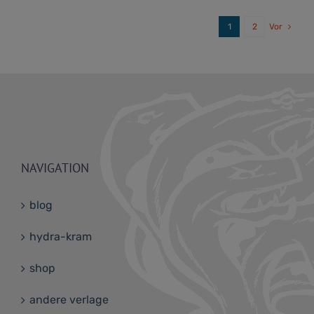
1
2
Vor
NAVIGATION
blog
hydra-kram
shop
andere verlage