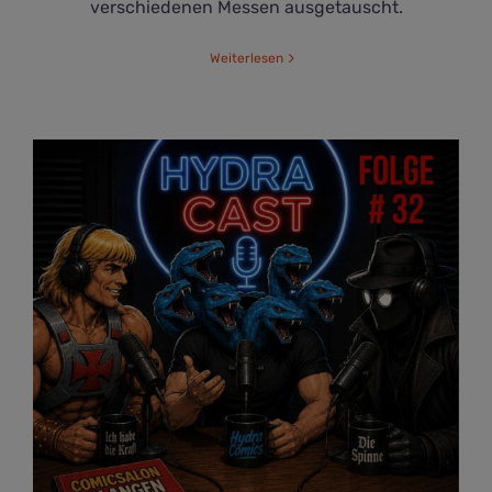
verschiedenen Messen ausgetauscht.
Weiterlesen
He-Man-Film, Spider Noir und Comicsalon
Erlangen