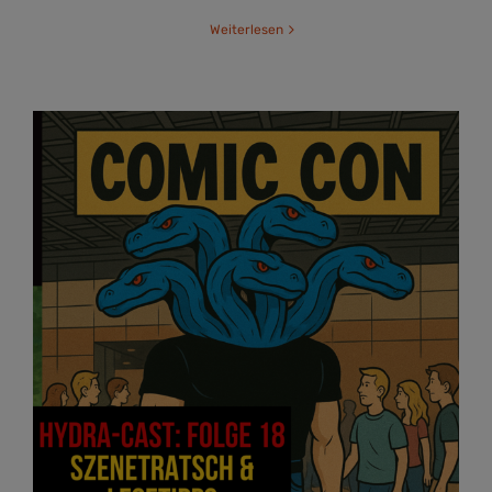
Weiterlesen
Comictermine, Szenetratsch und günstige
Lesetipps für den Sommer