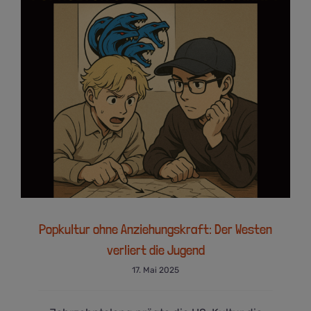
Popkultur ohne Anziehungskraft: Der
Westen verliert die Jugend
Popkultur ohne Anziehungskraft: Der Westen
verliert die Jugend
17. Mai 2025