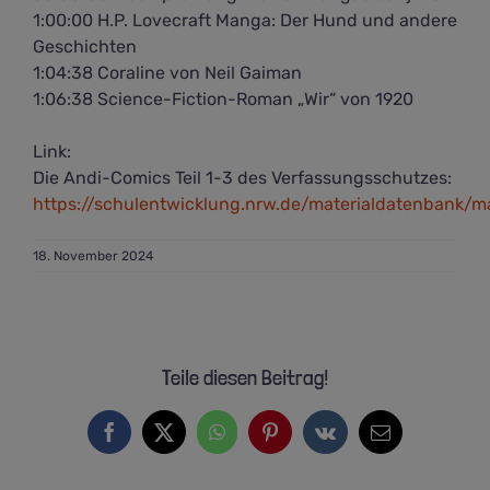
1:00:00 H.P. Lovecraft Manga: Der Hund und andere
Geschichten
1:04:38 Coraline von Neil Gaiman
1:06:38 Science-Fiction-Roman „Wir“ von 1920
Link:
Die Andi-Comics Teil 1-3 des Verfassungsschutzes:
https://schulentwicklung.nrw.de/materialdatenbank/m
18. November 2024
Teile diesen Beitrag!
Facebook
X
WhatsApp
Pinterest
Vk
E-
Mail