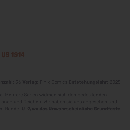
 U9 1914
nzahl:
56
Verlag:
Finix Comics
Entstehungsjahr:
2025
te: Mehrere Serien widmen sich den bedeutenden
ionen und Reichen. Wir haben sie uns angesehen und
ten Bände.
U-9, wo das Unwahrscheinliche Grundfeste