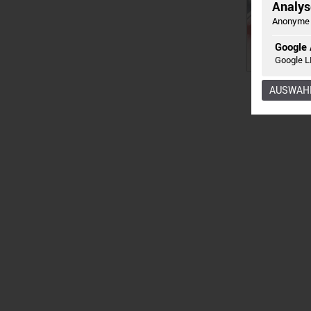
Analyse
Anonyme 
Google 
Google L
AUSWAHL