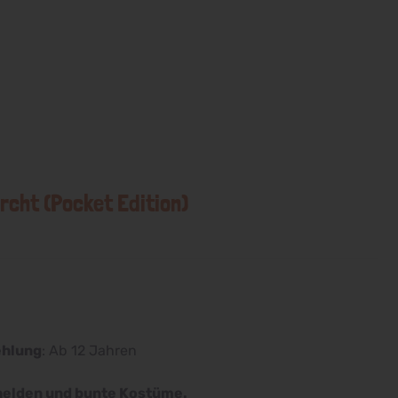
rcht (Pocket Edition)
ehlung
: Ab 12 Jahren
helden und bunte Kostüme.