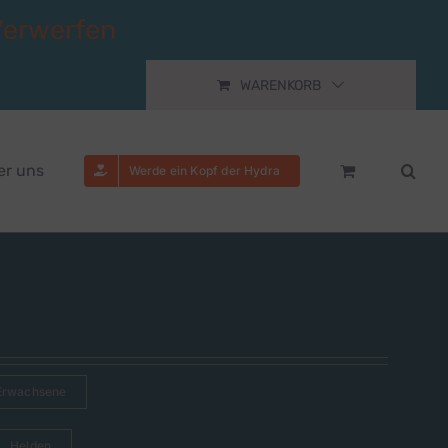
Verwerfen
WARENKORB
er uns
Werde ein Kopf der Hydra
Erwachsene
Helden