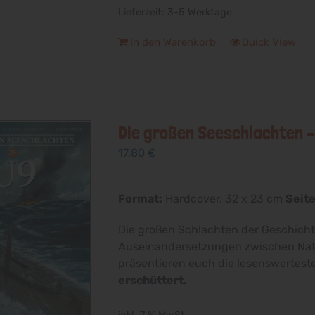
Lieferzeit:
3-5 Werktage
In den Warenkorb
Quick View
Die großen Seeschlachten –
17,80
€
Format:
Hardcover. 32 x 23 cm
Seite
Die großen Schlachten der Geschich
Auseinandersetzungen zwischen Nat
präsentieren euch die lesenswertes
erschüttert.