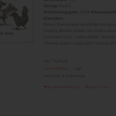
Verlag:
Panini
Entstehungsjahr:
2018
Altersempfe
Klassiker.
Dieser Comicband vermittelt die id
Orwells Worten treten die eindrucksvo
Künstlers Odyr – siehe Bilder. Gerad
Altersgruppen zugänglich und zu et
inkl. 7 % MwSt.
Versandkosten
zzgl.
Lieferzeit:
3-5 Werktage
In den Warenkorb
Quick View