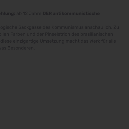
hlung:
ab 12 Jahre
DER antikommunistische
eologische Sackgasse des Kommunismus anschaulich. Zu
llen Farben und der Pinselstrich des brasilianischen
e diese einzigartige Umsetzung macht das Werk für alle
was Besonderen.