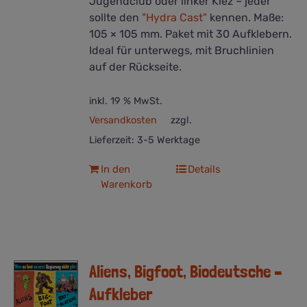
Jugendclub oder linker Kiez – jeder
sollte den
"Hydra Cast"
kennen. Maße:
105 × 105 mm. Paket mit 30 Aufklebern.
Ideal für unterwegs, mit Bruchlinien
auf der Rückseite.
inkl. 19 % MwSt.
Versandkosten
zzgl.
Lieferzeit:
3-5 Werktage
In den
Details
Warenkorb
Aliens, Bigfoot, Biodeutsche –
Aufkleber