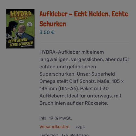
Aufkleber – Echt Helden, Echte
Schurken
3,50
€
HYDRA-Aufkleber mit einem
langweiligen, vergesslichen, aber dafür
echten und gefährlichen
Superschurken. Unser Superheld
Omega stellt Olaf Scholz. Maße: 105 ×
149 mm (DIN-A6). Paket mit 30
Aufklebern. Ideal für unterwegs, mit
Bruchlinien auf der Rückseite.
inkl. 19 % MwSt.
Versandkosten
zzgl.
Lieferzeit:
3-5 Werktage