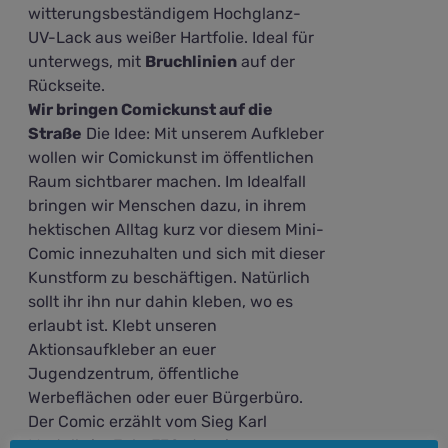
witterungsbeständigem Hochglanz-
UV-Lack aus weißer Hartfolie. Ideal für
unterwegs, mit
Bruchlinien
auf der
Rückseite.
Wir bringen Comickunst auf die
Straße
Die Idee: Mit unserem Aufkleber
wollen wir Comickunst im öffentlichen
Raum sichtbarer machen. Im Idealfall
bringen wir Menschen dazu, in ihrem
hektischen Alltag kurz vor diesem Mini-
Comic innezuhalten und sich mit dieser
Kunstform zu beschäftigen. Natürlich
sollt ihr ihn nur dahin kleben, wo es
erlaubt ist. Klebt unseren
Aktionsaufkleber an euer
Jugendzentrum, öffentliche
Werbeflächen oder euer Bürgerbüro.
Der Comic erzählt vom Sieg Karl
Martells im Jahr 732, der ein