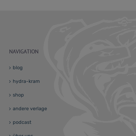
NAVIGATION
blog
hydra-kram
shop
andere verlage
podcast
über uns