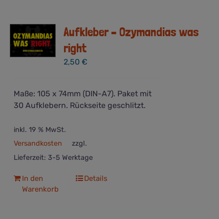
Aufkleber – Ozymandias was
right
2,50
€
Maße: 105 x 74mm (DIN-A7). Paket mit
30 Aufklebern. Rückseite geschlitzt.
inkl. 19 % MwSt.
Versandkosten
zzgl.
Lieferzeit:
3-5 Werktage
In den
Details
Warenkorb