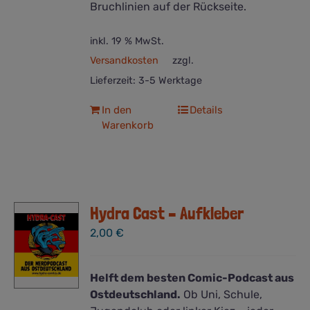
Bruchlinien auf der Rückseite.
inkl. 19 % MwSt.
Versandkosten
zzgl.
Lieferzeit:
3-5 Werktage
In den
Details
Warenkorb
Hydra Cast – Aufkleber
2,00
€
Helft dem besten Comic-Podcast aus
Ostdeutschland.
Ob Uni, Schule,