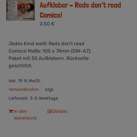
Aufkleber – Reds don’t read
Comics!
2,50
€
Jedes Kind weiß: Reds don't read
Comics! Maße: 105 x 74mm (DIN-A7).
Paket mit 30 Aufklebern. Rückseite
geschlitzt.
inkl. 19 % MwSt.
Versandkosten
zzgl.
Lieferzeit:
3-5 Werktage
In den
Details
Warenkorb