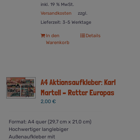
inkl. 19 % MwSt.
Versandkosten
zzgl.
Lieferzeit:
3-5 Werktage
In den
Details
Warenkorb
A4 Aktionsaufkleber: Karl
Martell – Retter Europas
2,00
€
Format: A4 quer (29,7 cm x 21,0 cm)
Hochwertiger langlebiger
Außenaufkleber mit