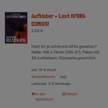
Aufkleber – Lest HYDRA
COMICS!
2,50
€
Habt ihr je schönere UFOs gesehen?
Maße: 105 x 74mm (DIN-A7). Paket mit
30 Aufklebern. Rückseite geschlitzt.
inkl. 19 % MwSt.
Versandkosten
zzgl.
Lieferzeit:
3-5 Werktage
In den
Details
Warenkorb