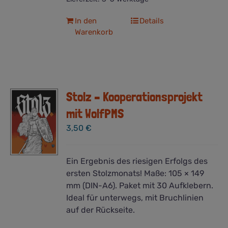
In den
Details
Warenkorb
Stolz – Kooperationsprojekt
mit WolfPMS
3,50
€
Ein Ergebnis des riesigen Erfolgs des
ersten Stolzmonats! Maße: 105 × 149
mm (DIN-A6). Paket mit 30 Aufklebern.
Ideal für unterwegs, mit Bruchlinien
auf der Rückseite.