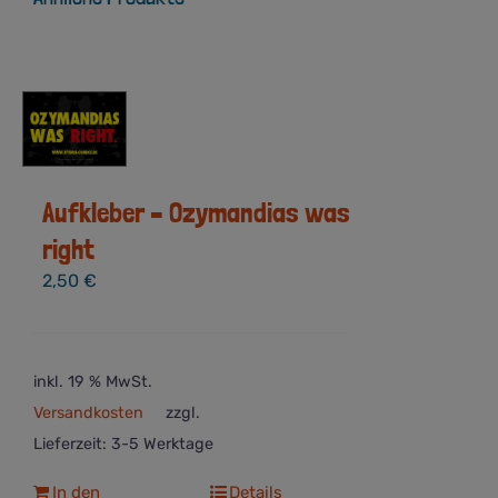
Aufkleber – Ozymandias was
right
2,50
€
inkl. 19 % MwSt.
Versandkosten
zzgl.
Lieferzeit:
3-5 Werktage
In den
Details