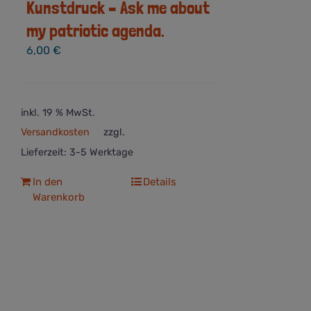
Kunstdruck – Ask me about
my patriotic agenda.
6,00
€
inkl. 19 % MwSt.
Versandkosten
zzgl.
Lieferzeit:
3-5 Werktage
In den
Details
Warenkorb