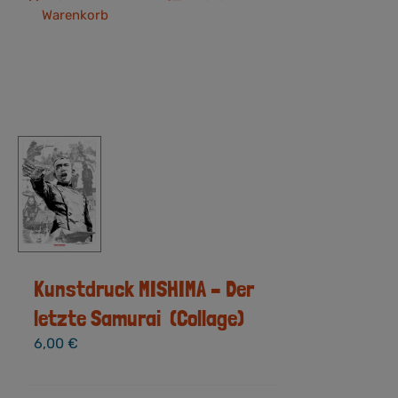
Warenkorb
Kunstdruck MISHIMA – Der
letzte Samurai (Collage)
6,00
€