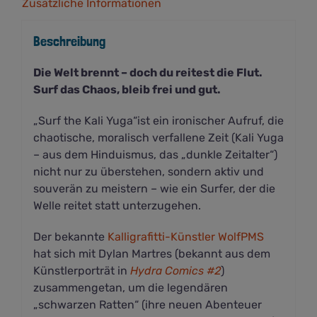
Zusätzliche Informationen
Beschreibung
Die Welt brennt – doch du reitest die Flut.
Surf das Chaos, bleib frei und gut.
„Surf the Kali Yuga“ist ein ironischer Aufruf, die
chaotische, moralisch verfallene Zeit (Kali Yuga
– aus dem Hinduismus, das „dunkle Zeitalter“)
nicht nur zu überstehen, sondern aktiv und
souverän zu meistern – wie ein Surfer, der die
Welle reitet statt unterzugehen.
Der bekannte
Kalligrafitti-Künstler WolfPMS
hat sich mit Dylan Martres (bekannt aus dem
Künstlerporträt in
Hydra Comics #2
)
zusammengetan, um die legendären
„schwarzen Ratten“ (ihre neuen Abenteuer