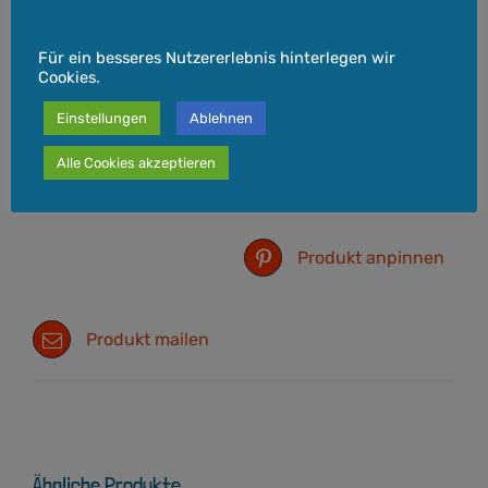
geraden Schnitt ohne Taillierung.
Cookie-Hinweis
Für ein besseres Nutzererlebnis hinterlegen wir
Cookies.
Einstellungen
Ablehnen
Alle Cookies akzeptieren
Auf Facebook
Produkt twittern
teilen
Produkt anpinnen
Produkt mailen
Ähnliche Produkte