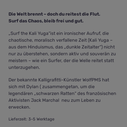
Die Welt brennt – doch du reitest die Flut.
Surf das Chaos, bleib frei und gut.
„Surf the Kali Yuga“ist ein ironischer Aufruf, die
chaotische, moralisch verfallene Zeit (Kali Yuga –
aus dem Hinduismus, das „dunkle Zeitalter“) nicht
nur zu überstehen, sondern aktiv und souverän zu
meistern – wie ein Surfer, der die Welle reitet statt
unterzugehen.
Der bekannte Kalligrafitti-Künstler WolfPMS hat
sich mit Dylan ( zusammengetan, um die
legendären „schwarzen Ratten“ des französischen
Aktivisten Jack Marchal neu zum Leben zu
erwecken.
Lieferzeit:
3-5 Werktage