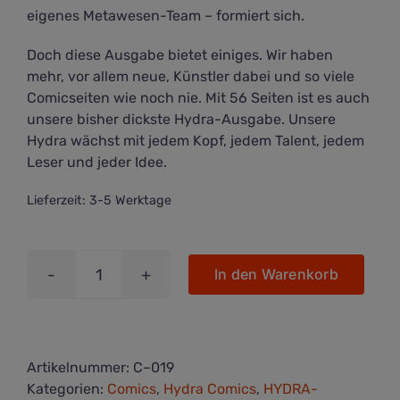
eigenes Metawesen-Team – formiert sich.
Doch diese Ausgabe bietet einiges. Wir haben
mehr, vor allem neue, Künstler dabei und so viele
Comicseiten wie noch nie. Mit 56 Seiten ist es auch
unsere bisher dickste Hydra-Ausgabe. Unsere
Hydra wächst mit jedem Kopf, jedem Talent, jedem
Leser und jeder Idee.
Lieferzeit:
3-5 Werktage
In den Warenkorb
HYDRA
COMICS
#4
Menge
Artikelnummer:
C–019
Kategorien:
Comics
,
Hydra Comics
,
HYDRA-