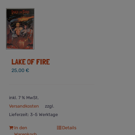
LAKE OF FIRE
25,00
€
inkl. 7 % MwSt.
Versandkosten
zzgl.
Lieferzeit:
3-5 Werktage
In den
Details
Warenkorb