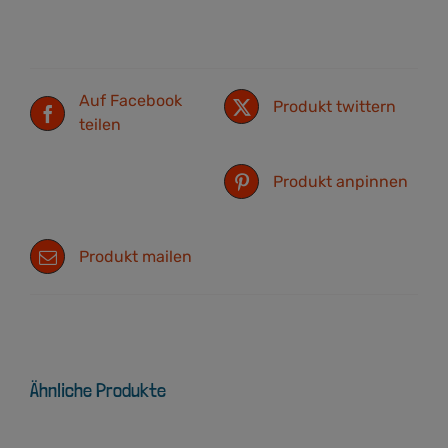
Auf Facebook
Produkt twittern
teilen
Produkt anpinnen
Produkt mailen
Ähnliche Produkte