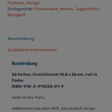
Produkte
,
Manga
Schlagwörter:
Erwachsene
,
Helden
,
Jugendliche
,
Neuigkeit
Beschreibung
Zusätzliche Informationen
Beschreibung
56 Seiten, Comicformat 16,8 x 26 cm, voll in
Farbe.
ISBN: 978-3-911035-01-9
Hallo Hydra-Fans,
willkommen bei dem Heft, das endlich einige