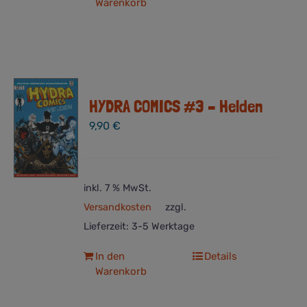
Warenkorb
HYDRA COMICS #3 – Helden
9,90
€
inkl. 7 % MwSt.
Versandkosten
zzgl.
Lieferzeit:
3-5 Werktage
In den
Details
Warenkorb