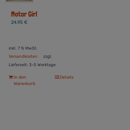
Motor Girl
24,95
€
inkl. 7 % MwSt.
Versandkosten
zzgl.
Lieferzeit:
3-5 Werktage
In den
Details
Warenkorb