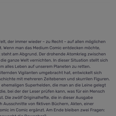
elt, der immer wieder – zu Recht – auf allen möglichen
det. Wenn man das Medium Comic entdecken möchte,
lt steht am Abgrund. Der drohende Atomkrieg zwischen
e ganze Welt vernichten. In dieser Situation stellt sich
um alles Leben auf unserem Planeten zu retten.
lternden Vigilanten umgebracht hat, entwickelt sich
schichte mit mehreren Zeitebenen und skurrilen Figuren.
ehemaligen Superhelden, die man an die Leine gelegt
udie, bei der der Leser prüfen kann, was für ein Mensch
. Die zwölf Originalhefte, die in dieser Ausgabe
Ausschnitte von fiktiven Büchern, Akten, einer
omic im Comic ergänzt. Am Ende bleiben zwei Fragen: