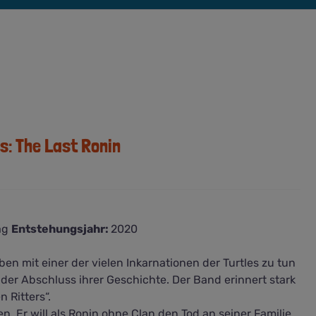
s: The Last Ronin
lag
Entstehungsjahr:
2020
en mit einer der vielen Inkarnationen der Turtles zu tun
t der Abschluss ihrer Geschichte. Der Band erinnert stark
 Ritters“.
en. Er will als Ronin ohne Clan den Tod an seiner Familie