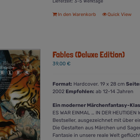
Lieferzeit:
3-5 Werktage
In den Warenkorb
Quick View
Fables (Deluxe Edition)
39,00
€
Format:
Hardcover. 19 x 28 cm
Seite
2002
Empfohlen:
ab 12-14 Jahren
Ein moderner Märchenfantasy-Klas
ES WAR EINMAL … IN DER HEUTIGEN W
Bestseller, ausgezeichnet mit über 
Die Gestalten aus Märchen und Sagen
Fantasie in unsere reale Welt geflüch