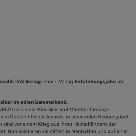
nzahl:
268
Verlag:
Panini Verlag
Entstehungsjahr:
ab
siker im edlen Sammelband.
ELT! Der Comic-Klassiker und Märchenfantasy-
einem Dutzend Eisner Awards, in einer edlen Neuausgabe!
 sind vor einem Krieg aus ihren Heimatländern der
tet. Nun existieren sie mitten in Manhattan und auf einer