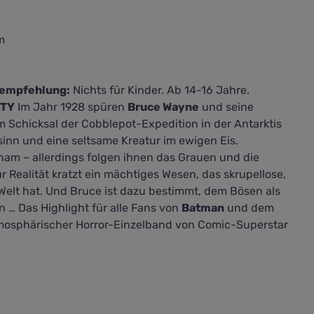
m
sempfehlung:
Nichts für Kinder. Ab 14-16 Jahre.
ITY
Im Jahr 1928 spüren
Bruce Wayne
und seine
 Schicksal der Cobblepot-Expedition in der Antarktis
sinn und eine seltsame Kreatur im ewigen Eis.
ham – allerdings folgen ihnen das Grauen und die
ur Realität kratzt ein mächtiges Wesen, das skrupellose,
Welt hat. Und Bruce ist dazu bestimmt, dem Bösen als
 … Das Highlight für alle Fans von
Batman
und dem
tmosphärischer Horror-Einzelband von Comic-Superstar