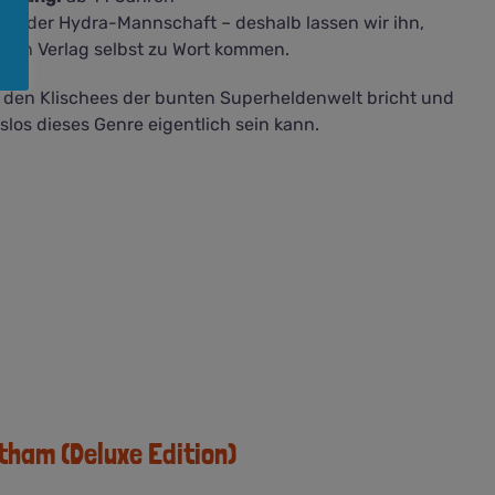
 aus der Hydra-Mannschaft – deshalb lassen wir ihn,
den Verlag selbst zu Wort kommen.
 den Klischees der bunten Superheldenwelt bricht und
slos dieses Genre eigentlich sein kann.
ham (Deluxe Edition)