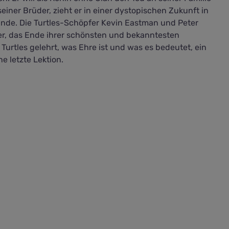
iner Brüder, zieht er in einer dystopischen Zukunft in
 Ende. Die Turtles-Schöpfer Kevin Eastman und Peter
tler, das Ende ihrer schönsten und bekanntesten
Turtles gelehrt, was Ehre ist und was es bedeutet, ein
e letzte Lektion.