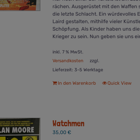
rächen. Ausgerüstet mit den Waffen se
die letzte Schlacht. Ein würdevolles
Laird gestalten, mithilfe vieler Küns
Schöpfung. Als Kinder haben uns die 
Krieger zu sein. Nun geben sie uns ein
inkl. 7 % MwSt.
Versandkosten
zzgl.
Lieferzeit:
3-5 Werktage
In den Warenkorb
Quick View
Watchmen
35,00
€