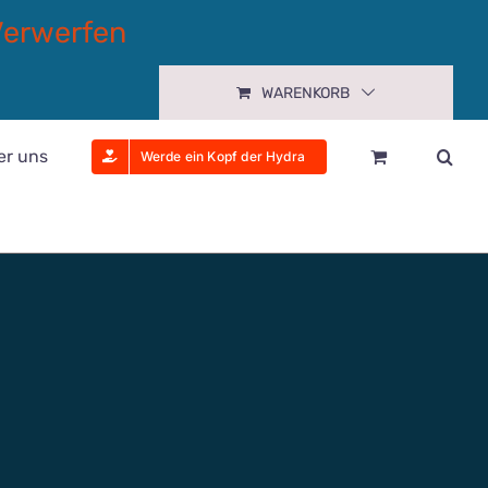
Verwerfen
WARENKORB
er uns
Werde ein Kopf der Hydra