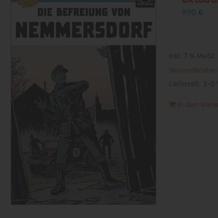
9,90
€
inkl. 7 % MwSt.
Versandkosten
Lieferzeit:
3-5 
In den Ware