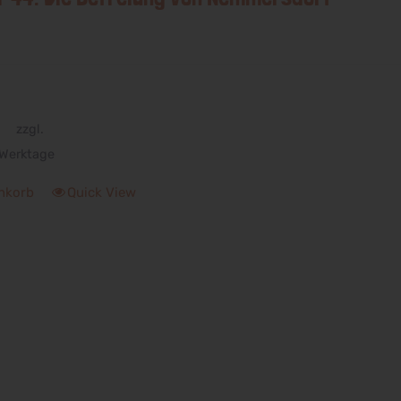
zzgl.
Werktage
nkorb
Quick View