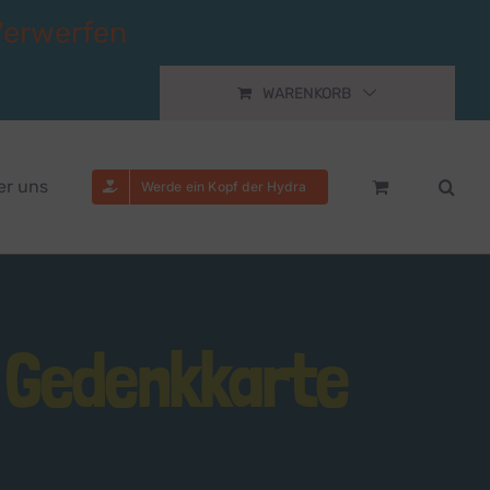
Verwerfen
WARENKORB
er uns
Werde ein Kopf der Hydra
– Gedenkkarte