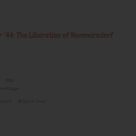
 ’44: The Liberation of Nemmersdorf
zzgl.
Werktage
nkorb
Quick View