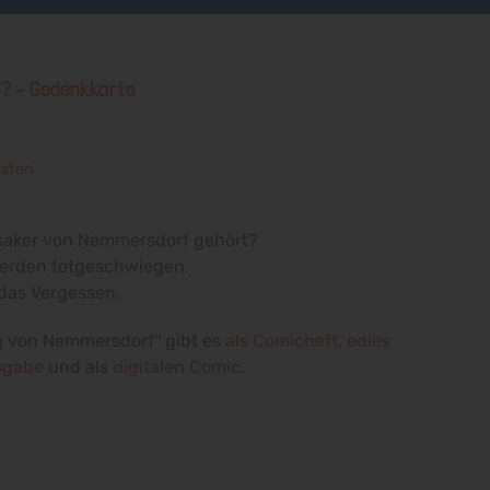
f? – Gedenkkarte
osten
aker von Nemmersdorf gehört?
erden totgeschwiegen.
das Vergessen.
g von Nemmersdorf“ gibt es
als Comicheft
,
edles
sgabe
und als
digitalen Comic
.