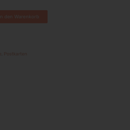
In den Warenkorb
e
,
Postkarten