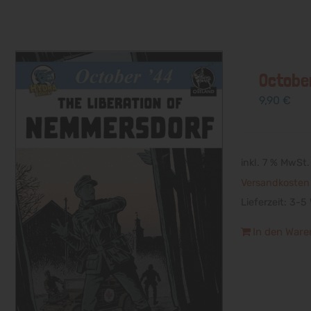
October
9,90
€
inkl. 7 % MwSt.
Versandkosten
Lieferzeit:
3-5 
In den Ware