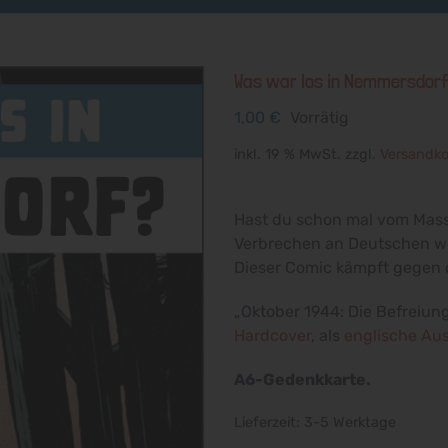
Was war los in Nemmersdor
1,00
€
Vorrätig
inkl. 19 % MwSt.
zzgl.
Versandk
Hast du schon mal vom Mass
Verbrechen an Deutschen w
Dieser Comic kämpft gegen 
„Oktober 1944: Die Befreiun
Hardcover
, als
englische Au
A6-Gedenkkarte.
Lieferzeit:
3-5 Werktage