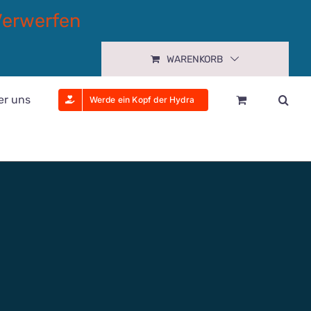
Verwerfen
WARENKORB
er uns
Werde ein Kopf der Hydra