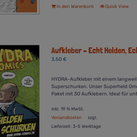
In den Warenkorb
Quick View
Aufkleber – Echt Helden, E
3,50
€
HYDRA-Aufkleber mit einem langweili
Superschurken. Unser Superheld Omeg
Paket mit 30 Aufklebern. Ideal für un
inkl. 19 % MwSt.
Versandkosten
zzgl.
Lieferzeit:
3-5 Werktage