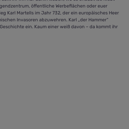
gendzentrum, öffentliche Werbeflächen oder euer
eg Karl Martells im Jahr 732, der ein europäisches Heer
mischen Invasoren abzuwehren. Karl „der Hammer“
ie Geschichte ein. Kaum einer weiß davon – da kommt ihr