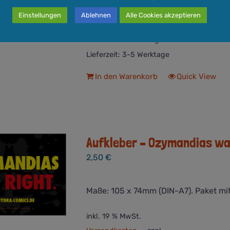
Einstellungen
Ablehnen
Alle Cookies akzeptieren
inkl. 19 % MwSt.
Versandkosten
zzgl.
Lieferzeit:
3-5 Werktage
In den Warenkorb
Quick View
Aufkleber – Ozymandias wa
2,50
€
Maße: 105 x 74mm (DIN-A7). Paket mit
inkl. 19 % MwSt.