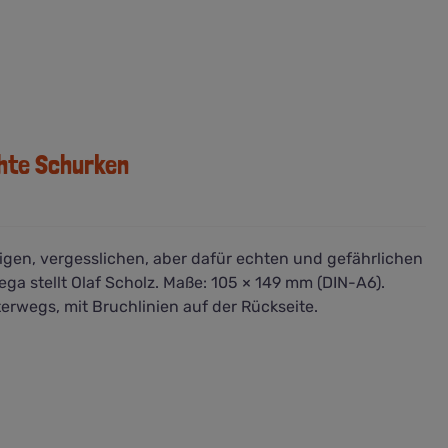
chte Schurken
gen, vergesslichen, aber dafür echten und gefährlichen
a stellt Olaf Scholz. Maße: 105 × 149 mm (DIN-A6).
terwegs, mit Bruchlinien auf der Rückseite.