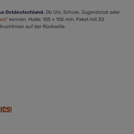
us Ostdeutschland.
Ob Uni, Schule, Jugendclub oder
ast"
kennen. Maße: 105 × 105 mm. Paket mit 30
Bruchlinien auf der Rückseite.
ICS!