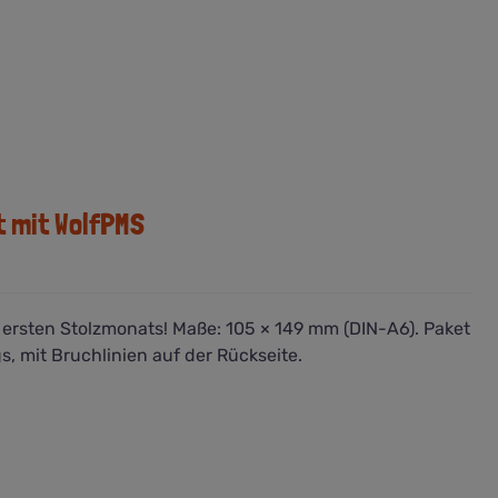
t mit WolfPMS
s ersten Stolzmonats! Maße: 105 × 149 mm (DIN-A6). Paket
s, mit Bruchlinien auf der Rückseite.