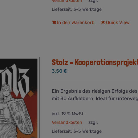
Versandkosten
zzgl.
Lieferzeit:
3-5 Werktage
In den Warenkorb
Quick View
Stolz – Kooperationsprojek
3,50
€
Ein Ergebnis des riesigen Erfolgs de
mit 30 Aufklebern. Ideal für unterweg
inkl. 19 % MwSt.
Versandkosten
zzgl.
Lieferzeit:
3-5 Werktage