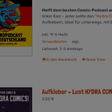
Helft dem besten Comic-Podcast a
linker Kiez – jeder sollte den
"Hydra C
Aufklebern. Ideal für unterwegs, mit 
inkl. 19 % MwSt.
Versandkosten
zzgl.
Lieferzeit:
3-5 Werktage
In den Warenkorb
Quick View
Aufkleber – Lest HYDRA COM
2,50
€