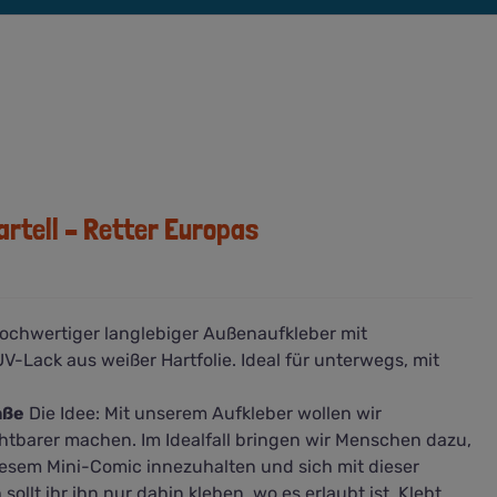
artell – Retter Europas
Hochwertiger langlebiger Außenaufkleber mit
Lack aus weißer Hartfolie. Ideal für unterwegs, mit
aße
Die Idee: Mit unserem Aufkleber wollen wir
htbarer machen. Im Idealfall bringen wir Menschen dazu,
diesem Mini-Comic innezuhalten und sich mit dieser
ollt ihr ihn nur dahin kleben, wo es erlaubt ist. Klebt