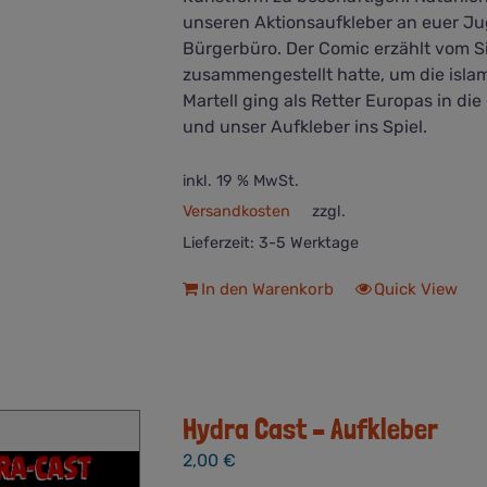
unseren Aktionsaufkleber an euer Ju
Bürgerbüro. Der Comic erzählt vom Si
zusammengestellt hatte, um die isla
Martell ging als Retter Europas in d
und unser Aufkleber ins Spiel.
inkl. 19 % MwSt.
Versandkosten
zzgl.
Lieferzeit:
3-5 Werktage
In den Warenkorb
Quick View
Hydra Cast – Aufkleber
2,00
€