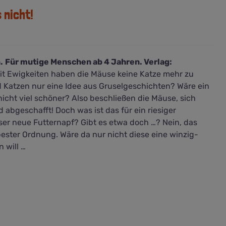
 nicht!
.
Für mutige Menschen ab 4 Jahren. Verlag:
it Ewigkeiten haben die Mäuse keine Katze mehr zu
d Katzen nur eine Idee aus Gruselgeschichten? Wäre ein
cht viel schöner? Also beschließen die Mäuse, sich
 abgeschafft! Doch was ist das für ein riesiger
r neue Futternapf? Gibt es etwa doch …? Nein, das
n bester Ordnung. Wäre da nur nicht diese eine winzig-
n will …