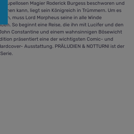
m skrupellosen Magier Roderick Burgess beschworen und
kommen kann, liegt sein Königreich in Trümmern. Um es
hren, muss Lord Morpheus seine in alle Winde
en. So beginnt eine Reise, die ihn mit Lucifer und den
 John Constantine und einem wahnsinnigen Bösewicht
ition präsentiert eine der wichtigsten Comic- und
r Hardcover- Ausstattung. PRÄLUDIEN & NOTTURNI ist der
Serie.