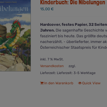
Kinderbuch: Die Nibelungen
15,00
€
Hardcover, festes Papier, 32 Seiten
Jahren.
Die sagenhafte Geschichte 
fasziniert bis heute. Das größte deu
nacherzählt. - überlieferter, immer akt
Österreichischer Staatspreis für Kind
inkl. 7 % MwSt.
Versandkosten
zzgl.
Lieferzeit:
Lieferzeit: 3-5 Werktage
In den Warenkorb
Quick View