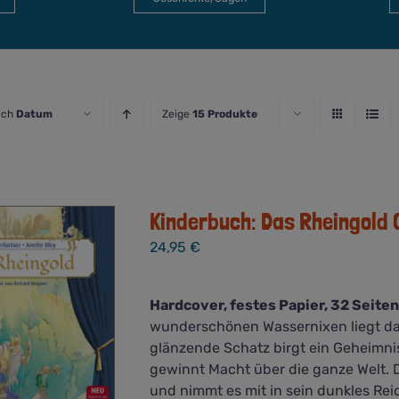
ach
Datum
Zeige
15 Produkte
Kinderbuch: Das Rheingold 
24,95
€
Hardcover, festes Papier, 32 Seiten
wunderschönen Wassernixen liegt da
glänzende Schatz birgt ein Geheimni
gewinnt Macht über die ganze Welt. D
und nimmt es mit in sein dunkles Rei