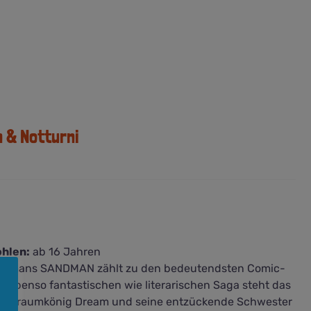
 & Notturni
hlen:
ab 16 Jahren
imans SANDMAN zählt zu den bedeutendsten Comic-
er ebenso fantastischen wie literarischen Saga steht das
en Traumkönig Dream und seine entzückende Schwester