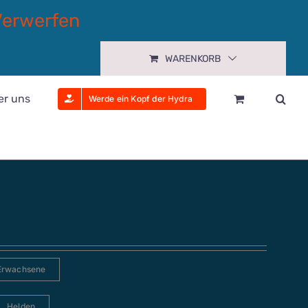
Verwerfen
WARENKORB
er uns
Werde ein Kopf der Hydra
Erwachsene
Helden