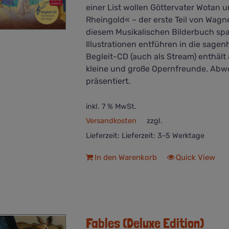
einer List wollen Göttervater Wotan 
Rheingold« – der erste Teil von Wagn
diesem Musikalischen Bilderbuch spa
Illustrationen entführen in die sage
Begleit-CD (auch als Stream) enthält
kleine und große Opernfreunde. Abw
präsentiert.
inkl. 7 % MwSt.
Versandkosten
zzgl.
Lieferzeit:
Lieferzeit: 3-5 Werktage
In den Warenkorb
Quick View
Fables (Deluxe Edition)