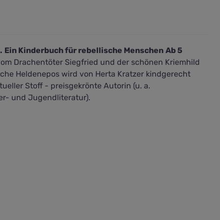
.
Ein Kinderbuch für rebellische Menschen
Ab 5
vom Drachentöter Siegfried und der schönen Kriemhild
tsche Heldenepos wird von Herta Kratzer kindgerecht
ueller Stoff - preisgekrönte Autorin (u. a.
er- und Jugendliteratur).