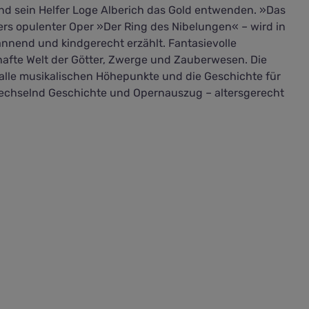
und sein Helfer Loge Alberich das Gold entwenden. »Das
ers opulenter Oper »Der Ring des Nibelungen« – wird in
nnend und kindgerecht erzählt. Fantasievolle
nhafte Welt der Götter, Zwerge und Zauberwesen. Die
 alle musikalischen Höhepunkte und die Geschichte für
echselnd Geschichte und Opernauszug – altersgerecht