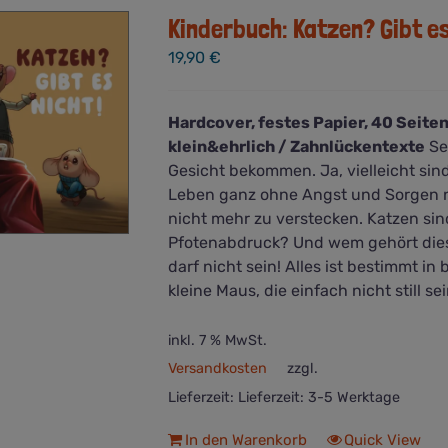
Kinderbuch: Katzen? Gibt es
19,90
€
Hardcover, festes Papier, 40 Seiten
klein&ehrlich / Zahnlückentexte
Se
Gesicht bekommen. Ja, vielleicht sin
Leben ganz ohne Angst und Sorgen ni
nicht mehr zu verstecken. Katzen sind
Pfotenabdruck? Und wem gehört diese
darf nicht sein! Alles ist bestimmt i
kleine Maus, die einfach nicht still sei
inkl. 7 % MwSt.
Versandkosten
zzgl.
Lieferzeit:
Lieferzeit: 3-5 Werktage
In den Warenkorb
Quick View