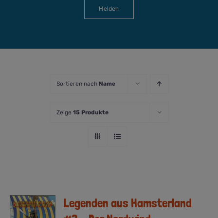
Helden
Sortieren nach
Name
Zeige
15 Produkte
Legenden aus Hamsterland