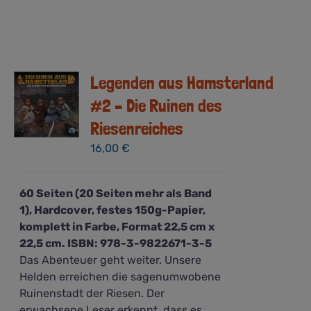
Legenden aus Hamsterland
#2 – Die Ruinen des
Riesenreiches
16,00
€
60 Seiten (20 Seiten mehr als Band
1), Hardcover, festes 150g-Papier,
komplett in Farbe, Format 22,5 cm x
22,5 cm. ISBN: 978-3-9822671-3-5
Das Abenteuer geht weiter. Unsere
Helden erreichen die sagenumwobene
Ruinenstadt der Riesen. Der
erwachsene Leser erkennt, dass es