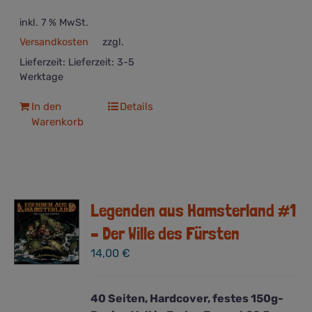
inkl. 7 % MwSt.
Versandkosten
zzgl.
Lieferzeit:
Lieferzeit: 3-5
Werktage
In den
Details
Warenkorb
Legenden aus Hamsterland #1
– Der Wille des Fürsten
14,00
€
40 Seiten, Hardcover, festes 150g-