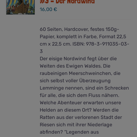
#3 – Der Nordwind
16,00
€
60 Seiten, Hardcover, festes 150g-
Papier, komplett in Farbe, Format 22,5
cm x 22,5 cm. ISBN: 978-3-911035-03-
3
Der eisige Nordwind fegt über die
Weiten des Ewigen Waldes. Die
raubeinigen Meerschweinchen, die
sich selbst voller Überzeugung
Lemminge nennen, sind ein Schrecken
für alle, die sich dem Fluss nähern.
Welche Abenteuer erwarten unsere
Helden an diesem Ort? Werden die
Ratten aus der verlorenen Stadt der
Riesen sich mit ihrer Niederlage
abfinden? “Legenden aus