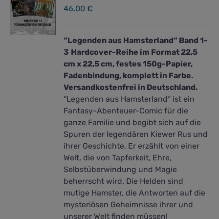
46,00
€
“Legenden aus Hamsterland“ Band 1-
3
Hardcover-Reihe im Format 22,5
cm x 22,5 cm, festes 150g-Papier,
Fadenbindung, komplett in Farbe.
Versandkostenfrei in Deutschland.
“Legenden aus Hamsterland“ ist ein
Fantasy-Abenteuer-Comic für die
ganze Familie und begibt sich auf die
Spuren der legendären Kiewer Rus und
ihrer Geschichte. Er erzählt von einer
Welt, die von Tapferkeit, Ehre,
Selbstüberwindung und Magie
beherrscht wird. Die Helden sind
mutige Hamster, die Antworten auf die
mysteriösen Geheimnisse ihrer und
unserer Welt finden müssen!