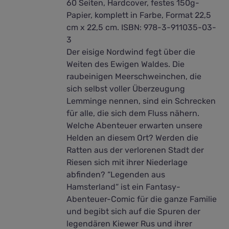
60 Seiten, Hardcover, festes 150g-
Papier, komplett in Farbe, Format 22,5
cm x 22,5 cm. ISBN: 978-3-911035-03-
3
Der eisige Nordwind fegt über die
Weiten des Ewigen Waldes. Die
raubeinigen Meerschweinchen, die
sich selbst voller Überzeugung
Lemminge nennen, sind ein Schrecken
für alle, die sich dem Fluss nähern.
Welche Abenteuer erwarten unsere
Helden an diesem Ort? Werden die
Ratten aus der verlorenen Stadt der
Riesen sich mit ihrer Niederlage
abfinden? “Legenden aus
Hamsterland“ ist ein Fantasy-
Abenteuer-Comic für die ganze Familie
und begibt sich auf die Spuren der
legendären Kiewer Rus und ihrer