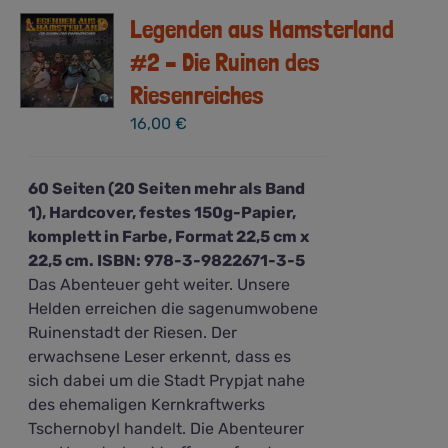
Legenden aus Hamsterland
#2 – Die Ruinen des
Riesenreiches
16,00
€
60 Seiten (20 Seiten mehr als Band
1), Hardcover, festes 150g-Papier,
komplett in Farbe, Format 22,5 cm x
22,5 cm. ISBN: 978-3-9822671-3-5
Das Abenteuer geht weiter. Unsere
Helden erreichen die sagenumwobene
Ruinenstadt der Riesen. Der
erwachsene Leser erkennt, dass es
sich dabei um die Stadt Prypjat nahe
des ehemaligen Kernkraftwerks
Tschernobyl handelt. Die Abenteurer