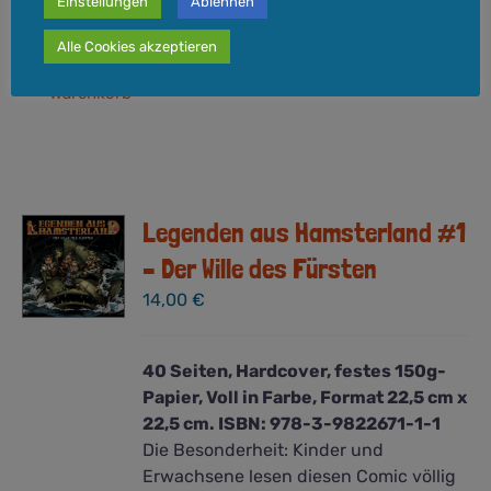
Einstellungen
Ablehnen
Werktage
Alle Cookies akzeptieren
In den
Details
Warenkorb
Legenden aus Hamsterland #1
– Der Wille des Fürsten
14,00
€
40 Seiten, Hardcover, festes 150g-
Papier, Voll in Farbe, Format 22,5 cm x
22,5 cm. ISBN: 978-3-9822671-1-1
Die Besonderheit: Kinder und
Erwachsene lesen diesen Comic völlig