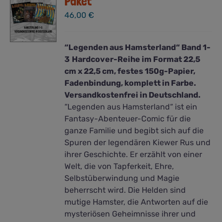
Paket
46,00
€
“Legenden aus Hamsterland“ Band 1-
3
Hardcover-Reihe im Format 22,5
cm x 22,5 cm, festes 150g-Papier,
Fadenbindung, komplett in Farbe.
Versandkostenfrei in Deutschland.
“Legenden aus Hamsterland“ ist ein
Fantasy-Abenteuer-Comic für die
ganze Familie und begibt sich auf die
Spuren der legendären Kiewer Rus und
ihrer Geschichte. Er erzählt von einer
Welt, die von Tapferkeit, Ehre,
Selbstüberwindung und Magie
beherrscht wird. Die Helden sind
mutige Hamster, die Antworten auf die
mysteriösen Geheimnisse ihrer und