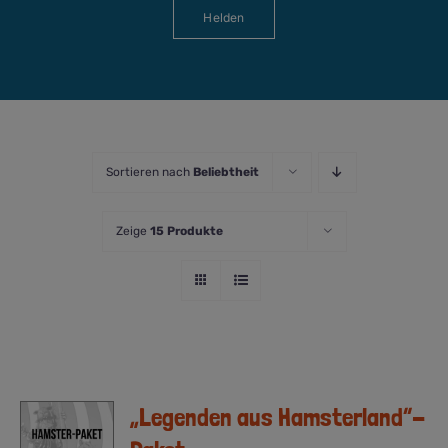
Helden
Sortieren nach
Beliebtheit
Zeige
15 Produkte
„Legenden aus Hamsterland“-