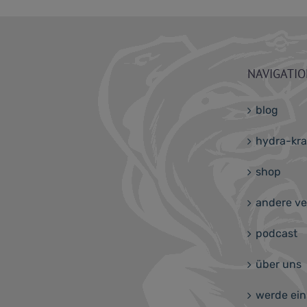
NAVIGATI
blog
hydra-kr
shop
andere ve
podcast
über uns
werde ein