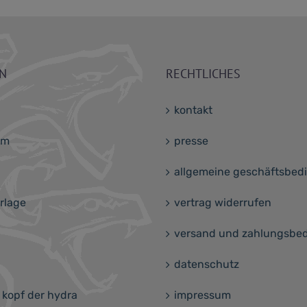
ON
RECHTLICHES
kontakt
am
presse
allgemeine geschäftsbe
rlage
vertrag widerrufen
versand und zahlungsbe
datenschutz
 kopf der hydra
impressum