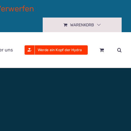
Verwerfen
WARENKORB
er uns
Werde ein Kopf der Hydra