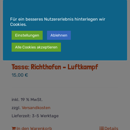
Cookie-Hinweis
Für ein besseres Nutzererlebnis hinterlegen wir
Cookies.
Einstellungen
Ablehnen
Alle Cookies akzeptieren
Tasse: Richthofen – Luftkampf
15,00
€
inkl. 19 % MwSt.
zzgl.
Versandkosten
Lieferzeit:
3-5 Werktage
In den Warenkorb
Details