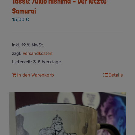
Tasse: Yukio Mishima – Der letzte
Samurai
15,00
€
inkl. 19 % MwSt.
zzgl.
Versandkosten
Lieferzeit:
3-5 Werktage
In den Warenkorb
Details