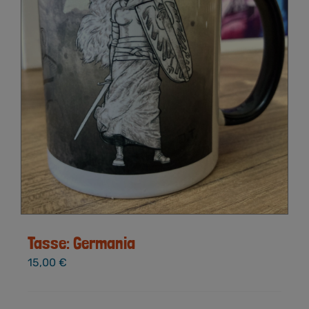
Tasse: Germania
15,00
€