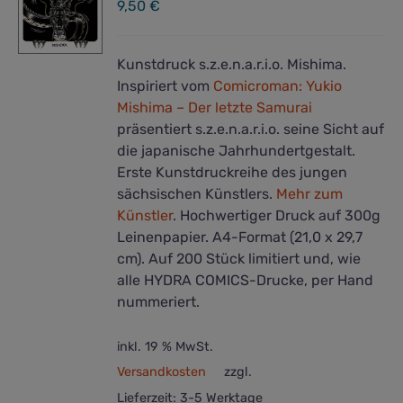
9,50
€
Kunstdruck s.z.e.n.a.r.i.o. Mishima.
Inspiriert vom
Comicroman: Yukio
Mishima – Der letzte Samurai
präsentiert s.z.e.n.a.r.i.o. seine Sicht auf
die japanische Jahrhundertgestalt.
Erste Kunstdruckreihe des jungen
sächsischen Künstlers.
Mehr zum
Künstler
. Hochwertiger Druck auf 300g
Leinenpapier. A4-Format (21,0 x 29,7
cm). Auf 200 Stück limitiert und, wie
alle HYDRA COMICS-Drucke, per Hand
nummeriert.
inkl. 19 % MwSt.
Versandkosten
zzgl.
Lieferzeit:
3-5 Werktage