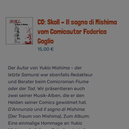
CD: Skoll – Il sogno di Mishima
vom Comicautor Federico
Goglio
15,00
€
Der Autor von
Yukio Mishima – der
letzte Samurai
war ebenfalls Redakteur
und Berater beim Comicroman
Fiume
oder der Tod
. Wir präsentieren euch
zwei seiner Musik-Alben, die er den
Helden seiner Comics gewidmet hat.
D’Annunzio
und
Il sogno di Mishima
(Der Traum von Mishima). Zum Album:
Eine einmalige Hommage an Yukio