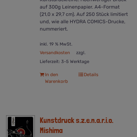
auf 300g Leinenpapier. A4-Format
(21,0 x 29,7 cm). Auf 250 Stück limitiert
und, wie alle HYDRA COMICS-Drucke,
nummeriert.
inkl. 19 % MwSt.
Versandkosten
zzgl.
Lieferzeit:
3-5 Werktage
In den
Details
Warenkorb
Kunstdruck s.z.e.n.a.r.i.o.
Mishima