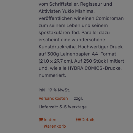
vom Schriftsteller, Regisseur und
Aktivisten Yukio Mishima,
veröffentlichen wir einen Comicroman
zum seinem Leben und seinem
spektakulären Tod. Parallel dazu
erscheint eine wunderschöne
Kunstdruckreihe. Hochwertiger Druck
auf 300g Leinenpapier. A4-Format
(21,0 x 29,7 cm). Auf 250 Stück limitiert
und, wie alle HYDRA COMICS-Drucke,
nummeriert.
inkl. 19 % MwSt.
Versandkosten
zzgl.
Lieferzeit:
3-5 Werktage
In den
Details
Warenkorb