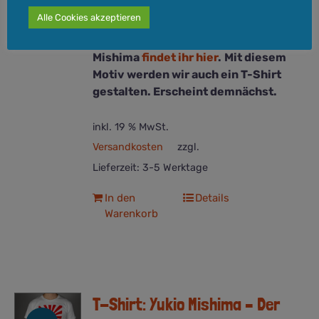
Druck
Alle Cookies akzeptieren
Größe
: A4 (21,0 x 29,7 cm)
Mehr zur Jahrhundertgestalt Yukio
Mishima
findet ihr hier
.
Mit diesem
Motiv werden wir auch ein T-Shirt
gestalten. Erscheint demnächst.
inkl. 19 % MwSt.
Versandkosten
zzgl.
Lieferzeit:
3-5 Werktage
In den
Details
Warenkorb
T-Shirt: Yukio Mishima – Der