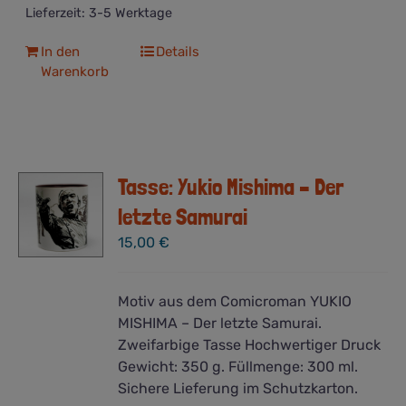
Lieferzeit:
3-5 Werktage
In den
Details
Warenkorb
Tasse: Yukio Mishima – Der
letzte Samurai
15,00
€
Motiv aus dem Comicroman YUKIO
MISHIMA – Der letzte Samurai.
Zweifarbige Tasse Hochwertiger Druck
Gewicht: 350 g. Füllmenge: 300 ml.
Sichere Lieferung im Schutzkarton.