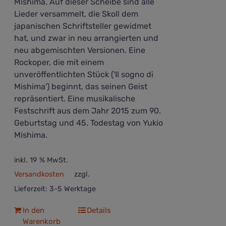
Mishima. Auf dieser Scheibe sind alle
Lieder versammelt, die Skoll dem
japanischen Schriftsteller gewidmet
hat, und zwar in neu arrangierten und
neu abgemischten Versionen. Eine
Rockoper, die mit einem
unveröffentlichten Stück ('Il sogno di
Mishima') beginnt, das seinen Geist
repräsentiert. Eine musikalische
Festschrift aus dem Jahr 2015 zum 90.
Geburtstag und 45. Todestag von Yukio
Mishima.
inkl. 19 % MwSt.
Versandkosten
zzgl.
Lieferzeit:
3-5 Werktage
In den
Details
Warenkorb