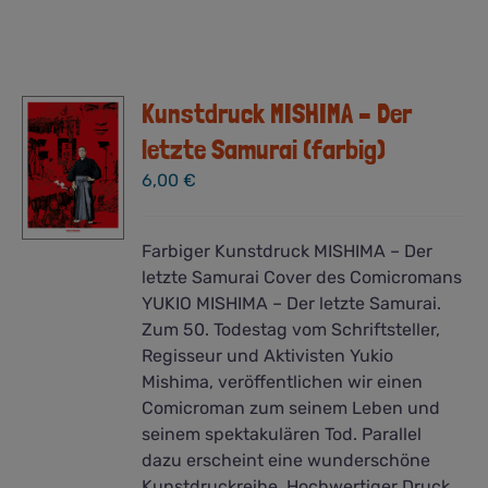
Kunstdruck MISHIMA – Der
letzte Samurai (farbig)
6,00
€
Farbiger Kunstdruck MISHIMA – Der
letzte Samurai Cover des Comicromans
YUKIO MISHIMA – Der letzte Samurai.
Zum 50. Todestag vom Schriftsteller,
Regisseur und Aktivisten Yukio
Mishima, veröffentlichen wir einen
Comicroman zum seinem Leben und
seinem spektakulären Tod. Parallel
dazu erscheint eine wunderschöne
Kunstdruckreihe. Hochwertiger Druck