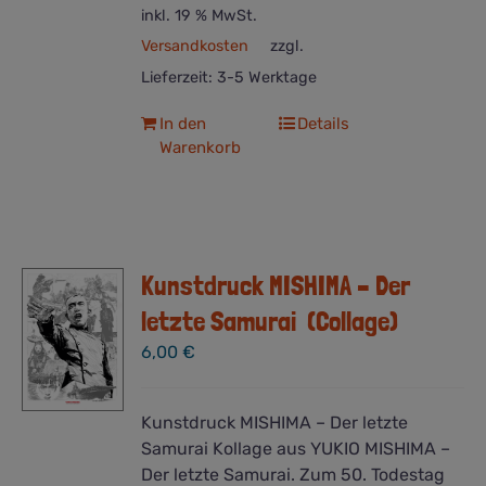
inkl. 19 % MwSt.
Versandkosten
zzgl.
Lieferzeit:
3-5 Werktage
In den
Details
Warenkorb
Kunstdruck MISHIMA – Der
letzte Samurai (Collage)
6,00
€
Kunstdruck MISHIMA – Der letzte
Samurai Kollage aus YUKIO MISHIMA –
Der letzte Samurai. Zum 50. Todestag