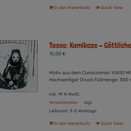
In den Warenkorb
Quick View
Tasse: Kamikaze – Göttliche
15,00
€
Motiv aus dem Comicroman YUKIO MIS
Hochwertiger Druck Füllmenge: 300 m
inkl. 19 % MwSt.
Versandkosten
zzgl.
Lieferzeit:
3-5 Werktage
In den Warenkorb
Quick View