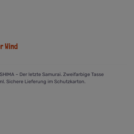
r Wind
HIMA – Der letzte Samurai. Zweifarbige Tasse
l. Sichere Lieferung im Schutzkarton.