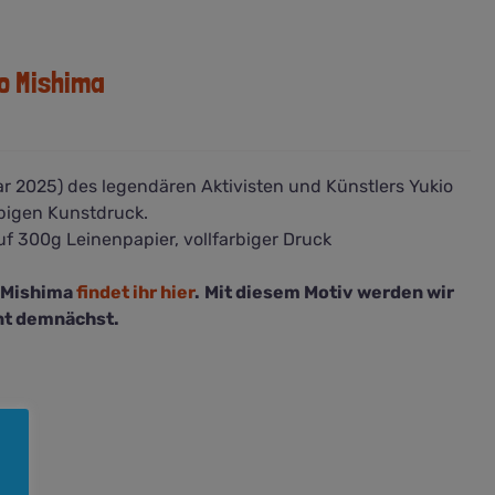
o Mishima
ar 2025) des legendären Aktivisten und Künstlers Yukio
rbigen Kunstdruck.
uf 300g Leinenpapier, vollfarbiger Druck
o Mishima
findet ihr hier
.
Mit diesem Motiv werden wir
int demnächst.