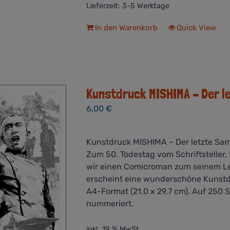
Lieferzeit:
3-5 Werktage
In den Warenkorb
Quick View
Kunstdruck MISHIMA – Der l
6,00
€
Kunstdruck MISHIMA – Der letzte Sam
Zum 50. Todestag vom Schriftsteller,
wir einen Comicroman zum seinem Le
erscheint eine wunderschöne Kunstd
A4-Format (21,0 x 29,7 cm). Auf 250 
nummeriert.
inkl. 19 % MwSt.