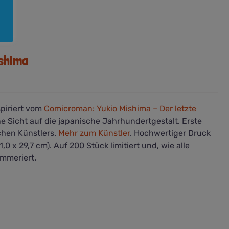
ishima
spiriert vom
Comicroman: Yukio Mishima – Der letzte
eine Sicht auf die japanische Jahrhundertgestalt. Erste
chen Künstlers.
Mehr zum Künstler
. Hochwertiger Druck
0 x 29,7 cm). Auf 200 Stück limitiert und, wie alle
mmeriert.