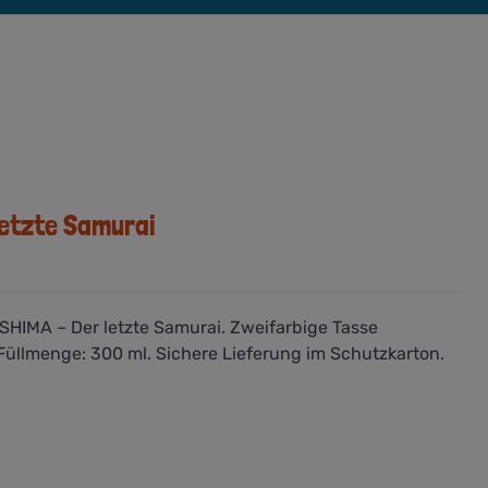
letzte Samurai
HIMA – Der letzte Samurai. Zweifarbige Tasse
Füllmenge: 300 ml. Sichere Lieferung im Schutzkarton.