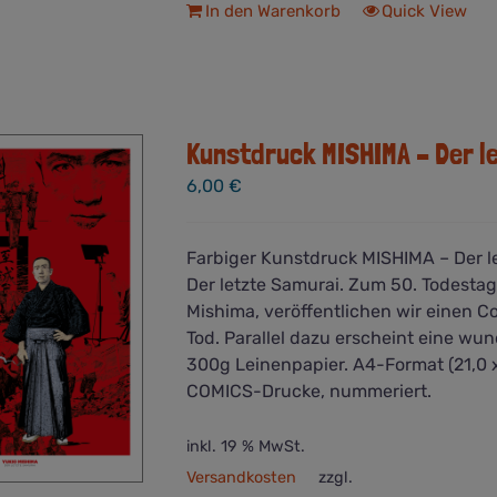
In den Warenkorb
Quick View
Kunstdruck MISHIMA – Der l
6,00
€
Farbiger Kunstdruck MISHIMA – Der 
Der letzte Samurai. Zum 50. Todestag 
Mishima, veröffentlichen wir einen
Tod. Parallel dazu erscheint eine w
300g Leinenpapier. A4-Format (21,0 x 
COMICS-Drucke, nummeriert.
inkl. 19 % MwSt.
Versandkosten
zzgl.