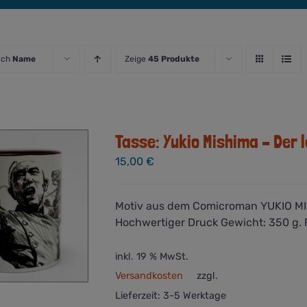
ach
Name
Zeige
45 Produkte
Tasse: Yukio Mishima – Der 
15,00
€
Motiv aus dem Comicroman YUKIO MIS
Hochwertiger Druck Gewicht: 350 g. 
inkl. 19 % MwSt.
Versandkosten
zzgl.
Lieferzeit:
3-5 Werktage