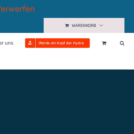
Verwerfen
WARENKORB
er uns
Werde ein Kopf der Hydra