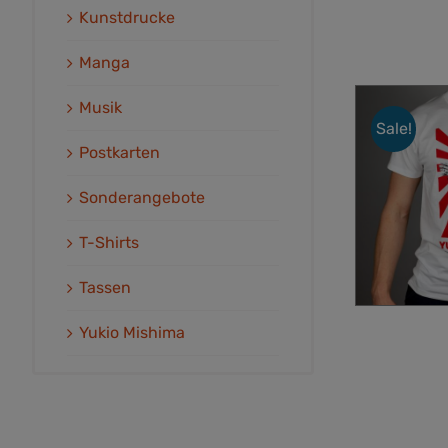
Kunstdrucke
Manga
Musik
Sale!
Postkarten
Sonderangebote
T-Shirts
Tassen
Yukio Mishima