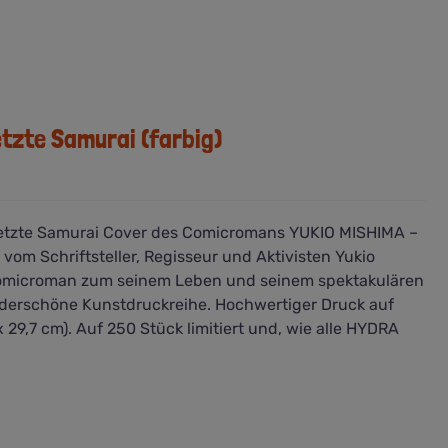
etzte Samurai (farbig)
letzte Samurai Cover des Comicromans YUKIO MISHIMA –
vom Schriftsteller, Regisseur und Aktivisten Yukio
 Comicroman zum seinem Leben und seinem spektakulären
underschöne Kunstdruckreihe. Hochwertiger Druck auf
29,7 cm). Auf 250 Stück limitiert und, wie alle HYDRA