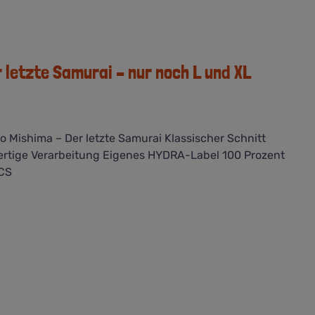
r letzte Samurai – nur noch L und XL
o Mishima – Der letzte Samurai Klassischer Schnitt
rtige Verarbeitung Eigenes HYDRA-Label 100 Prozent
CS