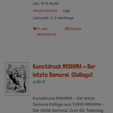
inkl. 19 % MwSt.
Versandkosten
zzgl.
Lieferzeit:
3-5 Werktage
In den
Details
Warenkorb
Kunstdruck MISHIMA – Der
letzte Samurai (Collage)
6,00
€
Kunstdruck MISHIMA – Der letzte
Samurai Kollage aus YUKIO MISHIMA –
Der letzte Samurai. Zum 50. Todestag