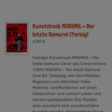
Kunstdruck MISHIMA – Der
letzte Samurai (farbig)
6,00
€
Farbiger Kunstdruck MISHIMA – Der
letzte Samurai Cover des Comicromans
YUKIO MISHIMA – Der letzte Samurai.
Zum 50. Todestag vom Schriftsteller,
Regisseur und Aktivisten Yukio
Mishima, veröffentlichen wir einen
Comicroman zum seinem Leben und
seinem spektakulären Tod. Parallel
dazu erscheint eine wunderschöne
Kunstdruckreihe. Hochwertiger Druck