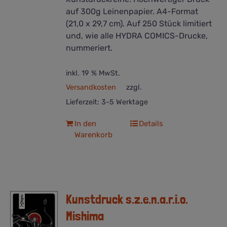
auf 300g Leinenpapier. A4-Format
(21,0 x 29,7 cm). Auf 250 Stück limitiert
und, wie alle HYDRA COMICS-Drucke,
nummeriert.
inkl. 19 % MwSt.
Versandkosten
zzgl.
Lieferzeit:
3-5 Werktage
In den
Details
Warenkorb
Kunstdruck s.z.e.n.a.r.i.o.
Mishima