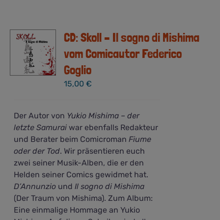
CD: Skoll – Il sogno di Mishima
vom Comicautor Federico
Goglio
15,00
€
Der Autor von
Yukio Mishima – der
letzte Samurai
war ebenfalls Redakteur
und Berater beim Comicroman
Fiume
oder der Tod
. Wir präsentieren euch
zwei seiner Musik-Alben, die er den
Helden seiner Comics gewidmet hat.
D’Annunzio
und
Il sogno di Mishima
(Der Traum von Mishima). Zum Album:
Eine einmalige Hommage an Yukio