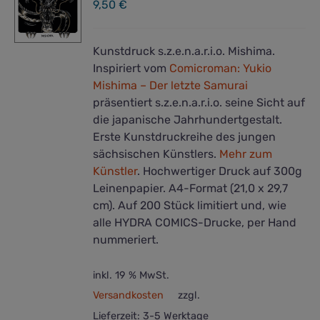
9,50
€
Kunstdruck s.z.e.n.a.r.i.o. Mishima.
Inspiriert vom
Comicroman: Yukio
Mishima – Der letzte Samurai
präsentiert s.z.e.n.a.r.i.o. seine Sicht auf
die japanische Jahrhundertgestalt.
Erste Kunstdruckreihe des jungen
sächsischen Künstlers.
Mehr zum
Künstler
. Hochwertiger Druck auf 300g
Leinenpapier. A4-Format (21,0 x 29,7
cm). Auf 200 Stück limitiert und, wie
alle HYDRA COMICS-Drucke, per Hand
nummeriert.
inkl. 19 % MwSt.
Versandkosten
zzgl.
Lieferzeit:
3-5 Werktage