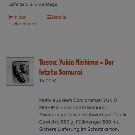
Lieferzeit:
3-5 Werktage
In den
Details
Warenkorb
Tasse: Yukio Mishima – Der
letzte Samurai
15,00
€
Motiv aus dem Comicroman YUKIO
MISHIMA – Der letzte Samurai.
Zweifarbige Tasse Hochwertiger Druck
Gewicht: 350 g. Füllmenge: 300 ml.
Sichere Lieferung im Schutzkarton.