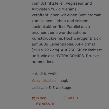
vom Schriftsteller, Regisseur und
Aktivisten Yukio Mishima,
veröffentlichen wir einen Comicroman
zum seinem Leben und seinem
spektakulären Tod. Parallel dazu
erscheint eine wunderschöne
Kunstdruckreihe. Hochwertiger Druck
auf 300g Leinenpapier. A4-Format
(21,0 x 29,7 cm). Auf 250 Stück limitiert
und, wie alle HYDRA COMICS-Drucke,
nummeriert.
inkl. 19 % MwSt.
Versandkosten
zzgl.
Lieferzeit:
3-5 Werktage
In den
Details
Warenkorb