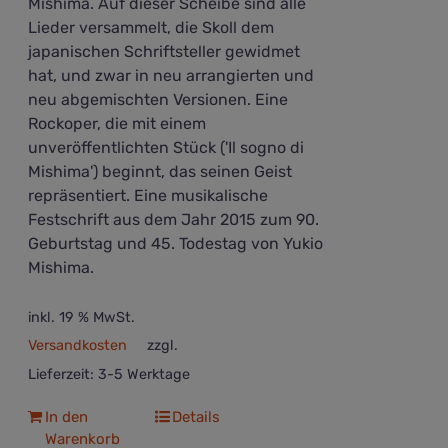
Mishima. Auf dieser Scheibe sind alle
Lieder versammelt, die Skoll dem
japanischen Schriftsteller gewidmet
hat, und zwar in neu arrangierten und
neu abgemischten Versionen. Eine
Rockoper, die mit einem
unveröffentlichten Stück ('Il sogno di
Mishima') beginnt, das seinen Geist
repräsentiert. Eine musikalische
Festschrift aus dem Jahr 2015 zum 90.
Geburtstag und 45. Todestag von Yukio
Mishima.
inkl. 19 % MwSt.
Versandkosten
zzgl.
Lieferzeit:
3-5 Werktage
In den
Details
Warenkorb