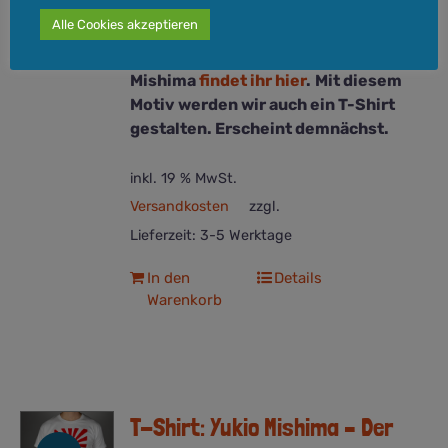
Druck
Alle Cookies akzeptieren
Größe
: A4 (21,0 x 29,7 cm)
Mehr zur Jahrhundertgestalt Yukio
Mishima
findet ihr hier
.
Mit diesem
Motiv werden wir auch ein T-Shirt
gestalten. Erscheint demnächst.
inkl. 19 % MwSt.
Versandkosten
zzgl.
Lieferzeit:
3-5 Werktage
In den
Details
Warenkorb
T-Shirt: Yukio Mishima – Der