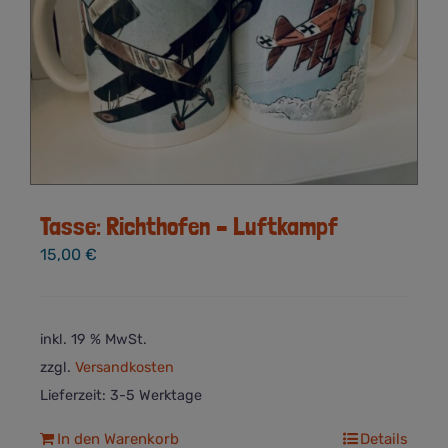
Tasse: Richthofen – Luftkampf
15,00
€
inkl. 19 % MwSt.
zzgl.
Versandkosten
Lieferzeit:
3-5 Werktage
In den Warenkorb
Details