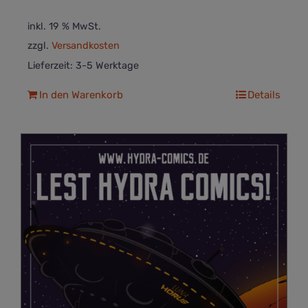
inkl. 19 % MwSt.
zzgl.
Versandkosten
Lieferzeit:
3-5 Werktage
In den Warenkorb
Details