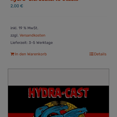
2,00
€
inkl. 19 % MwSt.
zzgl.
Versandkosten
Lieferzeit:
3-5 Werktage
In den Warenkorb
Details