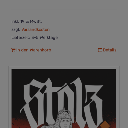
inkl. 19 % MwSt.
zzgl.
Versandkosten
Lieferzeit:
3-5 Werktage
In den Warenkorb
Details