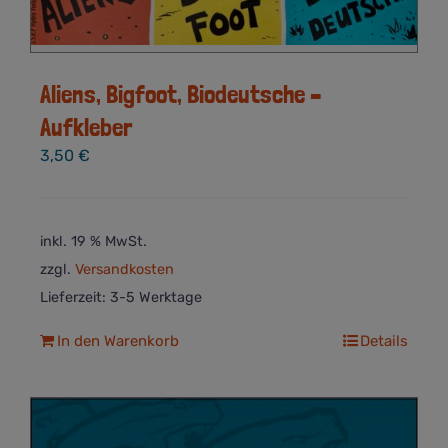
Aliens, Bigfoot, Biodeutsche –
Aufkleber
3,50
€
inkl. 19 % MwSt.
zzgl.
Versandkosten
Lieferzeit:
3-5 Werktage
In den Warenkorb
Details