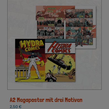
A2 Megaposter mit drei Motiven
2,50
€