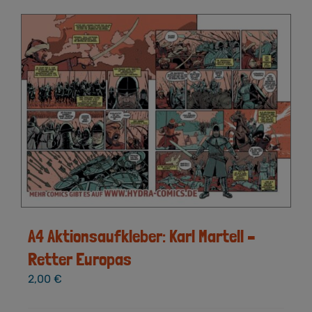
A4 Aktionsaufkleber: Karl Martell –
Retter Europas
2,00
€