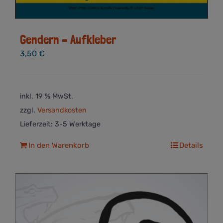
Gendern – Aufkleber
3,50
€
inkl. 19 % MwSt.
zzgl.
Versandkosten
Lieferzeit:
3-5 Werktage
In den Warenkorb
Details