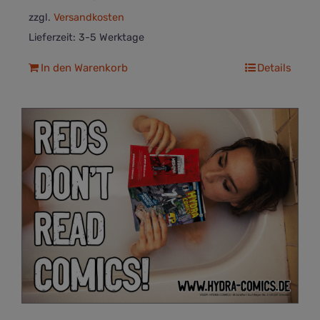
zzgl.
Versandkosten
Lieferzeit:
3-5 Werktage
In den Warenkorb
Details