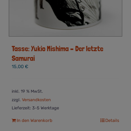
Tasse: Yukio Mishima – Der letzte
Samurai
15,00
€
inkl. 19 % MwSt.
zzgl.
Versandkosten
Lieferzeit:
3-5 Werktage
In den Warenkorb
Details