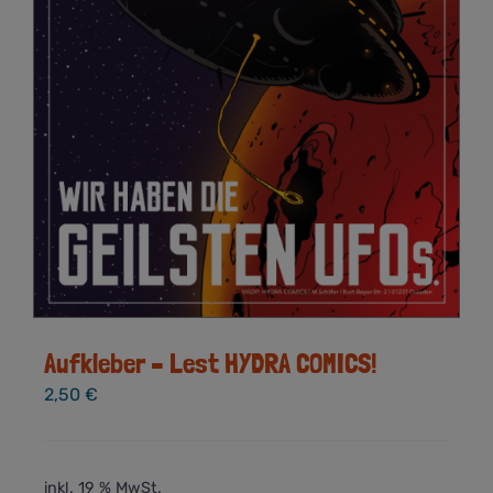
Aufkleber – Lest HYDRA COMICS!
2,50
€
inkl. 19 % MwSt.