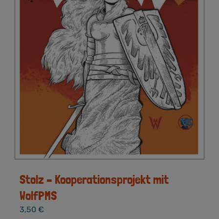
Stolz – Kooperationsprojekt mit
WolfPMS
3,50
€