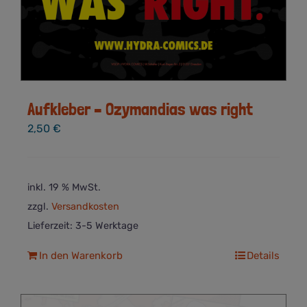
Aufkleber – Ozymandias was right
2,50
€
inkl. 19 % MwSt.
zzgl.
Versandkosten
Lieferzeit:
3-5 Werktage
In den Warenkorb
Details