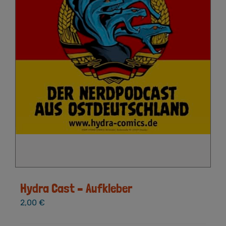
Hydra Cast – Aufkleber
2,00
€