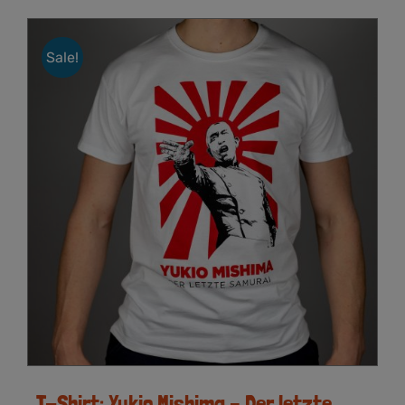
Sale!
T-Shirt: Yukio Mishima – Der letzte