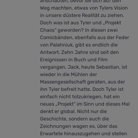
anschauten, bevor sie sich auf den
Weg machten, etwas von Tylers Vision
in unsere düstere Realität zu ziehen.
Doch was ist aus Tyler und „Projekt
Chaos“ geworden? In diesen zwei
Comicbänden, ebenfalls aus der Feder
von Palahniuk, gibt es endlich die
Antwort. Zehn Jahre sind seit den
Ereignissen in Buch und Film
vergangen. Jack, heute Sebastian, ist
wieder in die Mühlen der
Massengesellschaft geraten, aus der
ihn Tyler befreit hatte. Doch Tyler ist
einfach nicht totzukriegen, hat ein
neues „Projekt“ im Sinn und dieses Mal
denkt er global. Nicht nur die
Geschichte, sondern auch die
Zeichnungen wagen es, über das
Erwartete hinauszugehen und stellen