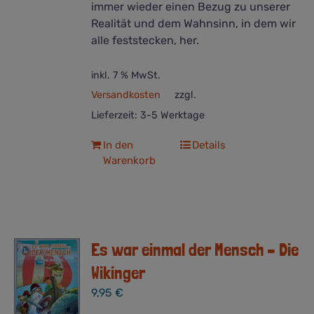
immer wieder einen Bezug zu unserer
Realität und dem Wahnsinn, in dem wir
alle feststecken, her.
inkl. 7 % MwSt.
Versandkosten
zzgl.
Lieferzeit:
3-5 Werktage
In den
Details
Warenkorb
Es war einmal der Mensch – Die
Wikinger
9,95
€