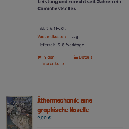
Leistung und zurecht seit Jahren ein
Comicbestseller.
inkl. 7 % MwSt.
Versandkosten
zzgl.
Lieferzeit:
3-5 Werktage
In den
Details
Warenkorb
Äthermechanik: eine
graphische Novelle
9,00
€