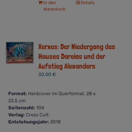
In den
Details
Warenkorb
Xerxes: Der Niedergang des
Hauses Dareios und der
Aufstieg Alexanders
30,00
€
Format:
Hardcover im Querformat, 28 x
22,5 cm
Seitenzahl:
104
Verlag:
Cross Cult
Entstehungsjahr:
2018