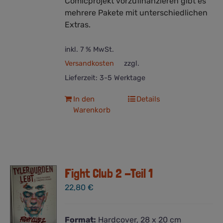
Comicprojekt vorzufinanzieren gibt es
mehrere Pakete mit unterschiedlichen
Extras.
inkl. 7 % MwSt.
Versandkosten
zzgl.
Lieferzeit:
3-5 Werktage
In den
Details
Warenkorb
Fight Club 2 -Teil 1
22,80
€
Format:
Hardcover, 28 x 20 cm