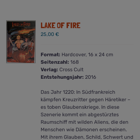
LAKE OF FIRE
25,00
€
Format:
Hardcover, 16 x 24 cm
Seitenzahl:
168
Verlag:
Cross Cult
Entstehungsjahr:
2016
Das Jahr 1220: In Südfrankreich
kämpfen Kreuzritter gegen Häretiker –
es toben Glaubenskriege. In diese
Szenerie kommt ein abgestürztes
Raumschiff mit wilden Aliens, die den
Menschen wie Dämonen erscheinen.
Mit ihrem Glauben, Schild, Schwert und