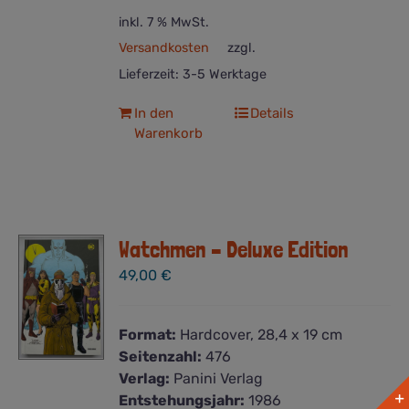
inkl. 7 % MwSt.
Versandkosten
zzgl.
Lieferzeit:
3-5 Werktage
In den
Details
Warenkorb
Watchmen – Deluxe Edition
49,00
€
Format:
Hardcover, 28,4 x 19 cm
Seitenzahl:
476
Verlag:
Panini Verlag
Entstehungsjahr:
1986