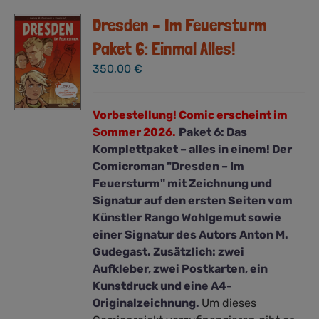
Dresden – Im Feuersturm
Paket 6: Einmal Alles!
350,00
€
Vorbestellung! Comic erscheint im
Sommer 2026.
Paket 6: Das
Komplettpaket – alles in einem! Der
Comicroman "Dresden – Im
Feuersturm" mit Zeichnung und
Signatur auf den ersten Seiten vom
Künstler Rango Wohlgemut sowie
einer Signatur des Autors Anton M.
Gudegast. Zusätzlich: zwei
Aufkleber, zwei Postkarten, ein
Kunstdruck und eine A4-
Originalzeichnung.
Um dieses