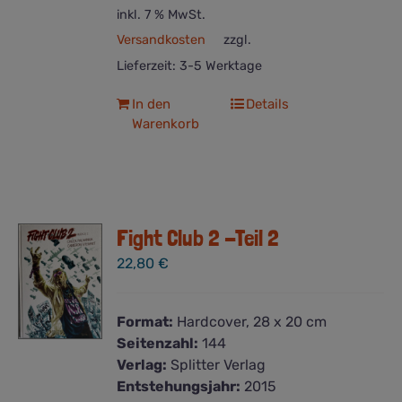
inkl. 7 % MwSt.
Versandkosten
zzgl.
Lieferzeit:
3-5 Werktage
In den
Details
Warenkorb
Fight Club 2 -Teil 2
22,80
€
Format:
Hardcover, 28 x 20 cm
Seitenzahl:
144
Verlag:
Splitter Verlag
Entstehungsjahr:
2015