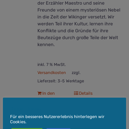
der Erzähler Maestro und seine
Freunde von einem mysteriösen Nebel
in die Zeit der Wikinger versetzt. Wir
werden Teil ihrer Kultur, lernen ihre
Konflikte und die Gründe für ihre
Beutezüge durch große Teile der Welt
kennen.
inkl. 7 % MwSt.
Versandkosten
zzgl.
Lieferzeit:
3-5 Werktage
In den
Details
Warenkorb
Cookie-Hinweis
Für ein besseres Nutzererlebnis hinterlegen wir
Cookies.