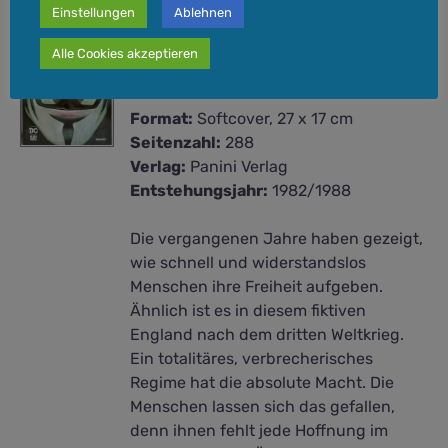
Einstellungen
Ablehnen
V wie Vendetta
19,99
€
Alle Cookies akzeptieren
Format:
Softcover, 27 x 17 cm
Seitenzahl:
288
Verlag:
Panini Verlag
Entstehungsjahr:
1982/1988
Die vergangenen Jahre haben gezeigt,
wie schnell und widerstandslos
Menschen ihre Freiheit aufgeben.
Ähnlich ist es in diesem fiktiven
England nach dem dritten Weltkrieg.
Ein totalitäres, verbrecherisches
Regime hat die absolute Macht. Die
Menschen lassen sich das gefallen,
denn ihnen fehlt jede Hoffnung im