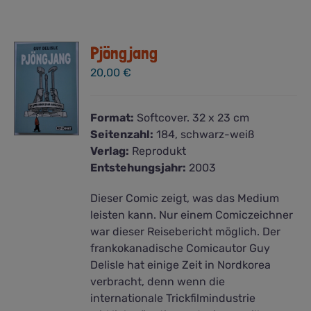
Pjöngjang
20,00
€
Format:
Softcover. 32 x 23 cm
Seitenzahl:
184, schwarz-weiß
Verlag:
Reprodukt
Entstehungsjahr:
2003
Dieser Comic zeigt, was das Medium
leisten kann. Nur einem Comiczeichner
war dieser Reisebericht möglich. Der
frankokanadische Comicautor Guy
Delisle hat einige Zeit in Nordkorea
verbracht, denn wenn die
internationale Trickfilmindustrie