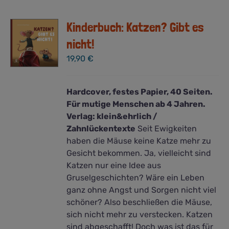
Kinderbuch: Katzen? Gibt es
nicht!
19,90
€
Hardcover, festes Papier, 40 Seiten.
Für mutige Menschen ab 4 Jahren.
Verlag: klein&ehrlich /
Zahnlückentexte
Seit Ewigkeiten
haben die Mäuse keine Katze mehr zu
Gesicht bekommen. Ja, vielleicht sind
Katzen nur eine Idee aus
Gruselgeschichten? Wäre ein Leben
ganz ohne Angst und Sorgen nicht viel
schöner? Also beschließen die Mäuse,
sich nicht mehr zu verstecken. Katzen
sind abgeschafft! Doch was ist das für