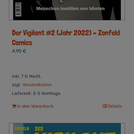
Der Vigilant #2 (Jahr 2022) – Zonfeld
Comics
4,90
€
inkl. 7 % MwSt.
zzgl.
Versandkosten
Lieferzeit:
3-5 Werktage
In den Warenkorb
Details