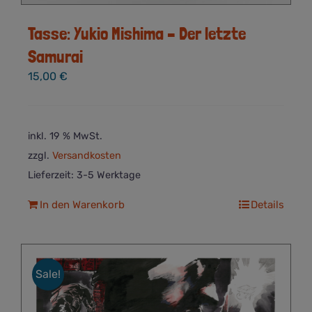
Tasse: Yukio Mishima – Der letzte
Samurai
15,00
€
inkl. 19 % MwSt.
zzgl.
Versandkosten
Lieferzeit:
3-5 Werktage
In den Warenkorb
Details
Sale!