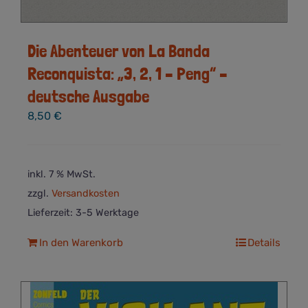
Die Abenteuer von La Banda
Reconquista: „3, 2, 1 – Peng“ –
deutsche Ausgabe
8,50
€
inkl. 7 % MwSt.
zzgl.
Versandkosten
Lieferzeit:
3-5 Werktage
In den Warenkorb
Details