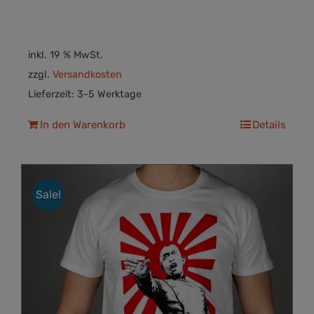
inkl. 19 % MwSt.
zzgl.
Versandkosten
Lieferzeit:
3-5 Werktage
In den Warenkorb
Details
Sale!