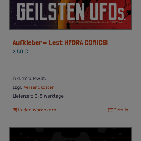
Aufkleber – Lest HYDRA COMICS!
2,50
€
inkl. 19 % MwSt.
zzgl.
Versandkosten
Lieferzeit:
3-5 Werktage
In den Warenkorb
Details