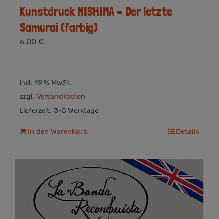
Kunstdruck MISHIMA – Der letzte
Samurai (farbig)
6,00
€
inkl. 19 % MwSt.
zzgl.
Versandkosten
Lieferzeit:
3-5 Werktage
In den Warenkorb
Details