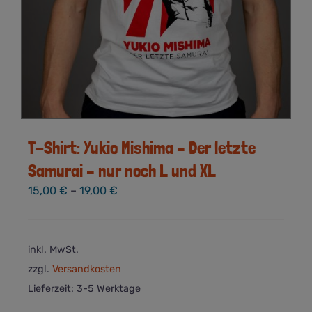
T-Shirt: Yukio Mishima – Der letzte
Samurai – nur noch L und XL
15,00
€
–
19,00
€
inkl. MwSt.
zzgl.
Versandkosten
Lieferzeit:
3-5 Werktage