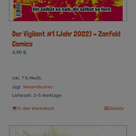
Der Vigilant #1 (Jahr 2022) – Zonfeld
Comics
4,90
€
inkl. 7 % MwSt.
zzgl.
Versandkosten
Lieferzeit:
3-5 Werktage
In den Warenkorb
Details