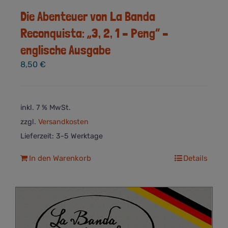
Die Abenteuer von La Banda
Reconquista: „3, 2, 1 – Peng“ –
englische Ausgabe
8,50
€
inkl. 7 % MwSt.
zzgl.
Versandkosten
Lieferzeit:
3-5 Werktage
In den Warenkorb
Details