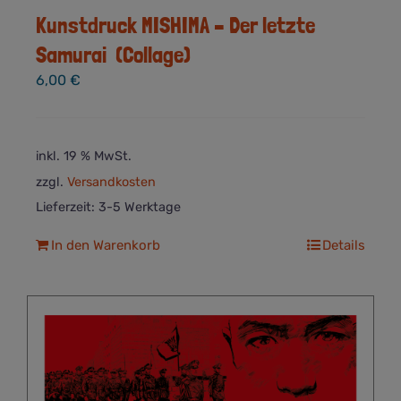
Kunstdruck MISHIMA – Der letzte
Samurai (Collage)
6,00
€
inkl. 19 % MwSt.
zzgl.
Versandkosten
Lieferzeit:
3-5 Werktage
In den Warenkorb
Details