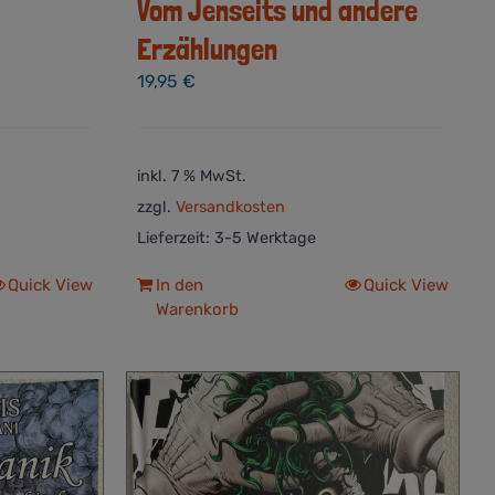
Vom Jenseits und andere
Erzählungen
19,95
€
inkl. 7 % MwSt.
zzgl.
Versandkosten
Lieferzeit:
3-5 Werktage
Quick View
In den
Quick View
Warenkorb