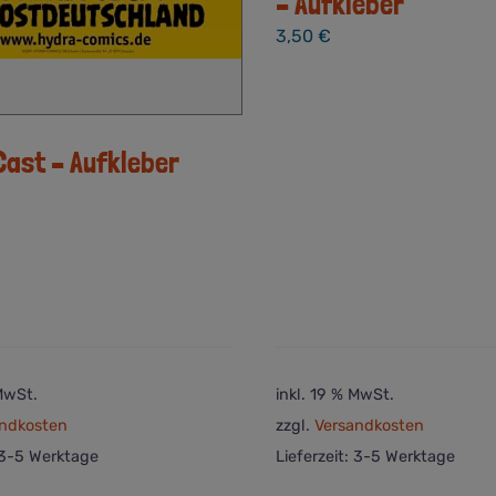
– Aufkleber
3,50
€
Cast – Aufkleber
 MwSt.
inkl. 19 % MwSt.
ndkosten
zzgl.
Versandkosten
3-5 Werktage
Lieferzeit:
3-5 Werktage