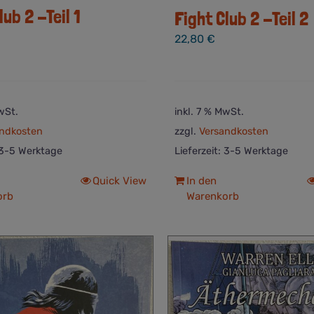
lub 2 -Teil 1
Fight Club 2 -Teil 2
22,80
€
wSt.
inkl. 7 % MwSt.
ndkosten
zzgl.
Versandkosten
3-5 Werktage
Lieferzeit:
3-5 Werktage
Quick View
In den
orb
Warenkorb