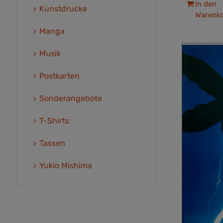
In den
Kunstdrucke
Warenk
Manga
Musik
Postkarten
Sonderangebote
T-Shirts
Tassen
Yukio Mishima