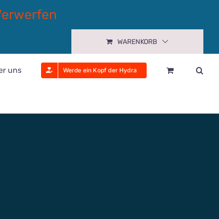
Verwerfen
WARENKORB
er uns
Werde ein Kopf der Hydra