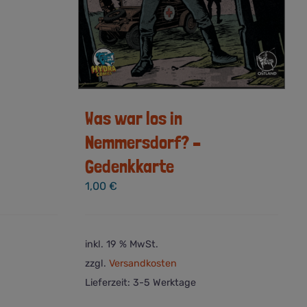
Was war los in
Nemmersdorf? –
Gedenkkarte
1,00
€
inkl. 19 % MwSt.
zzgl.
Versandkosten
Lieferzeit:
3-5 Werktage