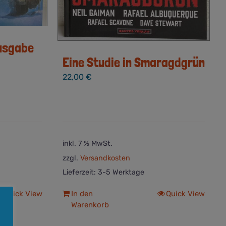
usgabe
Eine Studie in Smaragdgrün
22,00
€
inkl. 7 % MwSt.
zzgl.
Versandkosten
Lieferzeit:
3-5 Werktage
Quick View
In den
Quick View
Warenkorb