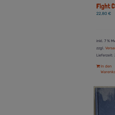
Fight C
22,80
€
inkl. 7 % M
zzgl.
Versa
Lieferzeit:
In den
Warenk