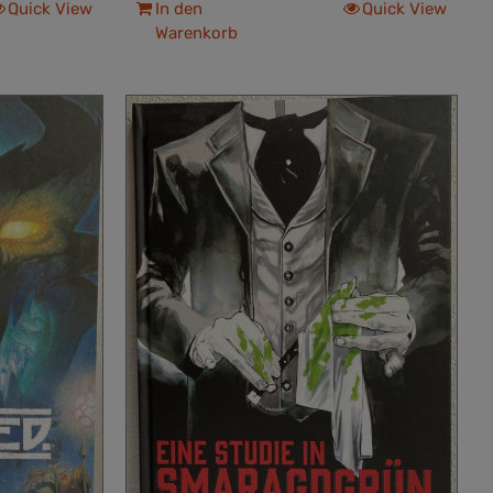
Quick View
In den
Quick View
Warenkorb