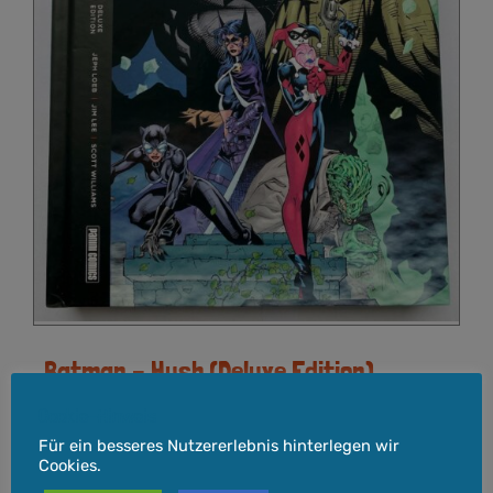
Batman – Hush (Deluxe Edition)
45,00
€
Cookie-Hinweis
Für ein besseres Nutzererlebnis hinterlegen wir
Cookies.