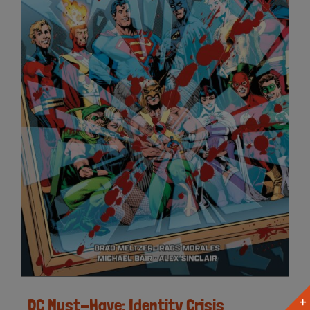
DC Must-Have: Identity Crisis