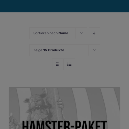
Sortieren nach
Name
Zeige
15 Produkte