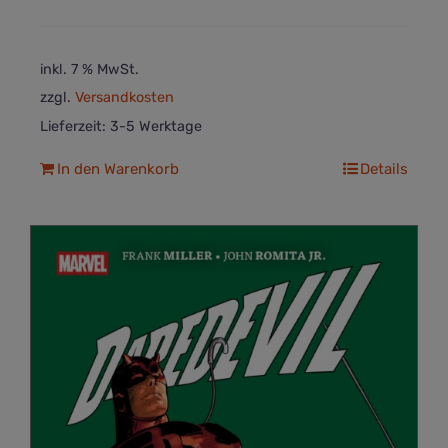
inkl. 7 % MwSt.
zzgl.
Versandkosten
Lieferzeit:
3-5 Werktage
In den Warenkorb
Details