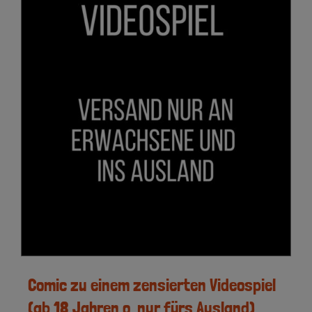
Comic zu einem zensierten Videospiel
(ab 18 Jahren o. nur fürs Ausland)