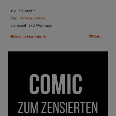
inkl. 7 % MwSt.
zzgl.
Versandkosten
Lieferzeit:
3-5 Werktage
In den Warenkorb
Details