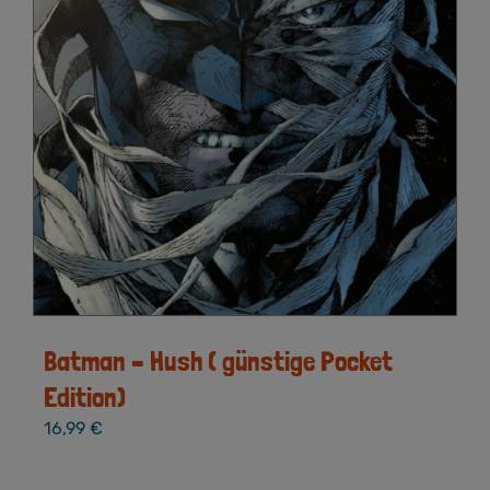
Batman – Hush ( günstige Pocket
Edition)
16,99
€