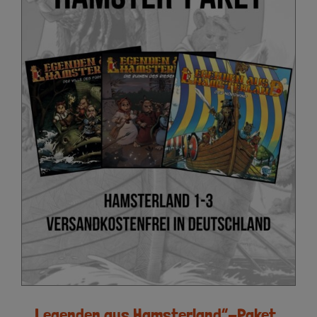
„Legenden aus Hamsterland“-Paket