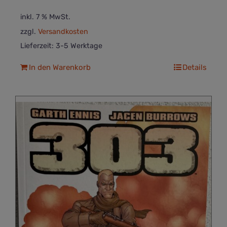
inkl. 7 % MwSt.
zzgl.
Versandkosten
Lieferzeit:
3-5 Werktage
In den Warenkorb
Details