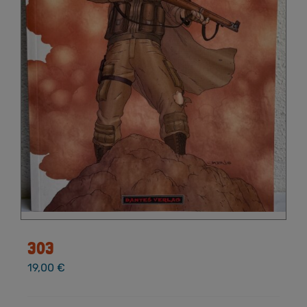
303
19,00
€