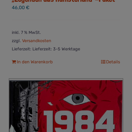
46,00
€
inkl. 7 % MwSt.
zzgl.
Versandkosten
Lieferzeit:
Lieferzeit: 3-5 Werktage
In den Warenkorb
Details