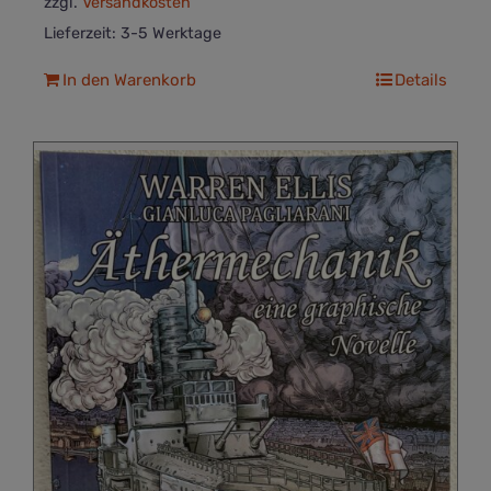
zzgl.
Versandkosten
Lieferzeit:
3-5 Werktage
In den Warenkorb
Details