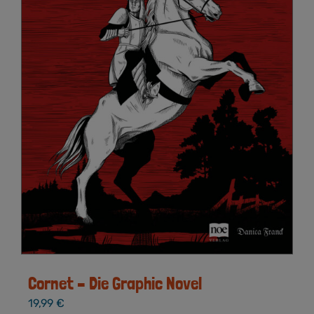
Cornet – Die Graphic Novel
19,99
€