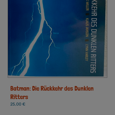
Batman: Die Rückkehr des Dunklen
Ritters
25,00
€