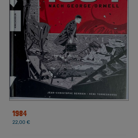
1984
22,00
€