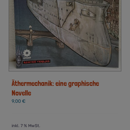
Äthermechanik: eine graphische
Novelle
9,00
€
inkl. 7 % MwSt.