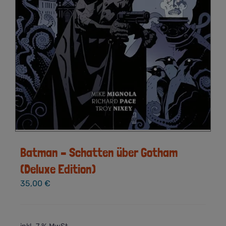
Batman – Schatten über Gotham
(Deluxe Edition)
35,00
€