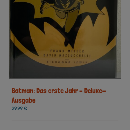
Batman: Das erste Jahr – Deluxe-
Ausgabe
29,99
€