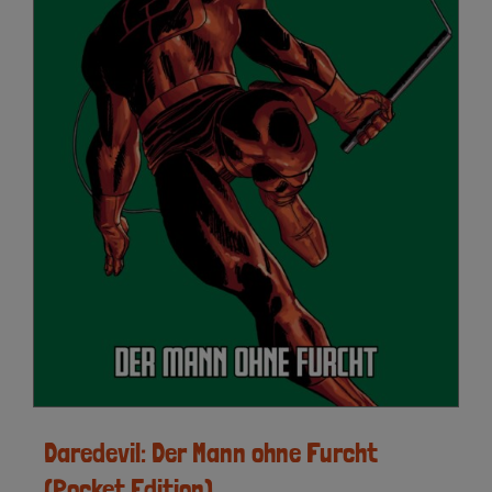
Daredevil: Der Mann ohne Furcht
(Pocket Edition)