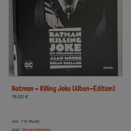
Batman – Killing Joke (Alben-Edition)
18,00
€
inkl. 7 % MwSt.
zzgl.
Versandkosten