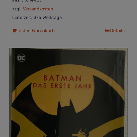
inkl. 7 % MwSt.
zzgl.
Versandkosten
Lieferzeit:
3-5 Werktage
In den Warenkorb
Details