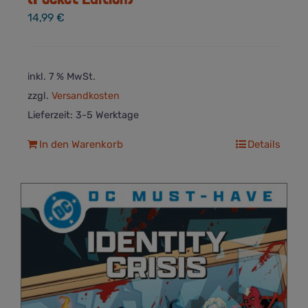
14,99
€
inkl. 7 % MwSt.
zzgl.
Versandkosten
Lieferzeit:
3-5 Werktage
In den Warenkorb
Details