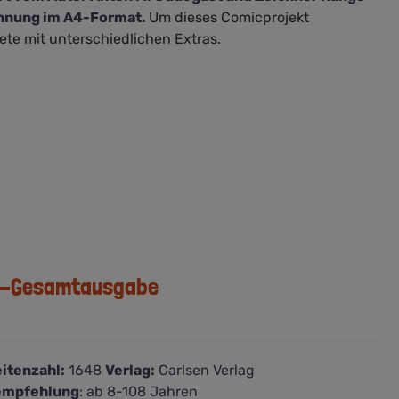
chnung im A4-Format.
Um dieses Comicprojekt
ete mit unterschiedlichen Extras.
er-Gesamtausgabe
itenzahl:
1648
Verlag:
Carlsen Verlag
empfehlung
: ab 8-108 Jahren