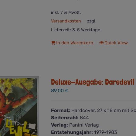
inkl. 7 % MwSt.
Versandkosten
zzgl.
Lieferzeit:
3-5 Werktage
In den Warenkorb
Quick View
Deluxe-Ausgabe: Daredevil C
89,00
€
Format:
Hardcover, 27 x 18 cm mit 
Seitenzahl:
844
Verlag:
Panini Verlag
Entstehungsjahr:
1979-1983