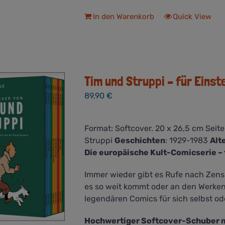
In den Warenkorb
Quick View
Tim und Struppi – für Einst
89,90
€
Format:
Softcover. 20 x 26,5 cm
Seite
Struppi
Geschichten
:
1929-1983
Alt
Die europäische Kult-Comicserie – 
Immer wieder gibt es Rufe nach Zens
es so weit kommt oder an den Werken 
legendären Comics für sich selbst 
Hochwertiger Softcover-Schuber m