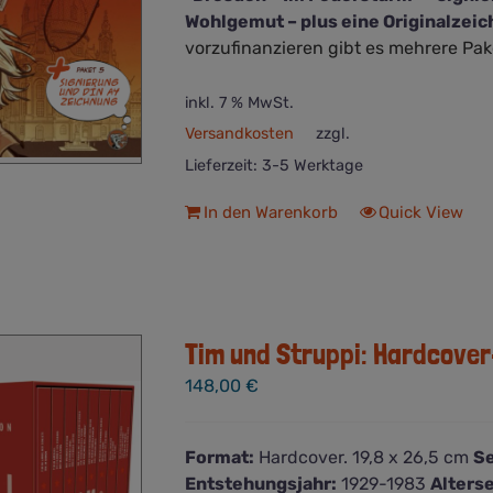
Wohlgemut – plus eine Originalzei
vorzufinanzieren gibt es mehrere Pak
inkl. 7 % MwSt.
Versandkosten
zzgl.
Lieferzeit:
3-5 Werktage
In den Warenkorb
Quick View
Tim und Struppi: Hardcov
148,00
€
Format:
Hardcover. 19,8 x 26,5 cm
Se
Entstehungsjahr:
1929-1983
Alters