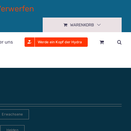
Verwerfen
WARENKORB
er uns
Werde ein Kopf der Hydra
Erwachsene
Helden