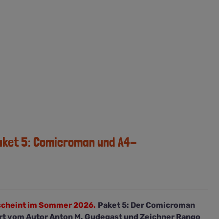
aket 5: Comicroman und A4-
scheint im Sommer 2026.
Paket 5: Der Comicroman
ert vom Autor Anton M. Gudegast und Zeichner Rango