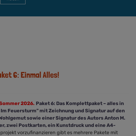
et 6: Einmal Alles!
m Sommer 2026.
Paket 6: Das Komplettpaket – alles in
Im Feuersturm" mit Zeichnung und Signatur auf den
Wohlgemut sowie einer Signatur des Autors Anton M.
er, zwei Postkarten, ein Kunstdruck und eine A4-
rojekt vorzufinanzieren gibt es mehrere Pakete mit