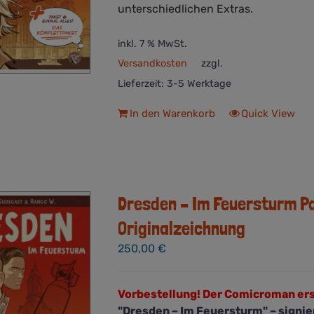
unterschiedlichen Extras.
inkl. 7 % MwSt.
Versandkosten
zzgl.
Lieferzeit:
3-5 Werktage
In den Warenkorb
Quick View
Dresden – Im Feuersturm P
Originalzeichnung
250,00
€
Vorbestellung! Der Comicroman er
"Dresden – Im Feuersturm" – signi