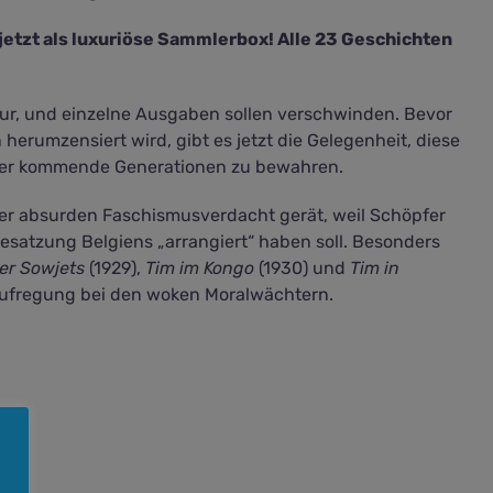
jetzt als luxuriöse Sammlerbox! Alle 23 Geschichten
ur, und einzelne Ausgaben sollen verschwinden. Bevor
herumzensiert wird, gibt es jetzt die Gelegenheit, diese
oder kommende Generationen zu bewahren.
nter absurden Faschismusverdacht gerät, weil Schöpfer
satzung Belgiens „arrangiert“ haben soll. Besonders
er Sowjets
(1929),
Tim im Kongo
(1930) und
Tim in
 Aufregung bei den woken Moralwächtern.