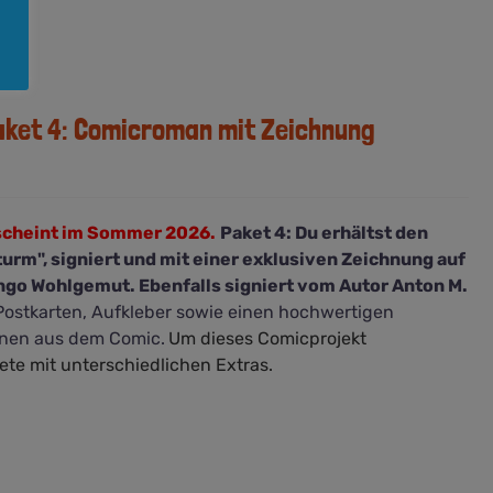
aket 4: Comicroman mit Zeichnung
scheint im Sommer 2026.
Paket 4: Du erhältst den
rm", signiert und mit einer exklusiven Zeichnung auf
ngo Wohlgemut. Ebenfalls signiert vom Autor Anton M.
ostkarten, Aufkleber sowie einen hochwertigen
enen aus dem Comic.
Um dieses Comicprojekt
ete mit unterschiedlichen Extras.