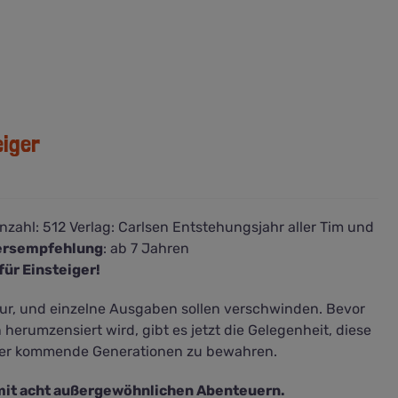
eiger
nzahl:
512
Verlag:
Carlsen
Entstehungsjahr aller Tim und
ersempfehlung
: ab 7 Jahren
für Einsteiger!
ur, und einzelne Ausgaben sollen verschwinden. Bevor
herumzensiert wird, gibt es jetzt die Gelegenheit, diese
oder kommende Generationen zu bewahren.
it acht außergewöhnlichen Abenteuern.