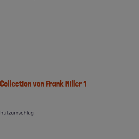
ollection von Frank Miller 1
Schutzumschlag