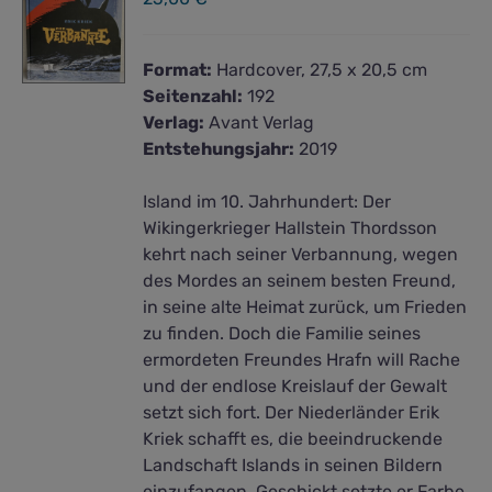
Format:
Hardcover, 27,5 x 20,5 cm
Seitenzahl:
192
Verlag:
Avant Verlag
Entstehungsjahr:
2019
Island im 10. Jahrhundert: Der
Wikingerkrieger Hallstein Thordsson
kehrt nach seiner Verbannung, wegen
des Mordes an seinem besten Freund,
in seine alte Heimat zurück, um Frieden
zu finden. Doch die Familie seines
ermordeten Freundes Hrafn will Rache
und der endlose Kreislauf der Gewalt
setzt sich fort. Der Niederländer Erik
Kriek schafft es, die beeindruckende
Landschaft Islands in seinen Bildern
einzufangen. Geschickt setzte er Farbe