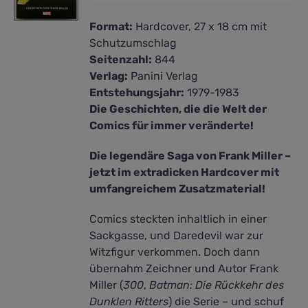
Format:
Hardcover, 27 x 18 cm mit
Schutzumschlag
Seitenzahl:
844
Verlag:
Panini Verlag
Entstehungsjahr:
1979-1983
Die Geschichten, die die Welt der
Comics für immer veränderte!
Die legendäre Saga von Frank Miller –
jetzt im extradicken Hardcover mit
umfangreichem Zusatzmaterial!
Comics steckten inhaltlich in einer
Sackgasse, und Daredevil war zur
Witzfigur verkommen. Doch dann
übernahm Zeichner und Autor Frank
Miller (
300
,
Batman: Die Rückkehr des
Dunklen Ritters
) die Serie – und schuf