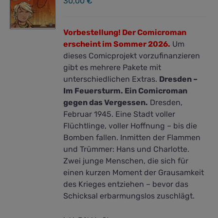
30,00
€
Vorbestellung! Der Comicroman
erscheint im Sommer 2026.
Um
dieses Comicprojekt vorzufinanzieren
gibt es mehrere Pakete mit
unterschiedlichen Extras.
Dresden –
Im Feuersturm. Ein Comicroman
gegen das Vergessen.
Dresden,
Februar 1945. Eine Stadt voller
Flüchtlinge, voller Hoffnung – bis die
Bomben fallen. Inmitten der Flammen
und Trümmer: Hans und Charlotte.
Zwei junge Menschen, die sich für
einen kurzen Moment der Grausamkeit
des Krieges entziehen – bevor das
Schicksal erbarmungslos zuschlägt.