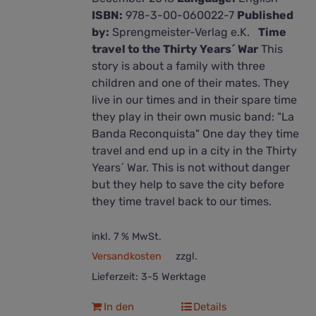
ISBN:
978-3-00-060022-7
Published
by:
Sprengmeister-Verlag e.K.
Time
travel to the Thirty Years´ War
This
story is about a family with three
children and one of their mates. They
live in our times and in their spare time
they play in their own music band: "La
Banda Reconquista" One day they time
travel and end up in a city in the Thirty
Years´ War. This is not without danger
but they help to save the city before
they time travel back to our times.
inkl. 7 % MwSt.
Versandkosten
zzgl.
Lieferzeit:
3-5 Werktage
In den
Details