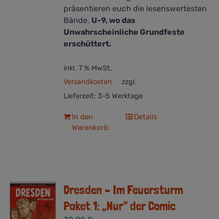
präsentieren euch die lesenswertesten
Bände.
U-9, wo das
Unwahrscheinliche Grundfeste
erschüttert.
inkl. 7 % MwSt.
Versandkosten
zzgl.
Lieferzeit:
3-5 Werktage
In den
Details
Warenkorb
Dresden – Im Feuersturm
Paket 1: „Nur“ der Comic