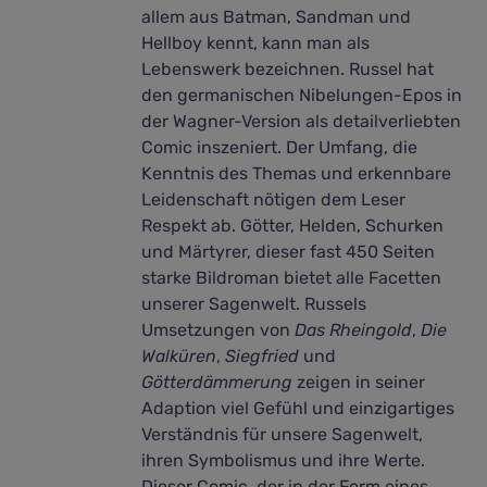
allem aus Batman, Sandman und
Hellboy kennt, kann man als
Lebenswerk bezeichnen. Russel hat
den germanischen Nibelungen-Epos in
der Wagner-Version als detailverliebten
Comic inszeniert. Der Umfang, die
Kenntnis des Themas und erkennbare
Leidenschaft nötigen dem Leser
Respekt ab. Götter, Helden, Schurken
und Märtyrer, dieser fast 450 Seiten
starke Bildroman bietet alle Facetten
unserer Sagenwelt. Russels
Umsetzungen von
Das Rheingold
,
Die
Walküren
,
Siegfried
und
Götterdämmerung
zeigen in seiner
Adaption viel Gefühl und einzigartiges
Verständnis für unsere Sagenwelt,
ihren Symbolismus und ihre Werte.
Dieser Comic, der in der Form eines