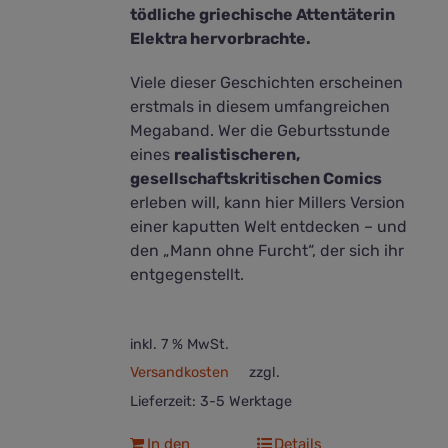
tödliche griechische Attentäterin
Elektra hervorbrachte.
Viele dieser Geschichten erscheinen
erstmals in diesem umfangreichen
Megaband. Wer die Geburtsstunde
eines
realistischeren,
gesellschaftskritischen Comics
erleben will, kann hier Millers Version
einer kaputten Welt entdecken – und
den „Mann ohne Furcht“, der sich ihr
entgegenstellt.
inkl. 7 % MwSt.
Versandkosten
zzgl.
Lieferzeit:
3-5 Werktage
In den
Details