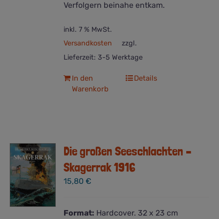
Verfolgern beinahe entkam.
inkl. 7 % MwSt.
Versandkosten
zzgl.
Lieferzeit:
3-5 Werktage
In den
Details
Warenkorb
Die großen Seeschlachten –
Skagerrak 1916
15,80
€
Format:
Hardcover. 32 x 23 cm