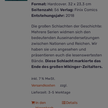
Format:
Hardcover. 32 x 23,3 cm
Seitenzahl:
56
Verlag:
Finix Comics
Entstehungsjahr:
2018
Die großen Schlachten der Geschichte:
Mehrere Serien widmen sich den
bedeutenden Auseinandersetzungen
zwischen Nationen und Reichen. Wir
haben sie uns angesehen und
präsentieren euch die lesenswertesten
Bände.
Diese Schlacht markierte das
Ende des großen Wikinger-Zeitalters.
inkl. 7 % MwSt.
Versandkosten
zzgl.
Lieferzeit:
3-5 Werktage
In den
Details