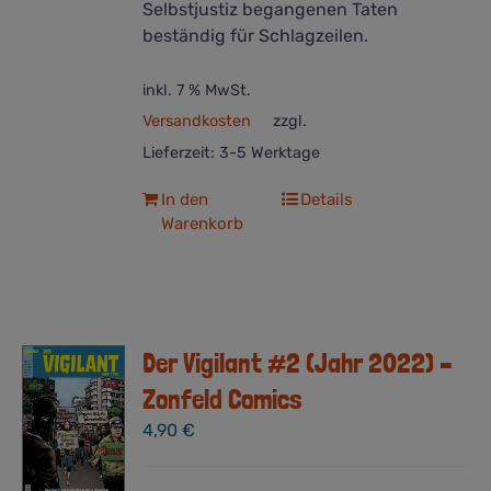
Selbstjustiz begangenen Taten
beständig für Schlagzeilen.
inkl. 7 % MwSt.
Versandkosten
zzgl.
Lieferzeit:
3-5 Werktage
In den
Details
Warenkorb
Der Vigilant #2 (Jahr 2022) –
Zonfeld Comics
4,90
€