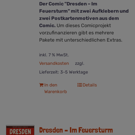
Der Comic "Dresden – Im
Feuersturm" mit zwei Aufklebern und
zwei Postkartenmotiven aus dem
Comic.
Um dieses Comicprojekt
vorzufinanzieren gibt es mehrere
Pakete mit unterschiedlichen Extras.
inkl. 7 % MwSt.
Versandkosten
zzgl.
Lieferzeit:
3-5 Werktage
In den
Details
Warenkorb
Dresden – Im Feuersturm