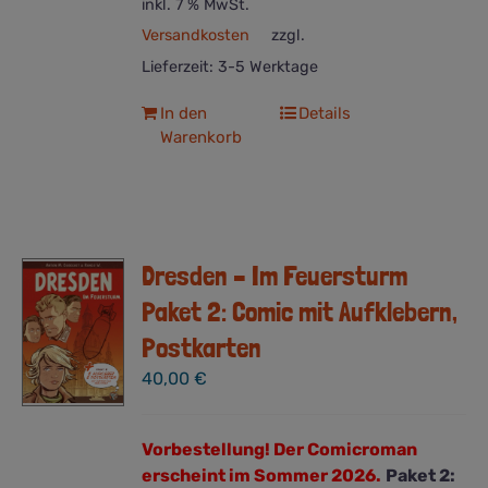
inkl. 7 % MwSt.
Versandkosten
zzgl.
Lieferzeit:
3-5 Werktage
In den
Details
Warenkorb
Dresden – Im Feuersturm
Paket 2: Comic mit Aufklebern,
Postkarten
40,00
€
Vorbestellung! Der Comicroman
erscheint im Sommer 2026.
Paket 2: