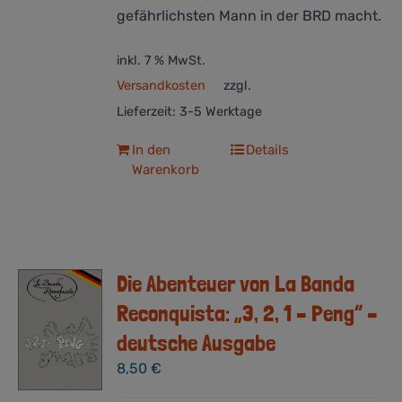
gefährlichsten Mann in der BRD macht.
inkl. 7 % MwSt.
Versandkosten
zzgl.
Lieferzeit:
3-5 Werktage
In den
Details
Warenkorb
Die Abenteuer von La Banda
Reconquista: „3, 2, 1 – Peng“ –
deutsche Ausgabe
8,50
€