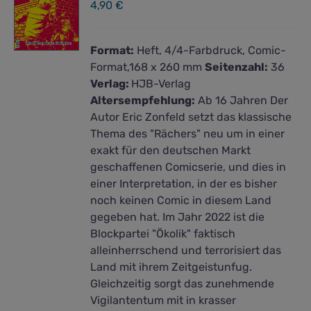
4,90
€
Format:
Heft, 4/4-Farbdruck, Comic-
Format,168 x 260 mm
Seitenzahl:
36
Verlag:
HJB-Verlag
Altersempfehlung:
Ab 16 Jahren Der
Autor Eric Zonfeld setzt das klassische
Thema des "Rächers" neu um in einer
exakt für den deutschen Markt
geschaffenen Comicserie, und dies in
einer Interpretation, in der es bisher
noch keinen Comic in diesem Land
gegeben hat. Im Jahr 2022 ist die
Blockpartei "Ökolik" faktisch
alleinherrschend und terrorisiert das
Land mit ihrem Zeitgeistunfug.
Gleichzeitig sorgt das zunehmende
Vigilantentum mit in krasser