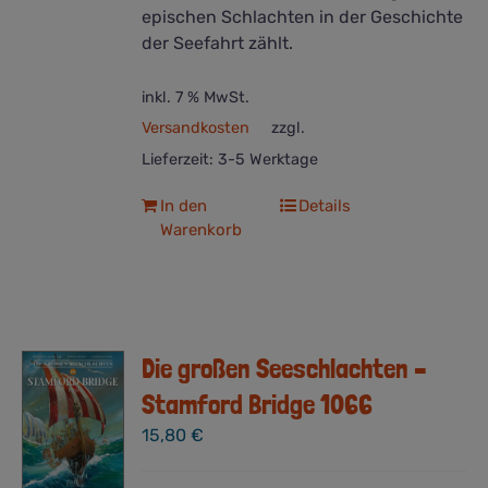
epischen Schlachten in der Geschichte
der Seefahrt zählt.
inkl. 7 % MwSt.
Versandkosten
zzgl.
Lieferzeit:
3-5 Werktage
In den
Details
Warenkorb
Die großen Seeschlachten –
Stamford Bridge 1066
15,80
€