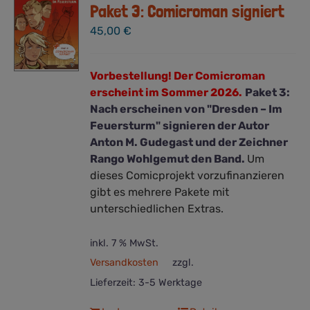
Paket 3: Comicroman signiert
45,00
€
Vorbestellung! Der Comicroman
erscheint im Sommer 2026.
Paket 3:
Nach erscheinen von "Dresden – Im
Feuersturm" signieren der Autor
Anton M. Gudegast und der Zeichner
Rango Wohlgemut den Band.
Um
dieses Comicprojekt vorzufinanzieren
gibt es mehrere Pakete mit
unterschiedlichen Extras.
inkl. 7 % MwSt.
Versandkosten
zzgl.
Lieferzeit:
3-5 Werktage