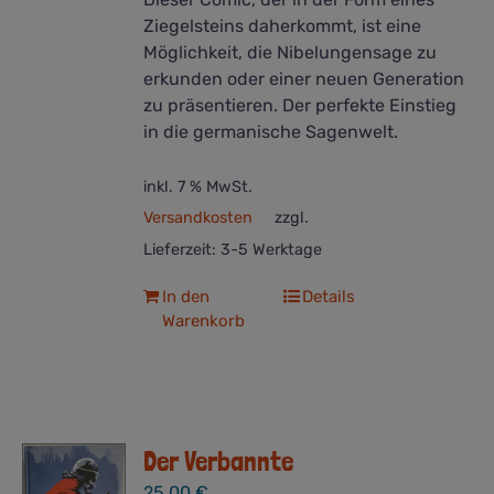
Ziegelsteins daherkommt, ist eine
Möglichkeit, die Nibelungensage zu
erkunden oder einer neuen Generation
zu präsentieren. Der perfekte Einstieg
in die germanische Sagenwelt.
inkl. 7 % MwSt.
Versandkosten
zzgl.
Lieferzeit:
3-5 Werktage
In den
Details
Warenkorb
Der Verbannte
25,00
€