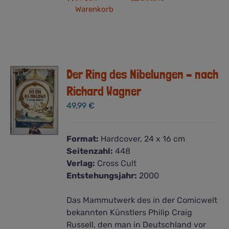
Warenkorb
Der Ring des Nibelungen – nach
Richard Wagner
49,99
€
Format:
Hardcover, 24 x 16 cm
Seitenzahl:
448
Verlag:
Cross Cult
Entstehungsjahr:
2000
Das Mammutwerk des in der Comicwelt
bekannten Künstlers Philip Craig
Russell, den man in Deutschland vor