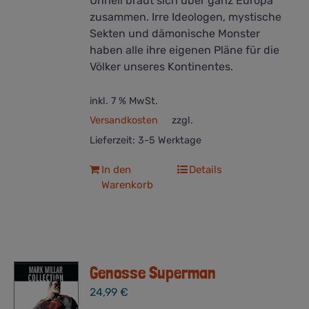
Unheil braut sich über ganz Europa
zusammen. Irre Ideologen, mystische
Sekten und dämonische Monster
haben alle ihre eigenen Pläne für die
Völker unseres Kontinentes.
inkl. 7 % MwSt.
Versandkosten
zzgl.
Lieferzeit:
3-5 Werktage
In den
Details
Warenkorb
Genosse Superman
24,99
€