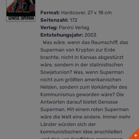
Format:
Hardcover, 27 x 18 cm
Seitenzahl:
172
Verlag:
Panini Verlag
Entstehungsjahr:
2003
Was wäre, wenn das Raumschiff, das
Superman von Krypton zur Erde
brachte, nicht in Kansas abgestürzt
wäre, sondern in der stalinistischen
Sowjetunion? Was, wenn Superman
nicht zum größten amerikanischen
Helden, sondern zum Vorkämpfer des
Kommunismus geworden wäre? Die
Antworten darauf bietet Genosse
Superman. Mit einem roten Superman
wäre die Welt eine andere. Immer mehr
Länder würden sich der
kommunistischen Idee anschließen