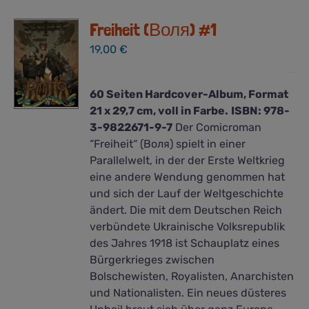
Freiheit (Воля) #1
19,00
€
60 Seiten Hardcover-Album, Format
21 x 29,7 cm, voll in Farbe.
ISBN: 978-
3-9822671-9-7
Der Comicroman
“Freiheit“ (Воля) spielt in einer
Parallelwelt, in der der Erste Weltkrieg
eine andere Wendung genommen hat
und sich der Lauf der Weltgeschichte
ändert. Die mit dem Deutschen Reich
verbündete Ukrainische Volksrepublik
des Jahres 1918 ist Schauplatz eines
Bürgerkrieges zwischen
Bolschewisten, Royalisten, Anarchisten
und Nationalisten. Ein neues düsteres