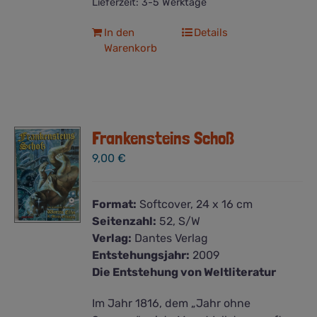
Lieferzeit:
3-5 Werktage
In den
Details
Warenkorb
Frankensteins Schoß
9,00
€
Format:
Softcover, 24 x 16 cm
Seitenzahl:
52, S/W
Verlag:
Dantes Verlag
Entstehungsjahr:
2009
Die Entstehung von Weltliteratur
Im Jahr 1816, dem „Jahr ohne