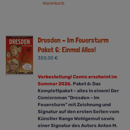
Warenkorb
Dresden – Im Feuersturm
Paket 6: Einmal Alles!
350,00
€
Vorbestellung! Comic erscheint im
Sommer 2026.
Paket 6: Das
Komplettpaket – alles in einem! Der
Comicroman "Dresden – Im
Feuersturm" mit Zeichnung und
Signatur auf den ersten Seiten vom
Künstler Rango Wohlgemut sowie
einer Signatur des Autors Anton M.