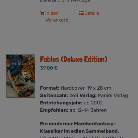
Lieferzeit:
3-5 Werktage
In den
Details
Warenkorb
Fables (Deluxe Edition)
39,00
€
Format:
Hardcover. 19 x 28 cm
Seitenzahl:
268
Verlag:
Panini Verlag
Entstehungsjahr:
ab 2002
Empfohlen:
ab 12-14 Jahren
Ein moderner Märchenfantasy-
Klassiker im edlen Sammelband.