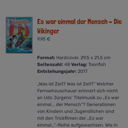
Es war einmal der Mensch – Die
Wikinger
9,95
€
Format:
Hardcover. 29,5 x 21,5 cm
Seitenzahl:
48
Verlag:
Toonfish
Entstehungsjahr:
2017
„Was ist Zeit? Was ist Zeit?“ Welcher
Fernsehzuschauer erinnert sich nicht
an Udo Jürgens’ Titelmusik zu „Es war
einmal... der Mensch“? Generationen
von Kindern und Jugendlichen sind
mit den Trickfilmen der „Es war
einmal…“-Reihe aufgewachsen. Wie in