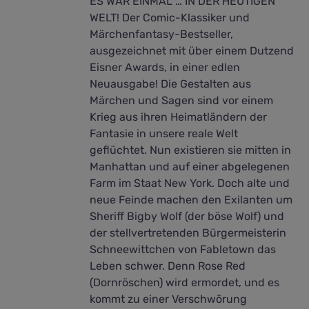
ES WAR EINMAL … IN DER HEUTIGEN
WELT! Der Comic-Klassiker und
Märchenfantasy-Bestseller,
ausgezeichnet mit über einem Dutzend
Eisner Awards, in einer edlen
Neuausgabe! Die Gestalten aus
Märchen und Sagen sind vor einem
Krieg aus ihren Heimatländern der
Fantasie in unsere reale Welt
geflüchtet. Nun existieren sie mitten in
Manhattan und auf einer abgelegenen
Farm im Staat New York. Doch alte und
neue Feinde machen den Exilanten um
Sheriff Bigby Wolf (der böse Wolf) und
der stellvertretenden Bürgermeisterin
Schneewittchen von Fabletown das
Leben schwer. Denn Rose Red
(Dornröschen) wird ermordet, und es
kommt zu einer Verschwörung