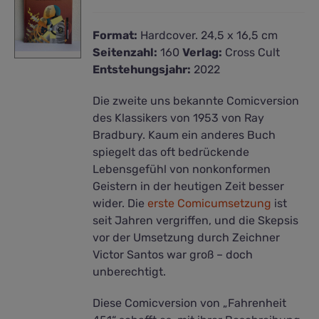
Format:
Hardcover. 24,5 x 16,5 cm
Seitenzahl:
160
Verlag:
Cross Cult
Entstehungsjahr:
2022
Die zweite uns bekannte Comicversion
des Klassikers von 1953 von Ray
Bradbury. Kaum ein anderes Buch
spiegelt das oft bedrückende
Lebensgefühl von nonkonformen
Geistern in der heutigen Zeit besser
wider. Die
erste Comicumsetzung
ist
seit Jahren vergriffen, und die Skepsis
vor der Umsetzung durch Zeichner
Victor Santos war groß – doch
unberechtigt.
Diese Comicversion von „Fahrenheit