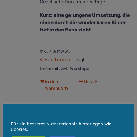
Gesellschaften unserer Tage.
Kurz: eine gelungene Umsetzung, die
einen durch die wunderbaren Bilder
tief in den Bann zieht.
inkl. 7 % MwSt.
Versandkosten
zzgl.
Lieferzeit:
3-5 Werktage
In den
Details
Warenkorb
Cookie-Hinweis
Für ein besseres Nutzererlebnis hinterlegen wir
Farm der Tiere – von George
Cookies.