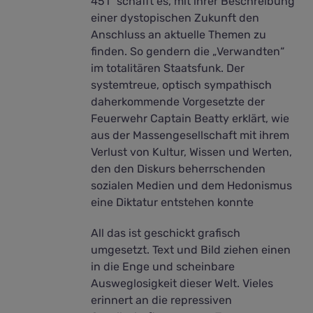
451“ schafft es, mit ihrer Beschreibung
einer dystopischen Zukunft den
Anschluss an aktuelle Themen zu
finden. So gendern die „Verwandten“
im totalitären Staatsfunk. Der
systemtreue, optisch sympathisch
daherkommende Vorgesetzte der
Feuerwehr Captain Beatty erklärt, wie
aus der Massengesellschaft mit ihrem
Verlust von Kultur, Wissen und Werten,
den den Diskurs beherrschenden
sozialen Medien und dem Hedonismus
eine Diktatur entstehen konnte
All das ist geschickt grafisch
umgesetzt. Text und Bild ziehen einen
in die Enge und scheinbare
Ausweglosigkeit dieser Welt. Vieles
erinnert an die repressiven