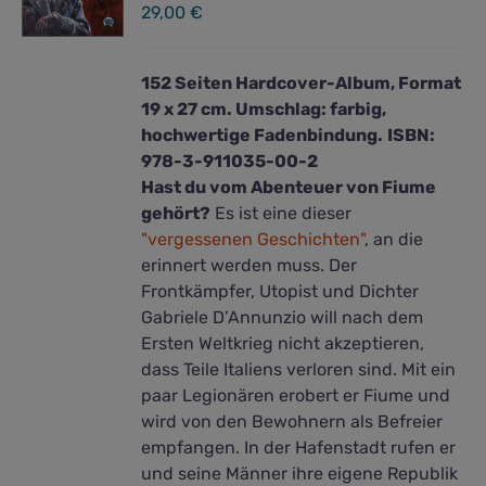
29,00
€
152 Seiten Hardcover-Album, Format
19 x 27 cm. Umschlag: farbig,
hochwertige Fadenbindung.
ISBN:
978-3-911035-00-2
Hast du vom Abenteuer von Fiume
gehört?
Es ist eine dieser
"vergessenen Geschichten"
, an die
erinnert werden muss. Der
Frontkämpfer, Utopist und Dichter
Gabriele D’Annunzio will nach dem
Ersten Weltkrieg nicht akzeptieren,
dass Teile Italiens verloren sind. Mit ein
paar Legionären erobert er Fiume und
wird von den Bewohnern als Befreier
empfangen. In der Hafenstadt rufen er
und seine Männer ihre eigene Republik