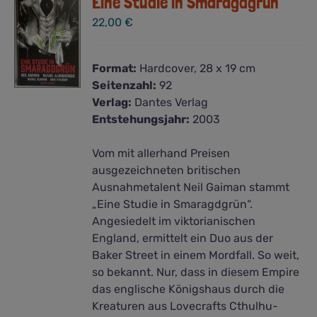
Eine Studie in Smaragdgrün
22,00
€
Format:
Hardcover, 28 x 19 cm
Seitenzahl:
92
Verlag:
Dantes Verlag
Entstehungsjahr:
2003
Vom mit allerhand Preisen
ausgezeichneten britischen
Ausnahmetalent Neil Gaiman stammt
„Eine Studie in Smaragdgrün“.
Angesiedelt im viktorianischen
England, ermittelt ein Duo aus der
Baker Street in einem Mordfall. So weit,
so bekannt. Nur, dass in diesem Empire
das englische Königshaus durch die
Kreaturen aus Lovecrafts Cthulhu-