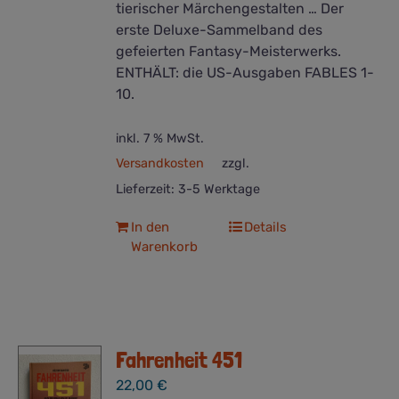
tierischer Märchengestalten … Der
erste Deluxe-Sammelband des
gefeierten Fantasy-Meisterwerks.
ENTHÄLT: die US-Ausgaben FABLES 1-
10.
inkl. 7 % MwSt.
Versandkosten
zzgl.
Lieferzeit:
3-5 Werktage
In den
Details
Warenkorb
Fahrenheit 451
22,00
€