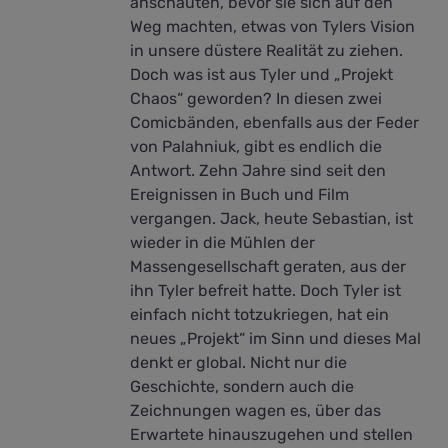
anschauten, bevor sie sich auf den
Weg machten, etwas von Tylers Vision
in unsere düstere Realität zu ziehen.
Doch was ist aus Tyler und „Projekt
Chaos“ geworden? In diesen zwei
Comicbänden, ebenfalls aus der Feder
von Palahniuk, gibt es endlich die
Antwort. Zehn Jahre sind seit den
Ereignissen in Buch und Film
vergangen. Jack, heute Sebastian, ist
wieder in die Mühlen der
Massengesellschaft geraten, aus der
ihn Tyler befreit hatte. Doch Tyler ist
einfach nicht totzukriegen, hat ein
neues „Projekt“ im Sinn und dieses Mal
denkt er global. Nicht nur die
Geschichte, sondern auch die
Zeichnungen wagen es, über das
Erwartete hinauszugehen und stellen