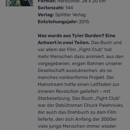
Format:
Hardcover, 28 x 20 cm
Seitenzahl:
144
Verlag:
Splitter Verlag
Entstehungsjahr:
2015
Was wurde aus Tyler Durden? Eine
Antwort in zwei Teilen.
Das Buch und
vor allem der Film „Fight Club“ hat
mehr Menschen dazu animiert, aus den
vorgegebenen, engen Bahnen unserer
Gesellschaft auszubrechen, als so
manches nonkonforme Projekt. Der
Mainstream hatte einen Leitfaden zur
inneren Revolution geliefert – mit
Starbesetzung. Das Buch „Fight Club“
war der Debütroman Chuck Palahniuks,
der auch das Drehbuch zu dem Film
lieferte, den sich Anfang der 2000er
viele junge Menschen immer wieder