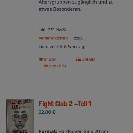
Altersgruppen zugänglich und zu
etwas Besonderen.
inkl. 7 % MwSt.
Versandkosten
zzgl.
Lieferzeit:
3-5 Werktage
In den
Details
Warenkorb
Fight Club 2 -Teil 1
22,80
€
Format:
Hardcover, 28 x 20 cm