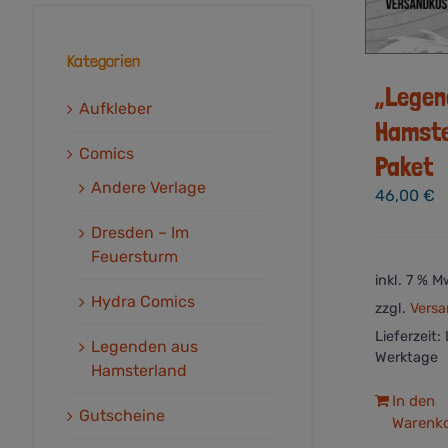
Kategorien
„Legen
Aufkleber
Hamste
Comics
Paket
Andere Verlage
46,00
€
Dresden – Im
Feuersturm
inkl. 7 % M
Hydra Comics
zzgl.
Versa
Lieferzeit:
Legenden aus
Werktage
Hamsterland
In den
Gutscheine
Warenk