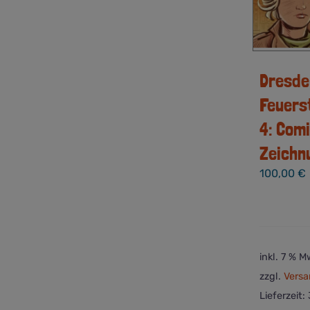
Dresde
Feuers
4: Com
Zeichn
100,00
€
inkl. 7 % M
zzgl.
Versa
Lieferzeit: