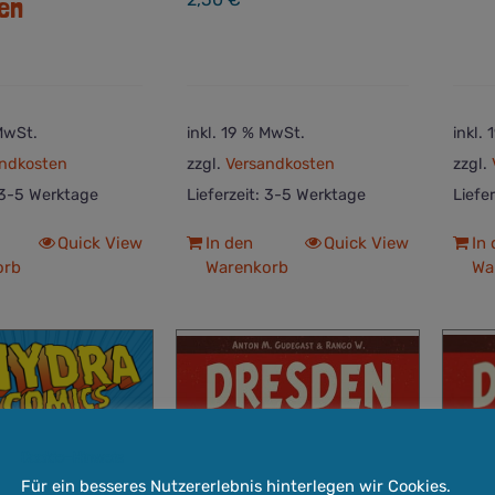
en
 MwSt.
inkl. 19 % MwSt.
inkl.
ndkosten
zzgl.
Versandkosten
zzgl.
3-5 Werktage
Lieferzeit:
3-5 Werktage
Liefe
Quick View
In den
Quick View
In
orb
Warenkorb
Wa
Cookie-Hinweis
Für ein besseres Nutzererlebnis hinterlegen wir Cookies.