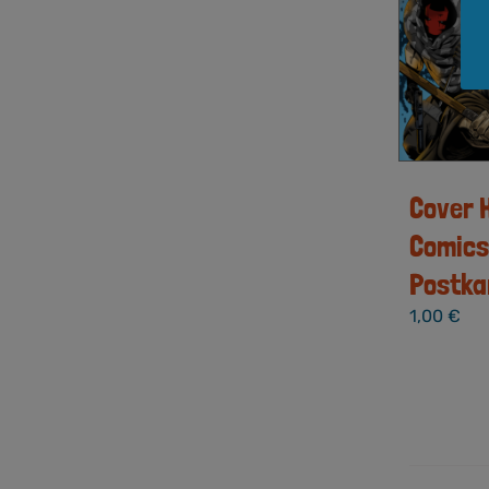
Cover 
Comics
Postka
1,00
€