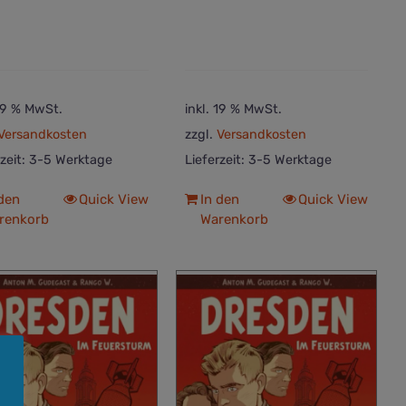
 19 % MwSt.
inkl. 19 % MwSt.
Versandkosten
zzgl.
Versandkosten
rzeit:
3-5 Werktage
Lieferzeit:
3-5 Werktage
 den
Quick View
In den
Quick View
renkorb
Warenkorb