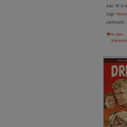
inkl. 19 %
zzgl.
Versa
Lieferzeit:
In den
Warenk