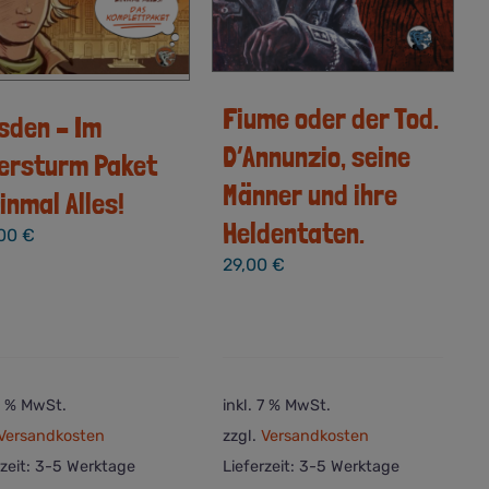
Fiume oder der Tod.
sden – Im
D’Annunzio, seine
ersturm Paket
Männer und ihre
Einmal Alles!
Heldentaten.
,00
€
29,00
€
 7 % MwSt.
inkl. 7 % MwSt.
Versandkosten
zzgl.
Versandkosten
rzeit:
3-5 Werktage
Lieferzeit:
3-5 Werktage