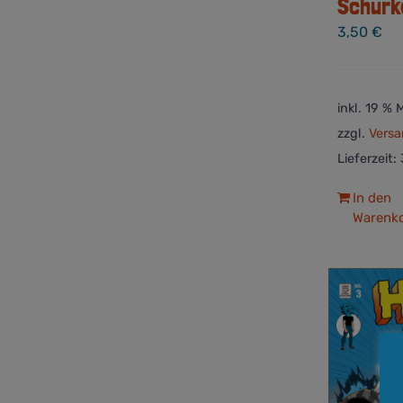
Schurk
3,50
€
inkl. 19 %
zzgl.
Versa
Lieferzeit:
In den
Warenk