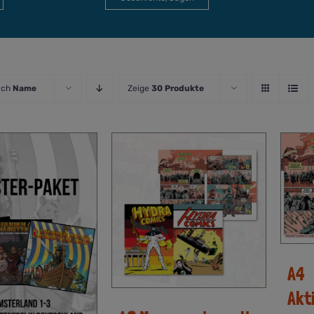
ach
Name
Zeige
30 Produkte
A4
Akt