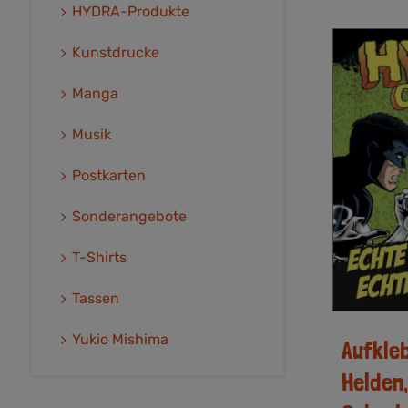
HYDRA-Produkte
Kunstdrucke
Manga
Musik
Postkarten
Sonderangebote
T-Shirts
Tassen
Yukio Mishima
Aufkle
Helden