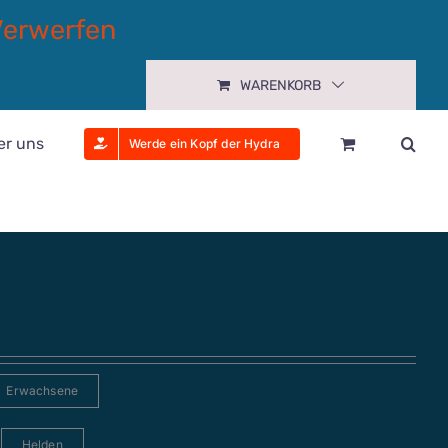
Verwerfen
WARENKORB
er uns
Werde ein Kopf der Hydra
Erwachsene
Helden