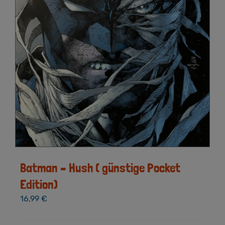
Batman – Hush ( günstige Pocket
Edition)
16,99
€