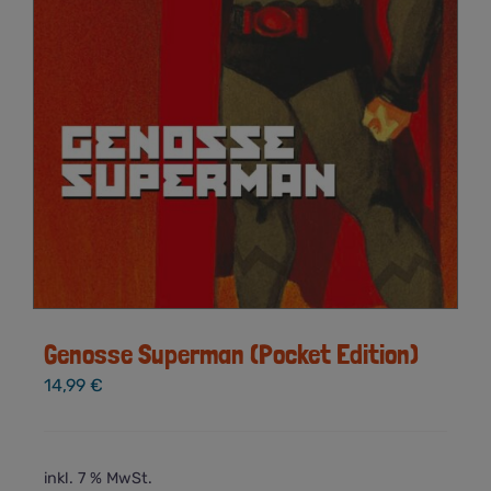
Genosse Superman (Pocket Edition)
14,99
€
inkl. 7 % MwSt.