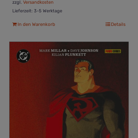
zzgl.
Versandkosten
Lieferzeit:
3-5 Werktage
In den Warenkorb
Details