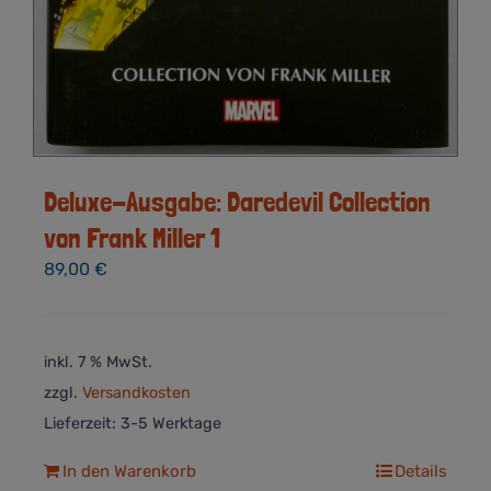
Deluxe-Ausgabe: Daredevil Collection
von Frank Miller 1
89,00
€
inkl. 7 % MwSt.
zzgl.
Versandkosten
Lieferzeit:
3-5 Werktage
In den Warenkorb
Details