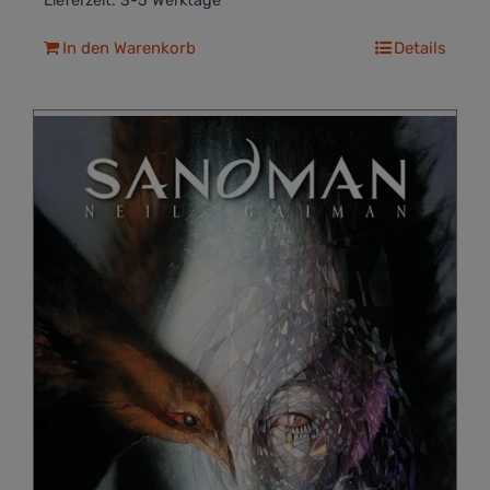
Lieferzeit:
3-5 Werktage
In den Warenkorb
Details