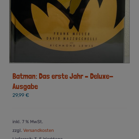
Batman: Das erste Jahr – Deluxe-
Ausgabe
29,99
€
inkl. 7 % MwSt.
zzgl.
Versandkosten