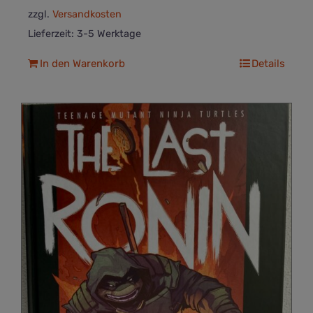
zzgl.
Versandkosten
Lieferzeit:
3-5 Werktage
In den Warenkorb
Details