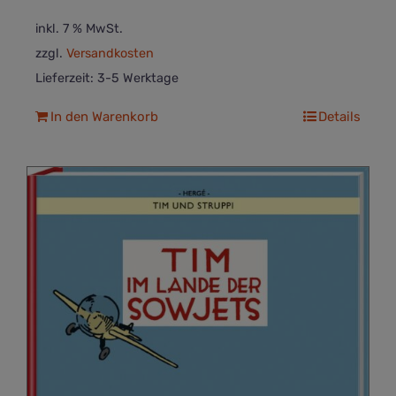
inkl. 7 % MwSt.
zzgl.
Versandkosten
Lieferzeit:
3-5 Werktage
In den Warenkorb
Details