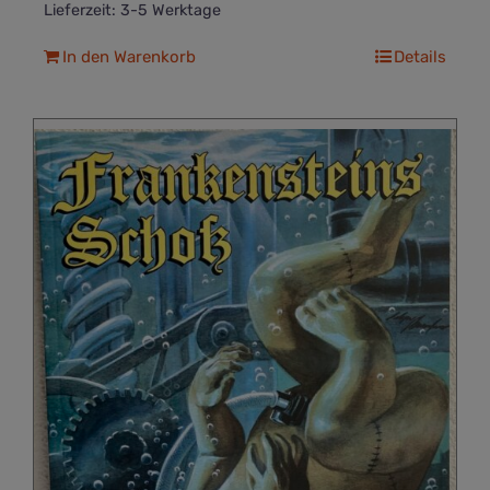
Lieferzeit:
3-5 Werktage
In den Warenkorb
Details