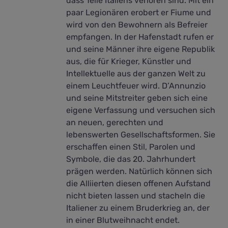
dass Teile Italiens verloren sind. Mit ein
paar Legionären erobert er Fiume und
wird von den Bewohnern als Befreier
empfangen. In der Hafenstadt rufen er
und seine Männer ihre eigene Republik
aus, die für Krieger, Künstler und
Intellektuelle aus der ganzen Welt zu
einem Leuchtfeuer wird. D’Annunzio
und seine Mitstreiter geben sich eine
eigene Verfassung und versuchen sich
an neuen, gerechten und
lebenswerten Gesellschaftsformen. Sie
erschaffen einen Stil, Parolen und
Symbole, die das 20. Jahrhundert
prägen werden. Natürlich können sich
die Alliierten diesen offenen Aufstand
nicht bieten lassen und stacheln die
Italiener zu einem Bruderkrieg an, der
in einer Blutweihnacht endet.