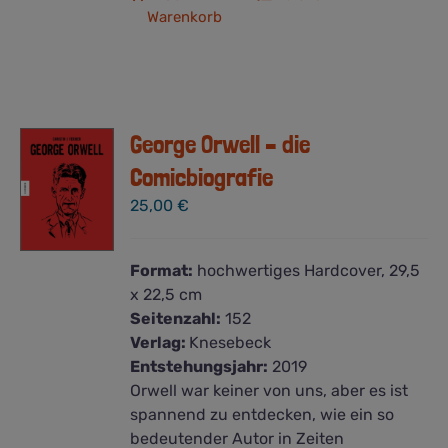
Warenkorb
George Orwell – die
Comicbiografie
25,00
€
Format:
hochwertiges Hardcover, 29,5
x 22,5 cm
Seitenzahl:
152
Verlag:
Knesebeck
Entstehungsjahr:
2019
Orwell war keiner von uns, aber es ist
spannend zu entdecken, wie ein so
bedeutender Autor in Zeiten