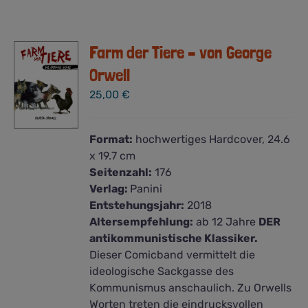
Farm der Tiere – von George
Orwell
25,00
€
Format:
hochwertiges Hardcover, 24.6
x 19.7 cm
Seitenzahl:
176
Verlag:
Panini
Entstehungsjahr:
2018
Altersempfehlung:
ab 12 Jahre
DER
antikommunistische Klassiker.
Dieser Comicband vermittelt die
ideologische Sackgasse des
Kommunismus anschaulich. Zu Orwells
Worten treten die eindrucksvollen