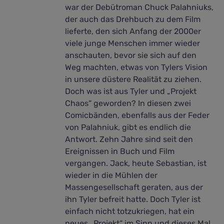
war der Debütroman Chuck Palahniuks,
der auch das Drehbuch zu dem Film
lieferte, den sich Anfang der 2000er
viele junge Menschen immer wieder
anschauten, bevor sie sich auf den
Weg machten, etwas von Tylers Vision
in unsere düstere Realität zu ziehen.
Doch was ist aus Tyler und „Projekt
Chaos“ geworden? In diesen zwei
Comicbänden, ebenfalls aus der Feder
von Palahniuk, gibt es endlich die
Antwort. Zehn Jahre sind seit den
Ereignissen in Buch und Film
vergangen. Jack, heute Sebastian, ist
wieder in die Mühlen der
Massengesellschaft geraten, aus der
ihn Tyler befreit hatte. Doch Tyler ist
einfach nicht totzukriegen, hat ein
neues „Projekt“ im Sinn und dieses Mal