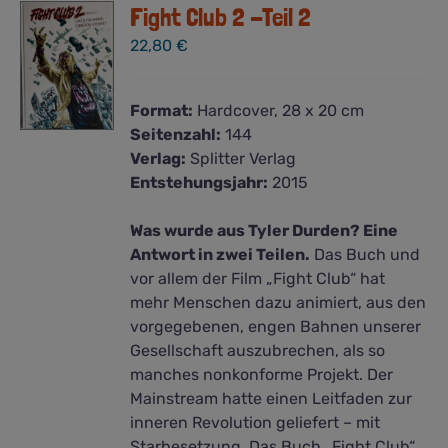
Fight Club 2 -Teil 2
22,80
€
Format:
Hardcover, 28 x 20 cm
Seitenzahl:
144
Verlag:
Splitter Verlag
Entstehungsjahr:
2015
Was wurde aus Tyler Durden? Eine
Antwort in zwei Teilen.
Das Buch und
vor allem der Film „Fight Club“ hat
mehr Menschen dazu animiert, aus den
vorgegebenen, engen Bahnen unserer
Gesellschaft auszubrechen, als so
manches nonkonforme Projekt. Der
Mainstream hatte einen Leitfaden zur
inneren Revolution geliefert – mit
Starbesetzung. Das Buch „Fight Club“