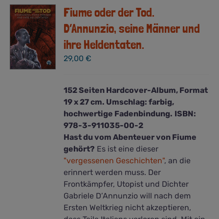
Fiume oder der Tod.
D’Annunzio, seine Männer und
ihre Heldentaten.
29,00
€
152 Seiten Hardcover-Album, Format
19 x 27 cm. Umschlag: farbig,
hochwertige Fadenbindung.
ISBN:
978-3-911035-00-2
Hast du vom Abenteuer von Fiume
gehört?
Es ist eine dieser
"vergessenen Geschichten"
, an die
erinnert werden muss. Der
Frontkämpfer, Utopist und Dichter
Gabriele D’Annunzio will nach dem
Ersten Weltkrieg nicht akzeptieren,