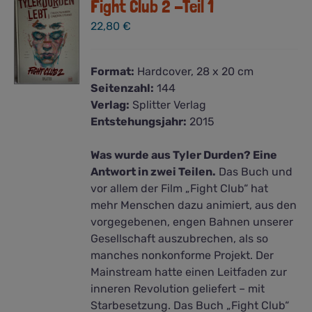
Fight Club 2 -Teil 1
22,80
€
Format:
Hardcover, 28 x 20 cm
Seitenzahl:
144
Verlag:
Splitter Verlag
Entstehungsjahr:
2015
Was wurde aus Tyler Durden? Eine
Antwort in zwei Teilen.
Das Buch und
vor allem der Film „Fight Club“ hat
mehr Menschen dazu animiert, aus den
vorgegebenen, engen Bahnen unserer
Gesellschaft auszubrechen, als so
manches nonkonforme Projekt. Der
Mainstream hatte einen Leitfaden zur
inneren Revolution geliefert – mit
Starbesetzung. Das Buch „Fight Club“