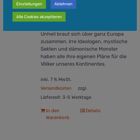
des Jahres 1918 ist Schauplatz eines
Einstellungen
Ablehnen
Bürgerkrieges zwischen
Alle Cookies akzeptieren
Bolschewisten, Royalisten, Anarchisten
und Nationalisten. Ein neues düsteres
Unheil braut sich über ganz Europa
zusammen. Irre Ideologen, mystische
Sekten und dämonische Monster
haben alle ihre eigenen Pläne für die
Völker unseres Kontinentes.
inkl. 7 % MwSt.
Versandkosten
zzgl.
Lieferzeit:
3-5 Werktage
In den
Details
Warenkorb