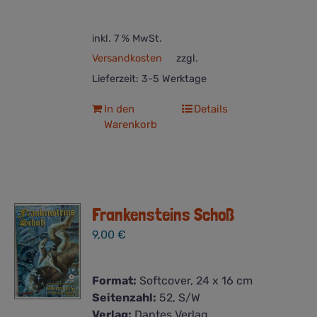
inkl. 7 % MwSt.
Versandkosten
zzgl.
Lieferzeit:
3-5 Werktage
In den
Details
Warenkorb
Frankensteins Schoß
9,00
€
Format:
Softcover, 24 x 16 cm
Seitenzahl:
52, S/W
Verlag:
Dantes Verlag