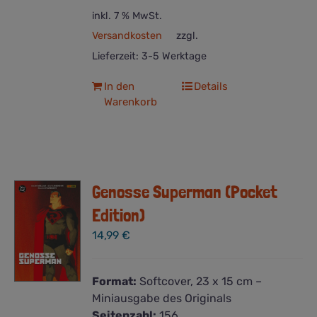
inkl. 7 % MwSt.
Versandkosten
zzgl.
Lieferzeit:
3-5 Werktage
In den
Details
Warenkorb
Genosse Superman (Pocket
Edition)
14,99
€
Format:
Softcover, 23 x 15 cm –
Miniausgabe des Originals
Seitenzahl:
156