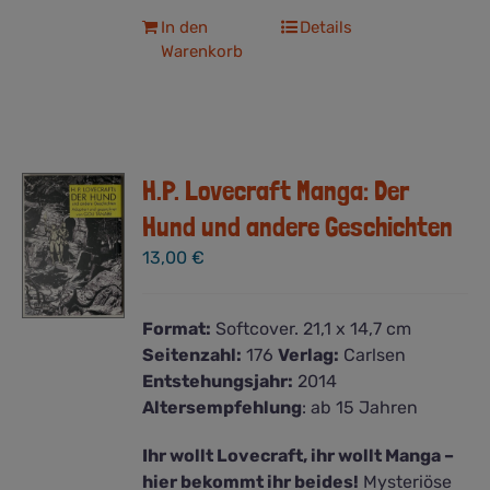
In den
Details
Warenkorb
H.P. Lovecraft Manga: Der
Hund und andere Geschichten
13,00
€
Format:
Softcover. 21,1 x 14,7 cm
Seitenzahl:
176
Verlag:
Carlsen
Entstehungsjahr:
2014
Altersempfehlung
: ab 15 Jahren
Ihr wollt Lovecraft, ihr wollt Manga –
hier bekommt ihr beides!
Mysteriöse