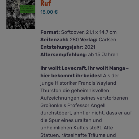
Ruf
18,00
€
Format:
Softcover. 21,1 x 14,7 cm
Seitenzahl:
280
Verlag:
Carlsen
Entstehungsjahr:
2021
Altersempfehlung
: ab 15 Jahren
Ihr wollt Lovecraft, ihr wollt Manga –
hier bekommt ihr beides!
Als der
junge Historiker Francis Wayland
Thurston die geheimnisvollen
Aufzeichnungen seines verstorbenen
Großonkels Professor Angell
durchstöbert, ahnt er nicht, dass er auf
die Spur eines uralten und
unheimlichen Kultes stößt. Alte
Statuen, rätselhafte Träume und