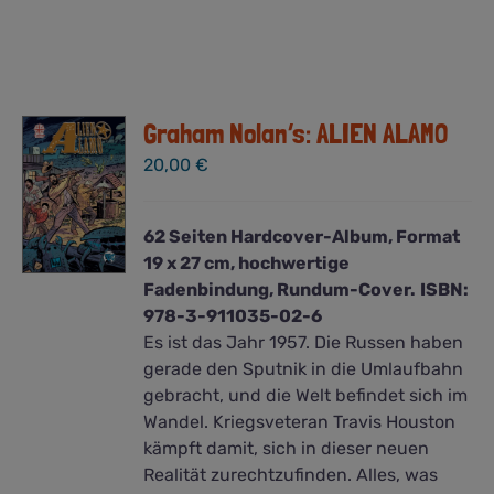
Graham Nolan’s: ALIEN ALAMO
20,00
€
62 Seiten Hardcover-Album, Format
19 x 27 cm, hochwertige
Fadenbindung, Rundum-Cover.
ISBN:
978-3-911035-02-6
Es ist das Jahr 1957. Die Russen haben
gerade den Sputnik in die Umlaufbahn
gebracht, und die Welt befindet sich im
Wandel. Kriegsveteran Travis Houston
kämpft damit, sich in dieser neuen
Realität zurechtzufinden. Alles, was