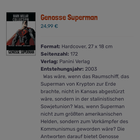
Genosse Superman
24,99
€
Format:
Hardcover, 27 x 18 cm
Seitenzahl:
172
Verlag:
Panini Verlag
Entstehungsjahr:
2003
Was wäre, wenn das Raumschiff, das
Superman von Krypton zur Erde
brachte, nicht in Kansas abgestürzt
wäre, sondern in der stalinistischen
Sowjetunion? Was, wenn Superman
nicht zum größten amerikanischen
Helden, sondern zum Vorkämpfer des
Kommunismus geworden wäre? Die
Antworten darauf bietet Genosse