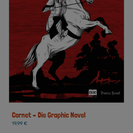
Cornet – Die Graphic Novel
19,99
€