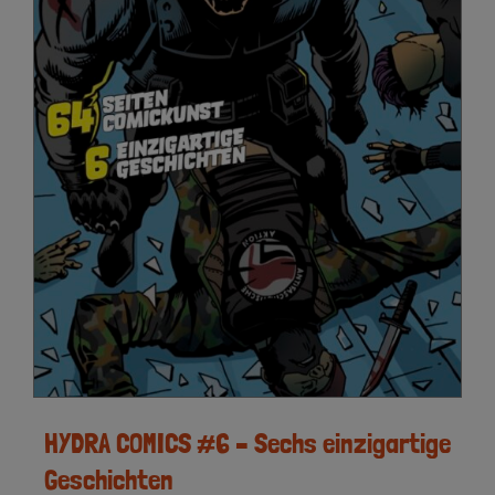
HYDRA COMICS #6 – Sechs einzigartige
Geschichten