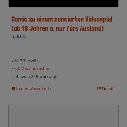
Comic zu einem zensierten Videospiel
(ab 18 Jahren o. nur fürs Ausland)
5,00
€
inkl. 7 % MwSt.
zzgl.
Versandkosten
Lieferzeit:
3-5 Werktage
In den Warenkorb
Details