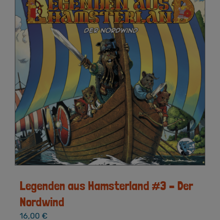
Legenden aus Hamsterland #3 – Der
Nordwind
16,00
€