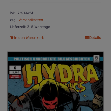
inkl. 7 % MwSt.
zzgl.
Versandkosten
Lieferzeit:
3-5 Werktage
In den Warenkorb
Details