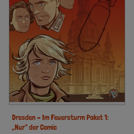
Dresden – Im Feuersturm Paket 1:
„Nur“ der Comic