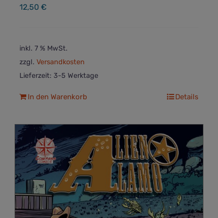
12,50
€
inkl. 7 % MwSt.
zzgl.
Versandkosten
Lieferzeit:
3-5 Werktage
In den Warenkorb
Details