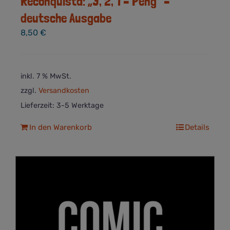
Reconquista: „3, 2, 1 – Peng“ –
deutsche Ausgabe
8,50
€
inkl. 7 % MwSt.
zzgl.
Versandkosten
Lieferzeit:
3-5 Werktage
In den Warenkorb
Details