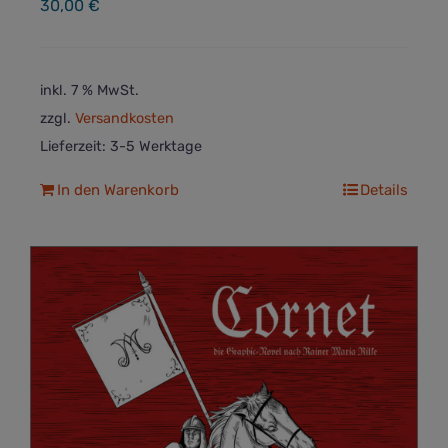
30,00
€
inkl. 7 % MwSt.
zzgl.
Versandkosten
Lieferzeit:
3-5 Werktage
In den Warenkorb
Details