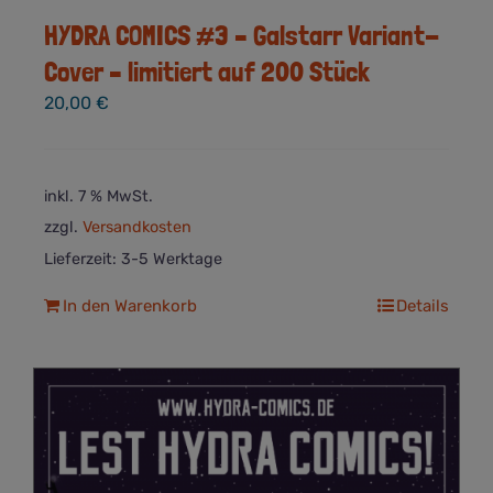
HYDRA COMICS #3 – Galstarr Variant-
Cover – limitiert auf 200 Stück
20,00
€
inkl. 7 % MwSt.
zzgl.
Versandkosten
Lieferzeit:
3-5 Werktage
In den Warenkorb
Details