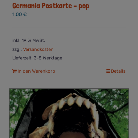
Germania Postkarte – pop
1,00
€
inkl. 19 % MwSt.
zzgl.
Versandkosten
Lieferzeit:
3-5 Werktage
In den Warenkorb
Details