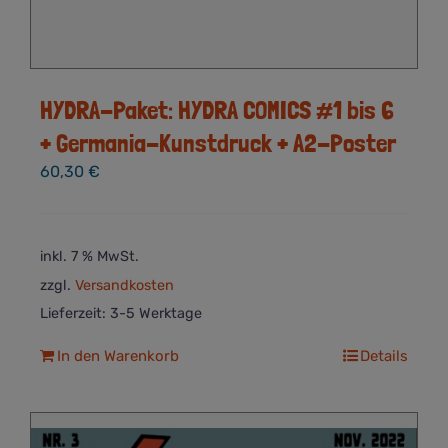
HYDRA-Paket: HYDRA COMICS #1 bis 6
+ Germania-Kunstdruck + A2-Poster
60,30
€
inkl. 7 % MwSt.
zzgl.
Versandkosten
Lieferzeit:
3-5 Werktage
In den Warenkorb
Details