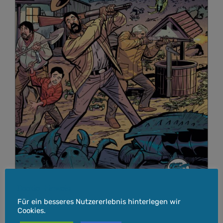
Cookie-Hinweis
Für ein besseres Nutzererlebnis hinterlegen wir
Cookies.
Graham Nolan’s: ALIEN ALAMO