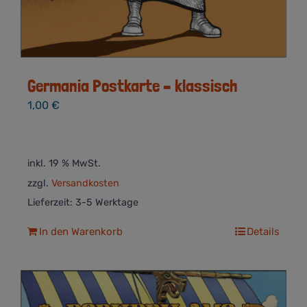
Germania Postkarte – klassisch
1,00
€
inkl. 19 % MwSt.
zzgl.
Versandkosten
Lieferzeit:
3-5 Werktage
In den Warenkorb
Details