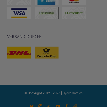
VERSAND DURCH:
© Copyright 2019 -
2026 | Hydra Comics
X
Instagram
Telegram
YouTube
Facebook
Linktree