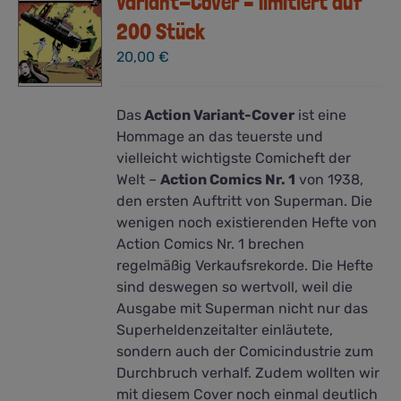
Variant-Cover – limitiert auf
200 Stück
20,00
€
Das
Action Variant-Cover
ist eine
Hommage an das teuerste und
vielleicht wichtigste Comicheft der
Welt –
Action Comics Nr. 1
von 1938,
den ersten Auftritt von Superman. Die
wenigen noch existierenden Hefte von
Action Comics Nr. 1 brechen
regelmäßig Verkaufsrekorde. Die Hefte
sind deswegen so wertvoll, weil die
Ausgabe mit Superman nicht nur das
Superheldenzeitalter einläutete,
sondern auch der Comicindustrie zum
Durchbruch verhalf. Zudem wollten wir
mit diesem Cover noch einmal deutlich