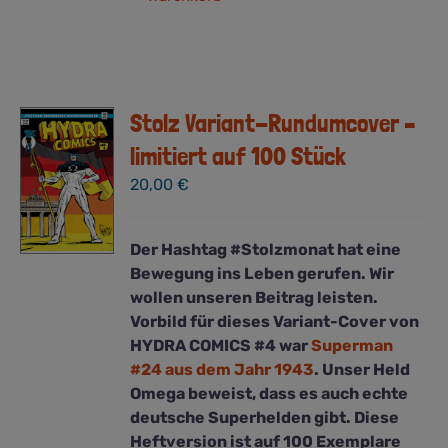
Stolz Variant-Rundumcover –
limitiert auf 100 Stück
20,00
€
Der Hashtag #Stolzmonat hat eine
Bewegung ins Leben gerufen. Wir
wollen unseren Beitrag leisten.
Vorbild für dieses Variant-Cover von
HYDRA COMICS #4 war
Superman
#24 aus dem Jahr 1943
. Unser Held
Omega beweist, dass es auch echte
deutsche Superhelden gibt. Diese
Heftversion ist auf 100 Exemplare