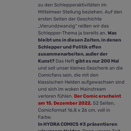
zu den Schlepperaktivitäten im
Mittelmeer Stellung beziehen. Auf den
ersten Seiten der Geschichte
„Vierundzwanzig“ reißen wir das
Schlepper-Thema ja bereits an.
Was
bleibt uns in diesen Zeiten, in denen
Schlepper und Politik offen
zusammenarbeiten, außer der
Kunst?
Das Heft
gibt es nur 200 Mal
und soll unser kleines Geschenk an die
Comicfans sein, die mit den
klassischen Helden aufgewachsen sind
und sich im woken Mainstream
verloren fühlen.
Der Comic erscheint
am 15. Dezember 2022.
52 Seiten,
Comicformat 16,8 x 26 cm, voll in
Farbe.
In HYDRA COMICS #3 präsentieren