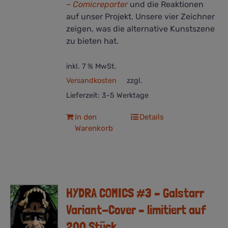
– Comicreporter
und die Reaktionen
auf unser Projekt. Unsere vier Zeichner
zeigen, was die alternative Kunstszene
zu bieten hat.
inkl. 7 % MwSt.
Versandkosten
zzgl.
Lieferzeit:
3-5 Werktage
In den
Details
Warenkorb
HYDRA COMICS #3 – Galstarr
Variant-Cover – limitiert auf
200 Stück