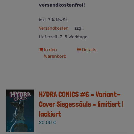
versandkostenfrei!
inkl. 7 % MwSt.
Versandkosten
zzgl.
Lieferzeit:
3-5 Werktage
In den
Details
Warenkorb
HYDRA COMICS #6 – Variant-
Cover Siegessäule – limitiert |
lackiert
20,00
€