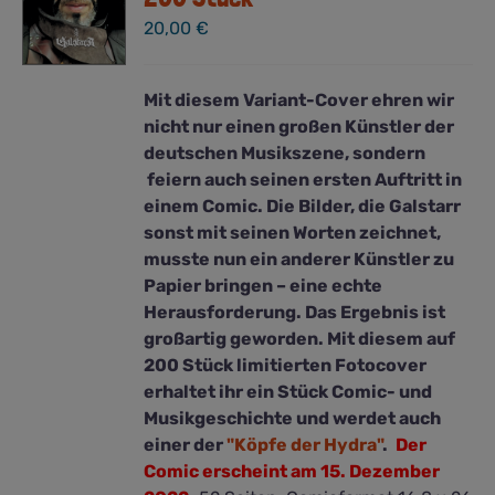
20,00
€
Mit diesem Variant-Cover ehren wir
nicht nur einen großen Künstler der
deutschen Musikszene, sondern
feiern auch seinen ersten Auftritt in
einem Comic. Die Bilder, die Galstarr
sonst mit seinen Worten zeichnet,
musste nun ein anderer Künstler zu
Papier bringen – eine echte
Herausforderung. Das Ergebnis ist
großartig geworden. Mit diesem auf
200 Stück limitierten Fotocover
erhaltet ihr ein Stück Comic- und
Musikgeschichte und werdet auch
einer der
"Köpfe der Hydra"
.
Der
Comic erscheint am 15. Dezember