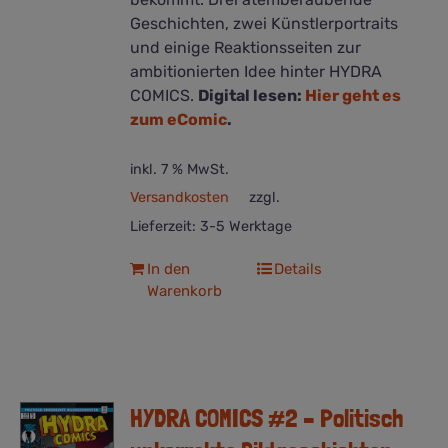
Geschichten, zwei Künstlerportraits
und einige Reaktionsseiten zur
ambitionierten Idee hinter HYDRA
COMICS.
Digital lesen:
Hier geht es
zum eComic
.
inkl. 7 % MwSt.
Versandkosten
zzgl.
Lieferzeit:
3-5 Werktage
In den
Details
Warenkorb
HYDRA COMICS #2 – Politisch