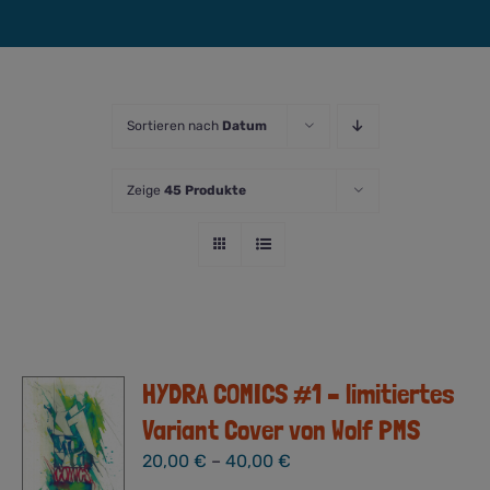
Sortieren nach
Datum
Zeige
45 Produkte
HYDRA COMICS #1 – limitiertes
Variant Cover von Wolf PMS
20,00
€
–
40,00
€