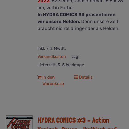
2022.
52 Seiten, Comicformat 16,8 x 26
cm, voll in Farbe.
In HYDRA COMICS #3 präsentieren
wir unsere Helden.
Denn unsere Zeit
braucht nichts dringender als Helden.
inkl. 7 % MwSt.
Versandkosten
zzgl.
Lieferzeit:
3-5 Werktage
In den
Details
Warenkorb
HYDRA COMICS #3 – Action