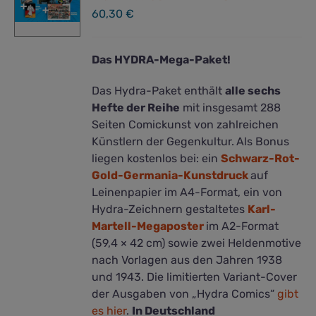
60,30
€
Das HYDRA-Mega-Paket!
Das Hydra-Paket enthält
alle sechs
Hefte der Reihe
mit insgesamt 288
Seiten Comickunst von zahlreichen
Künstlern der Gegenkultur.
Als Bonus
liegen kostenlos bei: ein
Schwarz-Rot-
Gold-Germania-Kunstdruck
auf
Leinenpapier im A4-Format, ein von
Hydra-Zeichnern gestaltetes
Karl-
Martell-Megaposter
im A2-Format
(59,4 × 42 cm) sowie zwei Heldenmotive
nach Vorlagen aus den Jahren 1938
und 1943. Die limitierten Variant-Cover
der Ausgaben von „Hydra Comics“
gibt
es hier
.
In Deutschland