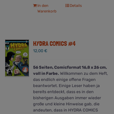
In den
Details
Warenkorb
HYDRA COMICS #4
12,00
€
56 Seiten, Comicformat 16,8 x 26 cm,
voll in Farbe.
Willkommen zu dem Heft,
das endlich einige offene Fragen
beantwortet. Einige Leser haben ja
bereits entdeckt, dass es in den
bisherigen Ausgaben immer wieder
große und kleine Hinweise gab, die
andeuten, dass in HYDRA COMICS