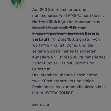
Auf 200 Stück limitiertes und
nummeriertes Wolf PMS-Variant Cover.
Nr. 1 von 200: Signatur + persönliche
Botschaft von Wolf PMS – ein
einzigartiges Sammlerstück
Bereits
verkauft.
Nr. 2 bis 100: Signatur von
Wolf PMS – Kunst, Comic und die
seltene Signatur eines talentierten
Künstlers Nr. 101 bis 200: Nummeriertes
Variant Cover – Kunst, Comic und
Gutes tun
Drei atemberaubende Geschichten,
zwei Künstlerportraits und einige
Reaktionsseiten zur ambitionierten Idee
hinter HYDRA COMICS.
inkl. MwSt.