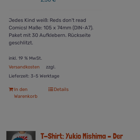
Jedes Kind weiß: Reds don't read
Comics! Maße: 105 x 74mm (DIN-A7).
Paket mit 30 Aufklebern. Rückseite
geschlitzt.
inkl. 19 % MwSt.
Versandkosten
zzgl.
Lieferzeit:
3-5 Werktage
In den
Details
Warenkorb
T-Shirt: Yukio Mishima – Der