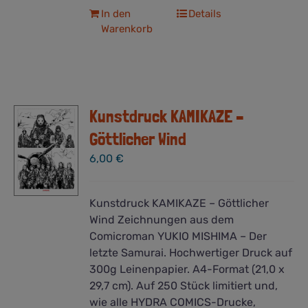
In den
Details
Warenkorb
Kunstdruck KAMIKAZE –
Göttlicher Wind
6,00
€
Kunstdruck KAMIKAZE – Göttlicher
Wind Zeichnungen aus dem
Comicroman YUKIO MISHIMA – Der
letzte Samurai. Hochwertiger Druck auf
300g Leinenpapier. A4-Format (21,0 x
29,7 cm). Auf 250 Stück limitiert und,
wie alle HYDRA COMICS-Drucke,