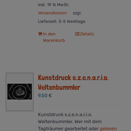
inkl. 19 % MwSt.
Versandkosten
zzgl.
Lieferzeit:
3-5 Werktage
In den
Details
Warenkorb
Kunstdruck s.z.e.n.a.r.i.o.
Weltenbummler
9,50
€
Kunstdruck s.z.e.n.a.r.i.o.
Weltenbummler. Wer mit dem
Tagträumer gearbeitet oder
gelesen