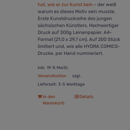
hat, wie er zur Kunst kam
– der weiß
warum es dieses Motiv sein musste.
Erste Kunstdruckreihe des jungen
sächsischen Künstlers. Hochwertiger
Druck auf 300g Leinenpapier. A4-
Format (21,0 x 29,7 cm). Auf 200 Stück
limitiert und, wie alle HYDRA COMICS-
Drucke, per Hand nummeriert.
inkl. 19 % MwSt.
Versandkosten
zzgl.
Lieferzeit:
3-5 Werktage
In den
Details
Warenkorb