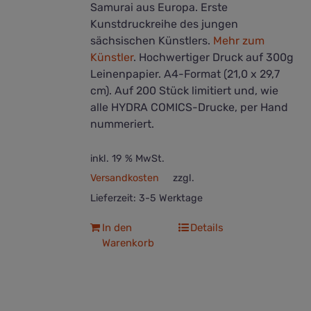
Samurai aus Europa. Erste
Kunstdruckreihe des jungen
sächsischen Künstlers.
Mehr zum
Künstler
. Hochwertiger Druck auf 300g
Leinenpapier. A4-Format (21,0 x 29,7
cm). Auf 200 Stück limitiert und, wie
alle HYDRA COMICS-Drucke, per Hand
nummeriert.
inkl. 19 % MwSt.
Versandkosten
zzgl.
Lieferzeit:
3-5 Werktage
In den
Details
Warenkorb