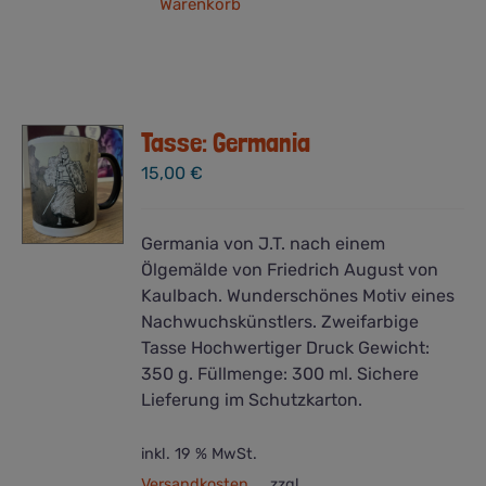
Warenkorb
Tasse: Germania
15,00
€
Germania von J.T. nach einem
Ölgemälde von Friedrich August von
Kaulbach. Wunderschönes Motiv eines
Nachwuchskünstlers. Zweifarbige
Tasse Hochwertiger Druck Gewicht:
350 g. Füllmenge: 300 ml. Sichere
Lieferung im Schutzkarton.
inkl. 19 % MwSt.
Versandkosten
zzgl.