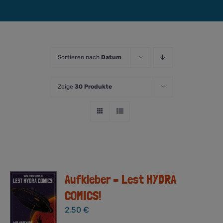
Sortieren nach
Datum
Zeige
30 Produkte
Aufkleber – Lest HYDRA
COMICS!
2,50
€