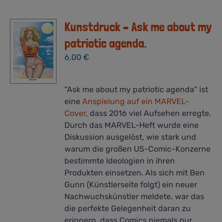
Kunstdruck – Ask me about my
patriotic agenda.
6,00
€
"Ask me about my patriotic agenda" ist
eine
Anspielung auf ein MARVEL-
Cover
, dass 2016 viel Aufsehen erregte.
Durch das MARVEL-Heft wurde eine
Diskussion ausgelöst, wie stark und
warum die großen US-Comic-Konzerne
bestimmte Ideologien in ihren
Produkten einsetzen.
Als sich mit Ben
Gunn (Künstlerseite folgt) ein neuer
Nachwuchskünstler meldete, war das
die perfekte Gelegenheit daran zu
erinnern, dass Comics niemals nur