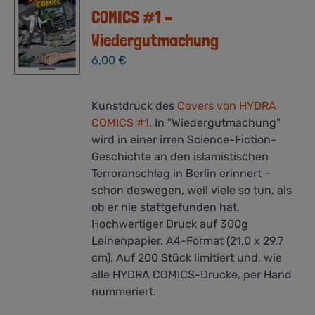
COMICS #1 –
Wiedergutmachung
6,00
€
Kunstdruck des
Covers von HYDRA
COMICS #1
.
In "Wiedergutmachung"
wird in einer irren Science-Fiction-
Geschichte an den islamistischen
Terroranschlag in Berlin
e
rinnert –
schon deswegen, weil viele so tun, als
ob er nie stattgefunden hat.
Hochwertiger Druck auf 300g
Leinenpapier. A4-Format (21,0 x 29,7
cm). Auf 200 Stück limitiert und, wie
alle HYDRA COMICS-Drucke, per Hand
nummeriert.