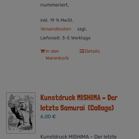
nummeriert.
inkl. 19 % MwSt.
Versandkosten
zzgl.
Lieferzeit:
3-5 Werktage
In den
Details
Warenkorb
Kunstdruck MISHIMA – Der
letzte Samurai (Collage)
6,00
€
Kunstdruck MISHIMA – Der letzte