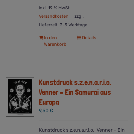
inkl. 19 % MwSt.
Versandkosten
zzgl.
Lieferzeit:
3-5 Werktage
In den
Details
Warenkorb
Kunstdruck s.z.e.n.a.r.i.o.
Venner – Ein Samurai aus
Europa
9,50
€
Kunstdruck s.z.e.n.a.r.i.o. Venner – Ein