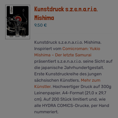
Kunstdruck s.z.e.n.a.r.i.o.
Mishima
9,50
€
Kunstdruck s.z.e.n.a.r.i.o. Mishima.
Inspiriert vom
Comicroman: Yukio
Mishima – Der letzte Samurai
präsentiert s.z.e.n.a.r.i.o. seine Sicht auf
die japanische Jahrhundertgestalt.
Erste Kunstdruckreihe des jungen
sächsischen Künstlers.
Mehr zum
Künstler
. Hochwertiger Druck auf 300g
Leinenpapier. A4-Format (21,0 x 29,7
cm). Auf 200 Stück limitiert und, wie
alle HYDRA COMICS-Drucke, per Hand
nummeriert.