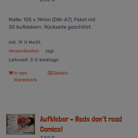
Maße: 105 x 74mm (DIN-A7). Paket mit
30 Aufklebern. Rückseite geschlitzt.
inkl. 19 % MwSt.
Versandkosten
zzgl.
Lieferzeit:
3-5 Werktage
In den
Details
Warenkorb
Aufkleber – Reds don’t read
Comics!
2,50
€