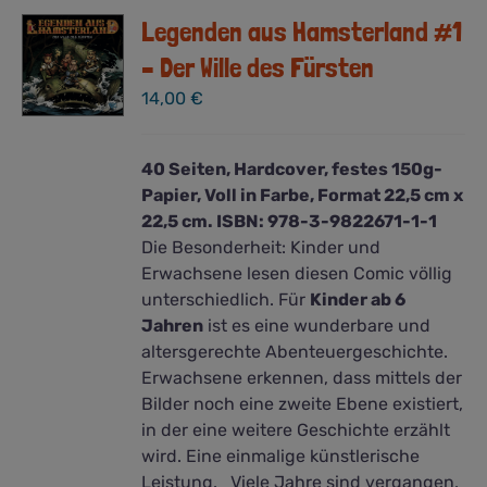
Legenden aus Hamsterland #1
– Der Wille des Fürsten
14,00
€
40 Seiten, Hardcover, festes 150g-
Papier, Voll in Farbe, Format 22,5 cm x
22,5 cm. ISBN: 978-3-9822671-1-1
Die Besonderheit: Kinder und
Erwachsene lesen diesen Comic völlig
unterschiedlich. Für
Kinder ab 6
Jahren
ist es eine wunderbare und
altersgerechte Abenteuergeschichte.
Erwachsene erkennen, dass mittels der
Bilder noch eine zweite Ebene existiert,
in der eine weitere Geschichte erzählt
wird. Eine einmalige künstlerische
Leistung. Viele Jahre sind vergangen,