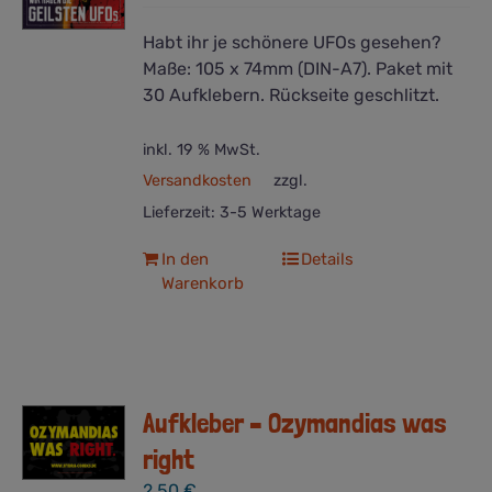
Habt ihr je schönere UFOs gesehen?
Maße: 105 x 74mm (DIN-A7). Paket mit
30 Aufklebern. Rückseite geschlitzt.
inkl. 19 % MwSt.
Versandkosten
zzgl.
Lieferzeit:
3-5 Werktage
In den
Details
Warenkorb
Aufkleber – Ozymandias was
right
2,50
€