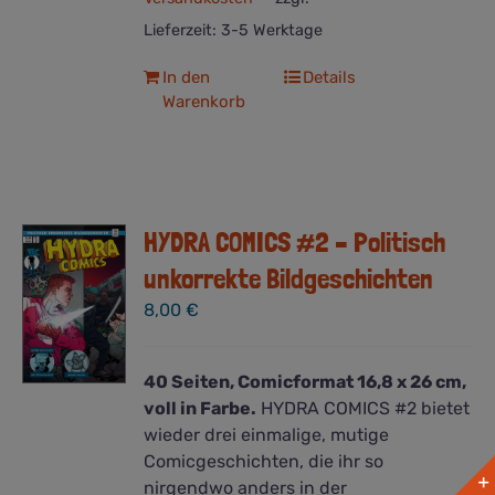
Lieferzeit:
3-5 Werktage
In den
Details
Warenkorb
HYDRA COMICS #2 – Politisch
unkorrekte Bildgeschichten
8,00
€
40 Seiten, Comicformat 16,8 x 26 cm,
voll in Farbe.
HYDRA COMICS #2 bietet
wieder drei einmalige, mutige
Comicgeschichten, die ihr so
nirgendwo anders in der