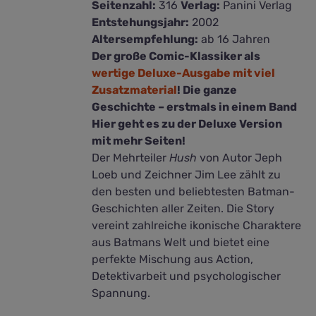
Seitenzahl:
316
Verlag:
Panini Verlag
Entstehungsjahr:
2002
Altersempfehlung:
ab 16 Jahren
Der große Comic-Klassiker als
wertige Deluxe-Ausgabe mit viel
Zusatzmaterial
! Die ganze
Geschichte – erstmals in einem Band
Hier geht es zu der Deluxe Version
mit mehr Seiten!
Der Mehrteiler
Hush
von Autor Jeph
Loeb und Zeichner Jim Lee zählt zu
den besten und beliebtesten Batman-
Geschichten aller Zeiten. Die Story
vereint zahlreiche ikonische Charaktere
aus Batmans Welt und bietet eine
perfekte Mischung aus Action,
Detektivarbeit und psychologischer
Spannung.