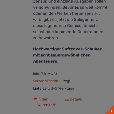
Zensur, und einzelne Ausgaben sollen
verschwinden. Bevor es so weit kommt
oder an den Werken herumzensiert
wird, gibt es jetzt die Gelegenheit,
diese legendären Comics für sich
selbst oder kommende Generationen
zu bewahren.
Hochwertiger Softcover-Schuber
mit acht außergewöhnlichen
Abenteuern.
inkl. 7 % MwSt.
Versandkosten
zzgl.
Lieferzeit:
3-5 Werktage
In den
Details
Warenkorb