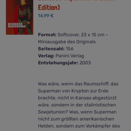
Edition)
14,99
€
Format:
Softcover, 23 x 15 cm –
Miniausgabe des Originals
Seitenzahl:
156
Verlag:
Panini Verlag
Entstehungsjahr:
2003
Was wäre, wenn das Raumschiff, das
Superman von Krypton zur Erde
brachte, nicht in Kansas abgestürzt
wäre, sondern in der stalinistischen
Sowjetunion? Was, wenn Superman
nicht zum größten amerikanischen
Helden, sondern zum Vorkämpfer des