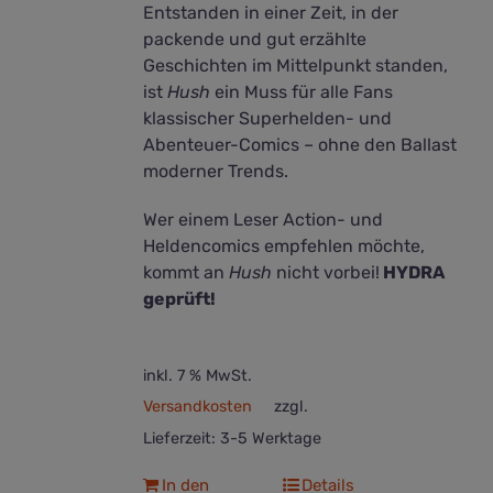
Entstanden in einer Zeit, in der
packende und gut erzählte
Geschichten im Mittelpunkt standen,
ist
Hush
ein Muss für alle Fans
klassischer Superhelden- und
Abenteuer-Comics – ohne den Ballast
moderner Trends.
Wer einem Leser Action- und
Heldencomics empfehlen möchte,
kommt an
Hush
nicht vorbei!
HYDRA
geprüft!
inkl. 7 % MwSt.
Versandkosten
zzgl.
Lieferzeit:
3-5 Werktage
In den
Details