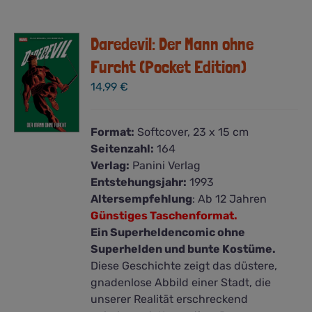
Daredevil: Der Mann ohne
Furcht (Pocket Edition)
14,99
€
Format:
Softcover, 23 x 15 cm
Seitenzahl:
164
Verlag:
Panini Verlag
Entstehungsjahr:
1993
Altersempfehlung
: Ab 12 Jahren
Günstiges Taschenformat.
Ein Superheldencomic ohne
Superhelden und bunte Kostüme.
Diese Geschichte zeigt das düstere,
gnadenlose Abbild einer Stadt, die
unserer Realität erschreckend