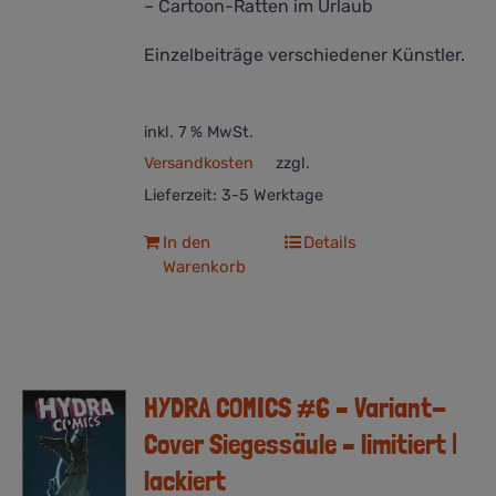
– Cartoon-Ratten im Urlaub
Einzelbeiträge verschiedener Künstler.
inkl. 7 % MwSt.
Versandkosten
zzgl.
Lieferzeit:
3-5 Werktage
In den
Details
Warenkorb
HYDRA COMICS #6 – Variant-
Cover Siegessäule – limitiert |
lackiert