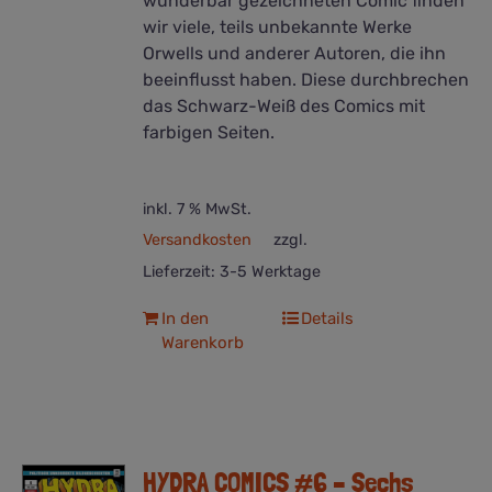
wunderbar gezeichneten Comic finden
wir viele, teils unbekannte Werke
Orwells und anderer Autoren, die ihn
beeinflusst haben. Diese durchbrechen
das Schwarz-Weiß des Comics mit
farbigen Seiten.
inkl. 7 % MwSt.
Versandkosten
zzgl.
Lieferzeit:
3-5 Werktage
In den
Details
Warenkorb
HYDRA COMICS #6 – Sechs