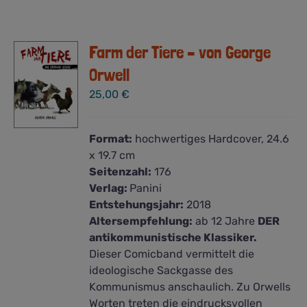
Farm der Tiere – von George
Orwell
25,00
€
Format:
hochwertiges Hardcover, 24.6
x 19.7 cm
Seitenzahl:
176
Verlag:
Panini
Entstehungsjahr:
2018
Altersempfehlung:
ab 12 Jahre
DER
antikommunistische Klassiker.
Dieser Comicband vermittelt die
ideologische Sackgasse des
Kommunismus anschaulich. Zu Orwells
Worten treten die eindrucksvollen