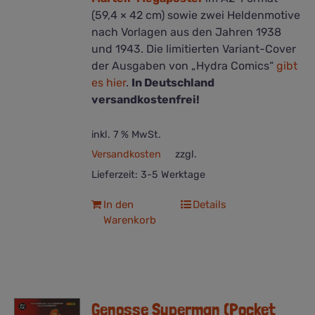
(59,4 × 42 cm) sowie zwei Heldenmotive
nach Vorlagen aus den Jahren 1938
und 1943. Die limitierten Variant-Cover
der Ausgaben von „Hydra Comics“
gibt
es hier
.
In Deutschland
versandkostenfrei!
inkl. 7 % MwSt.
Versandkosten
zzgl.
Lieferzeit:
3-5 Werktage
In den
Details
Warenkorb
Genosse Superman (Pocket