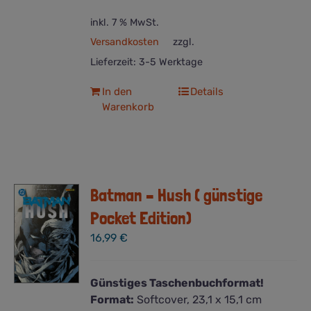
inkl. 7 % MwSt.
Versandkosten
zzgl.
Lieferzeit:
3-5 Werktage
In den
Details
Warenkorb
Batman – Hush ( günstige
Pocket Edition)
16,99
€
Günstiges Taschenbuchformat!
Format:
Softcover, 23,1 x 15,1 cm