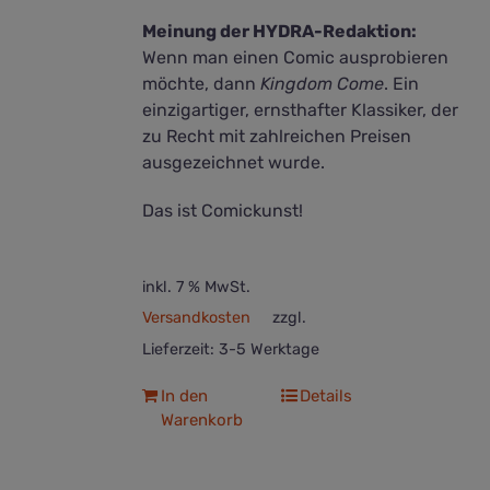
Meinung der HYDRA-Redaktion:
Wenn man einen Comic ausprobieren
möchte, dann
Kingdom Come
. Ein
einzigartiger, ernsthafter Klassiker, der
zu Recht mit zahlreichen Preisen
ausgezeichnet wurde.
Das ist Comickunst!
inkl. 7 % MwSt.
Versandkosten
zzgl.
Lieferzeit:
3-5 Werktage
In den
Details
Warenkorb