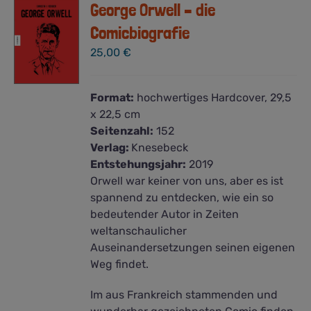
George Orwell – die
Comicbiografie
25,00
€
Format:
hochwertiges Hardcover, 29,5
x 22,5 cm
Seitenzahl:
152
Verlag:
Knesebeck
Entstehungsjahr:
2019
Orwell war keiner von uns, aber es ist
spannend zu entdecken, wie ein so
bedeutender Autor in Zeiten
weltanschaulicher
Auseinandersetzungen seinen eigenen
Weg findet.
Im aus Frankreich stammenden und