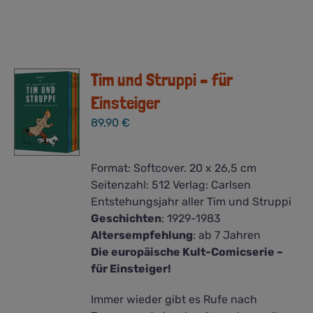
Tim und Struppi – für
Einsteiger
89,90
€
Format:
Softcover. 20 x 26,5 cm
Seitenzahl:
512
Verlag:
Carlsen
Entstehungsjahr aller Tim und Struppi
Geschichten
:
1929-1983
Altersempfehlung
: ab 7 Jahren
Die europäische Kult-Comicserie –
für Einsteiger!
Immer wieder gibt es Rufe nach