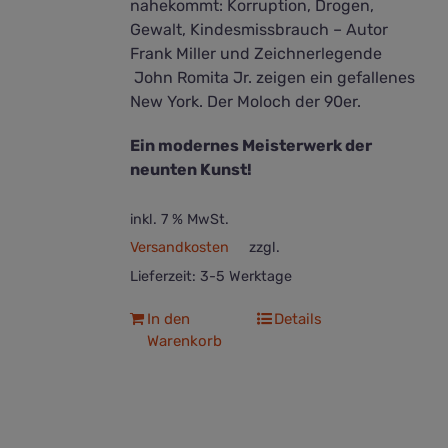
nahekommt: Korruption, Drogen,
Gewalt, Kindesmissbrauch – Autor
Frank Miller und Zeichnerlegende
John Romita Jr. zeigen ein gefallenes
New York. Der Moloch der 90er.
Ein modernes Meisterwerk der
neunten Kunst!
inkl. 7 % MwSt.
Versandkosten
zzgl.
Lieferzeit:
3-5 Werktage
In den
Details
Warenkorb