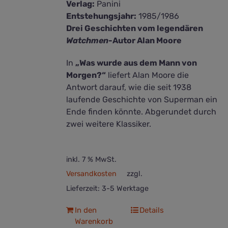
Verlag:
Panini
Entstehungsjahr:
1985/1986
Drei Geschichten vom legendären
Watchmen
-Autor Alan Moore
In
„Was wurde aus dem Mann von
Morgen?“
liefert Alan Moore die
Antwort darauf, wie die seit 1938
laufende Geschichte von Superman ein
Ende finden könnte. Abgerundet durch
zwei weitere Klassiker.
inkl. 7 % MwSt.
Versandkosten
zzgl.
Lieferzeit:
3-5 Werktage
In den
Details
Warenkorb