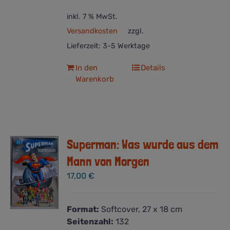
inkl. 7 % MwSt.
Versandkosten
zzgl.
Lieferzeit:
3-5 Werktage
In den
Details
Warenkorb
Superman: Was wurde aus dem
Mann von Morgen
17,00
€
Format:
Softcover, 27 x 18 cm
Seitenzahl:
132