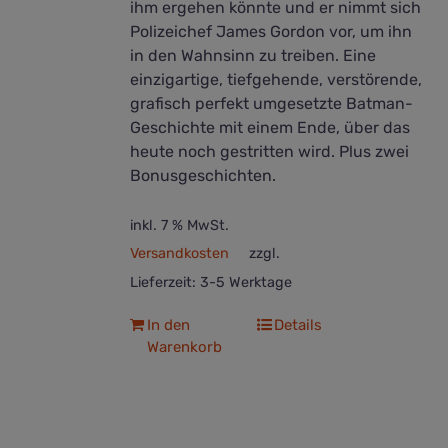
ihm ergehen könnte und er nimmt sich
Polizeichef James Gordon vor, um ihn
in den Wahnsinn zu treiben. Eine
einzigartige, tiefgehende, verstörende,
grafisch perfekt umgesetzte Batman-
Geschichte mit einem Ende, über das
heute noch gestritten wird. Plus zwei
Bonusgeschichten.
inkl. 7 % MwSt.
Versandkosten
zzgl.
Lieferzeit:
3-5 Werktage
In den
Details
Warenkorb