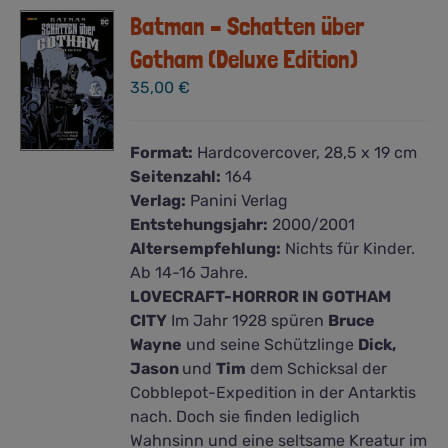
Batman – Schatten über
Gotham (Deluxe Edition)
35,00
€
Format:
Hardcovercover, 28,5 x 19 cm
Seitenzahl:
164
Verlag:
Panini Verlag
Entstehungsjahr:
2000/2001
Altersempfehlung:
Nichts für Kinder.
Ab 14-16 Jahre.
LOVECRAFT-HORROR IN GOTHAM
CITY
Im Jahr 1928 spüren
Bruce
Wayne
und seine Schützlinge
Dick,
Jason
und
Tim
dem Schicksal der
Cobblepot-Expedition in der Antarktis
nach. Doch sie finden lediglich
Wahnsinn und eine seltsame Kreatur im