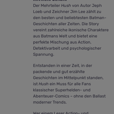
Der Mehrteiler
Hush
von Autor Jeph
Loeb und Zeichner Jim Lee zählt zu
den besten und beliebtesten Batman-
Geschichten aller Zeiten. Die Story
vereint zahlreiche ikonische Charaktere
aus Batmans Welt und bietet eine
perfekte Mischung aus Action,
Detektivarbeit und psychologischer
Spannung.
Entstanden in einer Zeit, in der
packende und gut erzählte
Geschichten im Mittelpunkt standen,
ist
Hush
ein Muss für alle Fans
klassischer Superhelden- und
Abenteuer-Comics – ohne den Ballast
moderner Trends.
Wer einem Leser Action- und