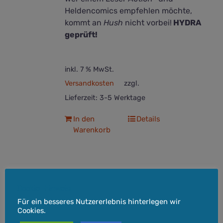
Heldencomics empfehlen möchte,
kommt an
Hush
nicht vorbei!
HYDRA
geprüft!
inkl. 7 % MwSt.
Versandkosten
zzgl.
Lieferzeit:
3-5 Werktage
In den
Details
Warenkorb
Cookie-Hinweis
Batman – Hush (Deluxe
Für ein besseres Nutzererlebnis hinterlegen wir
Edition)
Cookies.