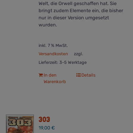
Welt, die Orwell geschaffen hat. Sie
bringt zudem Elemente ein, die bisher
nur in dieser Version umgesetzt
wurden.
inkl. 7 % MwSt.
Versandkosten
zzgl.
Lieferzeit:
3-5 Werktage
In den
Details
Warenkorb
303
19,00
€