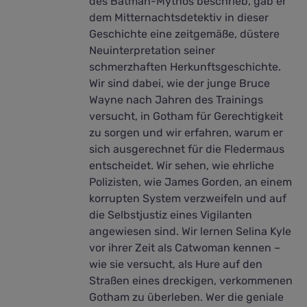
des Batman-Mythos beschrieb, gab er
dem Mitternachtsdetektiv in dieser
Geschichte eine zeitgemäße, düstere
Neuinterpretation seiner
schmerzhaften Herkunftsgeschichte.
Wir sind dabei, wie der junge Bruce
Wayne nach Jahren des Trainings
versucht, in Gotham für Gerechtigkeit
zu sorgen und wir erfahren, warum er
sich ausgerechnet für die Fledermaus
entscheidet. Wir sehen, wie ehrliche
Polizisten, wie James Gorden, an einem
korrupten System verzweifeln und auf
die Selbstjustiz eines Vigilanten
angewiesen sind. Wir lernen Selina Kyle
vor ihrer Zeit als Catwoman kennen –
wie sie versucht, als Hure auf den
Straßen eines dreckigen, verkommenen
Gotham zu überleben. Wer die geniale