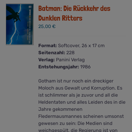
Batman: Die Rückkehr des
Dunklen Ritters
25,00
€
Format:
Softcover, 26 x 17 cm
Seitenzahl:
228
Verlag:
Panini Verlag
Entstehungsjahr:
1986
Gotham ist nur noch ein dreckiger
Moloch aus Gewalt und Korruption. Es
ist schlimmer als je zuvor und all die
Heldentaten und alles Leiden des in die
Jahre gekommenen
Fledermausmannes scheinen umsonst
gewesen zu sein: Die Medien sind
weichgespült, die Regierung ist von