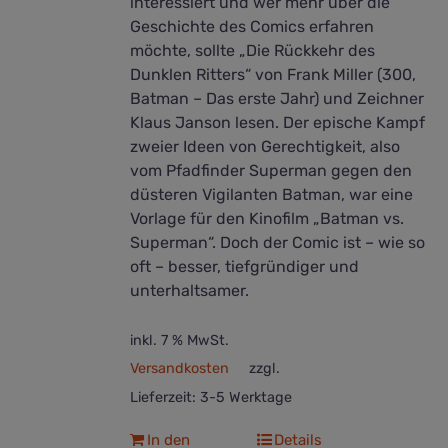
interessiert und wer mehr über die
Geschichte des Comics erfahren
möchte, sollte „Die Rückkehr des
Dunklen Ritters“ von Frank Miller (300,
Batman – Das erste Jahr) und Zeichner
Klaus Janson lesen. Der epische Kampf
zweier Ideen von Gerechtigkeit, also
vom Pfadfinder Superman gegen den
düsteren Vigilanten Batman, war eine
Vorlage für den Kinofilm „Batman vs.
Superman“. Doch der Comic ist – wie so
oft – besser, tiefgründiger und
unterhaltsamer.
inkl. 7 % MwSt.
Versandkosten
zzgl.
Lieferzeit:
3-5 Werktage
In den
Details