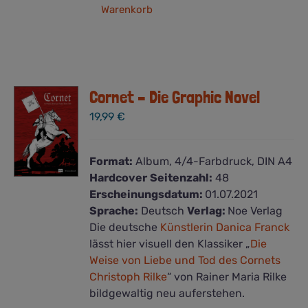
Warenkorb
Cornet – Die Graphic Novel
19,99
€
Format:
Album, 4/4-Farbdruck, DIN A4
Hardcover
Seitenzahl:
48
Erscheinungsdatum:
01.07.2021
Sprache:
Deutsch
Verlag:
Noe Verlag
Die deutsche
Künstlerin Danica Franck
lässt hier visuell den Klassiker „
Die
Weise von Liebe und Tod des Cornets
Christoph Rilke
“ von Rainer Maria Rilke
bildgewaltig neu auferstehen.