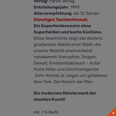
Verlag:
Panini Verlag
Entstehungsjahr:
1993
Altersempfehlung
: Ab 12 Jahren
Günstiges Taschenformat.
Ein Superheldencomic ohne
Superhelden und bunte Kostüme.
Diese Geschichte zeigt das düstere,
gnadenlose Abbild einer Stadt, die
unserer Realität erschreckend
nahekommt: Korruption, Drogen,
Gewalt, Kindesmissbrauch – Autor
Frank Miller und Zeichnerlegende
John Romita Jr. zeigen ein gefallenes
New York. Der Moloch der 90er.
Ein modernes Meisterwerk der
neunten Kunst!
inkl. 7 % MwSt.