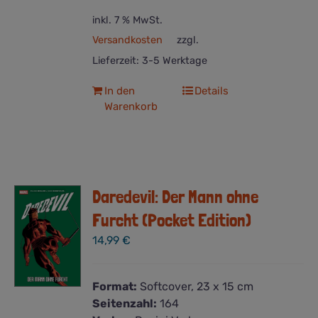
inkl. 7 % MwSt.
Versandkosten
zzgl.
Lieferzeit:
3-5 Werktage
In den
Details
Warenkorb
Daredevil: Der Mann ohne
Furcht (Pocket Edition)
14,99
€
Format:
Softcover, 23 x 15 cm
Seitenzahl:
164