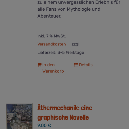
zu einem unvergesslichen Erlebnis für
alle Fans von Mythologie und
Abenteuer.
inkl. 7 % MwSt.
Versandkosten
zzgl.
Lieferzeit:
3-5 Werktage
In den
Details
Warenkorb
Äthermechanik: eine
graphische Novelle
9,00
€