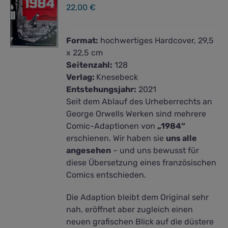
22,00
€
Format:
hochwertiges Hardcover, 29,5
x 22,5 cm
Seitenzahl:
128
Verlag:
Knesebeck
Entstehungsjahr:
2021
Seit dem Ablauf des Urheberrechts an
George Orwells Werken sind mehrere
Comic-Adaptionen von
„1984“
erschienen. Wir haben sie
uns alle
angesehen
– und uns bewusst für
diese Übersetzung eines französischen
Comics entschieden.
Die Adaption bleibt dem Original sehr
nah, eröffnet aber zugleich einen
neuen grafischen Blick auf die düstere