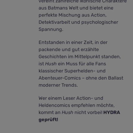
vereint zahlreiche ikonische Charaktere
aus Batmans Welt und bietet eine
perfekte Mischung aus Action,
Detektivarbeit und psychologischer
Spannung.
Entstanden in einer Zeit, in der
packende und gut erzählte
Geschichten im Mittelpunkt standen,
ist
Hush
ein Muss für alle Fans
klassischer Superhelden- und
Abenteuer-Comics – ohne den Ballast
moderner Trends.
Wer einem Leser Action- und
Heldencomics empfehlen möchte,
kommt an
Hush
nicht vorbei!
HYDRA
geprüft!