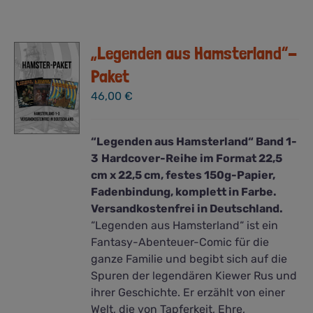
„Legenden aus Hamsterland“-
Paket
46,00
€
“Legenden aus Hamsterland“ Band 1-
3
Hardcover-Reihe im Format 22,5
cm x 22,5 cm, festes 150g-Papier,
Fadenbindung, komplett in Farbe.
Versandkostenfrei in Deutschland.
“Legenden aus Hamsterland“ ist ein
Fantasy-Abenteuer-Comic für die
ganze Familie und begibt sich auf die
Spuren der legendären Kiewer Rus und
ihrer Geschichte. Er erzählt von einer
Welt, die von Tapferkeit, Ehre,