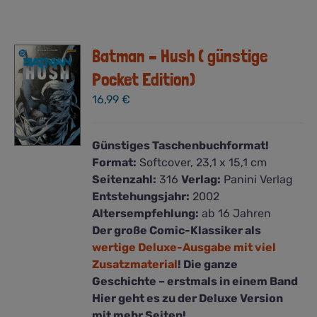
Batman – Hush ( günstige
Pocket Edition)
16,99
€
Günstiges Taschenbuchformat!
Format:
Softcover, 23,1 x 15,1 cm
Seitenzahl:
316
Verlag:
Panini Verlag
Entstehungsjahr:
2002
Altersempfehlung:
ab 16 Jahren
Der große Comic-Klassiker als
wertige Deluxe-Ausgabe mit viel
Zusatzmaterial
! Die ganze
Geschichte – erstmals in einem Band
Hier geht es zu der Deluxe Version
mit mehr Seiten!