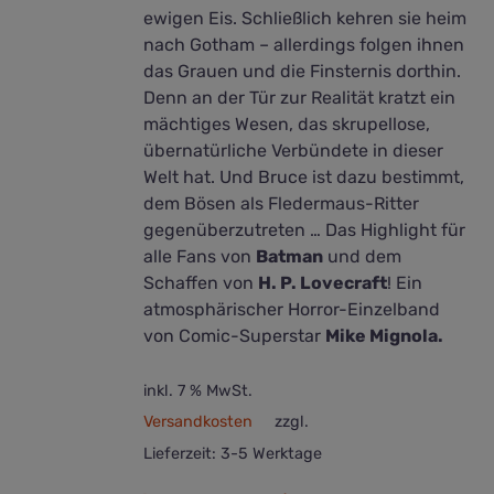
ewigen Eis. Schließlich kehren sie heim
nach Gotham – allerdings folgen ihnen
das Grauen und die Finsternis dorthin.
Denn an der Tür zur Realität kratzt ein
mächtiges Wesen, das skrupellose,
übernatürliche Verbündete in dieser
Welt hat. Und Bruce ist dazu bestimmt,
dem Bösen als Fledermaus-Ritter
gegenüberzutreten … Das Highlight für
alle Fans von
Batman
und dem
Schaffen von
H. P. Lovecraft
! Ein
atmosphärischer Horror-Einzelband
von Comic-Superstar
Mike Mignola.
inkl. 7 % MwSt.
Versandkosten
zzgl.
Lieferzeit:
3-5 Werktage