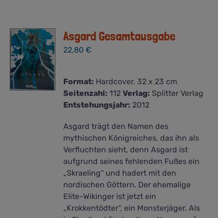
Asgard Gesamtausgabe
22,80
€
Format:
Hardcover. 32 x 23 cm
Seitenzahl:
112
Verlag:
Splitter Verlag
Entstehungsjahr:
2012
Asgard trägt den Namen des
mythischen Königreiches, das ihn als
Verfluchten sieht, denn Asgard ist
aufgrund seines fehlenden Fußes ein
„Skraeling“ und hadert mit den
nordischen Göttern. Der ehemalige
Elite-Wikinger ist jetzt ein
„Krokkentödter“, ein Monsterjäger. Als