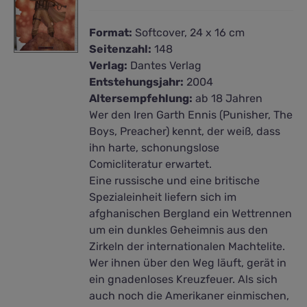
Format:
Softcover, 24 x 16 cm
Seitenzahl:
148
Verlag:
Dantes Verlag
Entstehungsjahr:
2004
Altersempfehlung:
ab 18 Jahren
Wer den Iren Garth Ennis (Punisher, The
Boys, Preacher) kennt, der weiß, dass
ihn harte, schonungslose
Comicliteratur erwartet.
Eine russische und eine britische
Spezialeinheit liefern sich im
afghanischen Bergland ein Wettrennen
um ein dunkles Geheimnis aus den
Zirkeln der internationalen Machtelite.
Wer ihnen über den Weg läuft, gerät in
ein gnadenloses Kreuzfeuer. Als sich
auch noch die Amerikaner einmischen,