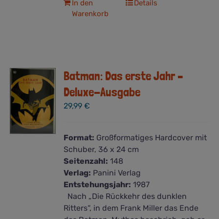
In den
Details
Warenkorb
Batman: Das erste Jahr –
Deluxe-Ausgabe
29,99
€
Format:
Großformatiges Hardcover mit
Schuber, 36 x 24 cm
Seitenzahl:
148
Verlag:
Panini Verlag
Entstehungsjahr:
1987
Nach „Die Rückkehr des dunklen
Ritters“, in dem Frank Miller das Ende