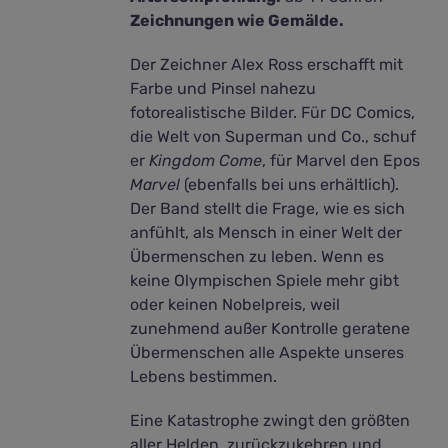
Zeichnungen wie Gemälde.
Der Zeichner Alex Ross erschafft mit
Farbe und Pinsel nahezu
fotorealistische Bilder. Für DC Comics,
die Welt von Superman und Co., schuf
er
Kingdom Come
, für Marvel den Epos
Marvel
(ebenfalls bei uns erhältlich).
Der Band stellt die Frage, wie es sich
anfühlt, als Mensch in einer Welt der
Übermenschen zu leben. Wenn es
keine Olympischen Spiele mehr gibt
oder keinen Nobelpreis, weil
zunehmend außer Kontrolle geratene
Übermenschen alle Aspekte unseres
Lebens bestimmen.
Eine Katastrophe zwingt den größten
aller Helden, zurückzukehren und