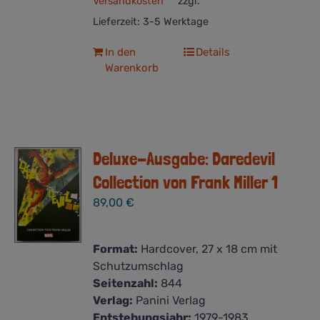
Versandkosten
zzgl.
Lieferzeit:
3-5 Werktage
In den
Details
Warenkorb
Deluxe-Ausgabe: Daredevil
Collection von Frank Miller 1
89,00
€
Format:
Hardcover, 27 x 18 cm mit
Schutzumschlag
Seitenzahl:
844
Verlag:
Panini Verlag
Entstehungsjahr:
1979-1983