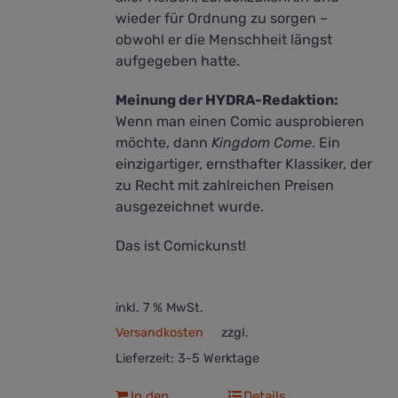
wieder für Ordnung zu sorgen –
obwohl er die Menschheit längst
aufgegeben hatte.
Meinung der HYDRA-Redaktion:
Wenn man einen Comic ausprobieren
möchte, dann
Kingdom Come
. Ein
einzigartiger, ernsthafter Klassiker, der
zu Recht mit zahlreichen Preisen
ausgezeichnet wurde.
Das ist Comickunst!
inkl. 7 % MwSt.
Versandkosten
zzgl.
Lieferzeit:
3-5 Werktage
In den
Details