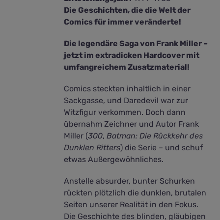
Die Geschichten, die die Welt der
Comics für immer veränderte!
Die legendäre Saga von Frank Miller –
jetzt im extradicken Hardcover mit
umfangreichem Zusatzmaterial!
Comics steckten inhaltlich in einer
Sackgasse, und Daredevil war zur
Witzfigur verkommen. Doch dann
übernahm Zeichner und Autor Frank
Miller (
300
,
Batman: Die Rückkehr des
Dunklen Ritters
) die Serie – und schuf
etwas Außergewöhnliches.
Anstelle absurder, bunter Schurken
rückten plötzlich die dunklen, brutalen
Seiten unserer Realität in den Fokus.
Die Geschichte des blinden, gläubigen