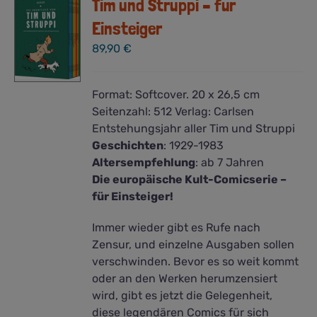
Tim und Struppi – für
Einsteiger
89,90
€
Format:
Softcover. 20 x 26,5 cm
Seitenzahl:
512
Verlag:
Carlsen
Entstehungsjahr aller Tim und Struppi
Geschichten
:
1929-1983
Altersempfehlung
: ab 7 Jahren
Die europäische Kult-Comicserie –
für Einsteiger!
Immer wieder gibt es Rufe nach
Zensur, und einzelne Ausgaben sollen
verschwinden. Bevor es so weit kommt
oder an den Werken herumzensiert
wird, gibt es jetzt die Gelegenheit,
diese legendären Comics für sich