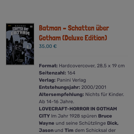
Batman – Schatten über
Gotham (Deluxe Edition)
35,00
€
Format:
Hardcovercover, 28,5 x 19 cm
Seitenzahl:
164
Verlag:
Panini Verlag
Entstehungsjahr:
2000/2001
Altersempfehlung:
Nichts für Kinder.
Ab 14-16 Jahre.
LOVECRAFT-HORROR IN GOTHAM
CITY
Im Jahr 1928 spüren
Bruce
Wayne
und seine Schützlinge
Dick,
Jason
und
Tim
dem Schicksal der