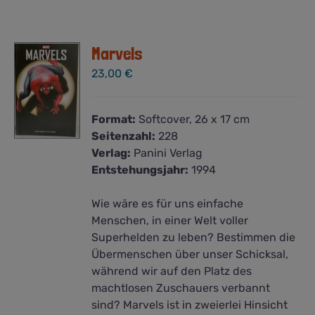
Marvels
23,00
€
Format:
Softcover, 26 x 17 cm
Seitenzahl:
228
Verlag:
Panini Verlag
Entstehungsjahr:
1994
Wie wäre es für uns einfache
Menschen, in einer Welt voller
Superhelden zu leben? Bestimmen die
Übermenschen über unser Schicksal,
während wir auf den Platz des
machtlosen Zuschauers verbannt
sind? Marvels ist in zweierlei Hinsicht