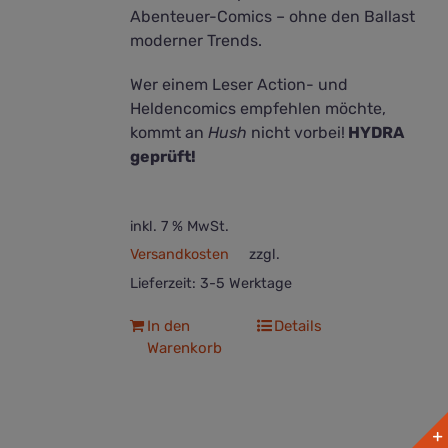
Abenteuer-Comics – ohne den Ballast
moderner Trends.
Wer einem Leser Action- und
Heldencomics empfehlen möchte,
kommt an
Hush
nicht vorbei!
HYDRA
geprüft!
inkl. 7 % MwSt.
Versandkosten
zzgl.
Lieferzeit:
3-5 Werktage
In den
Details
Warenkorb