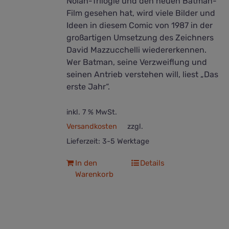
Nolan-Trilogie und den neuen Batman-
Film gesehen hat, wird viele Bilder und
Ideen in diesem Comic von 1987 in der
großartigen Umsetzung des Zeichners
David Mazzucchelli wiedererkennen.
Wer Batman, seine Verzweiflung und
seinen Antrieb verstehen will, liest „Das
erste Jahr“.
inkl. 7 % MwSt.
Versandkosten
zzgl.
Lieferzeit:
3-5 Werktage
In den
Details
Warenkorb