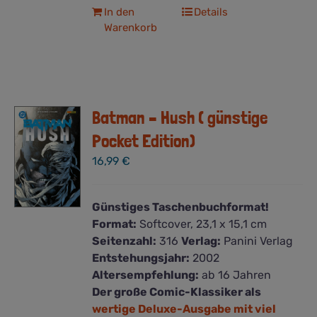
In den
Details
Warenkorb
Batman – Hush ( günstige
Pocket Edition)
16,99
€
Günstiges Taschenbuchformat!
Format:
Softcover, 23,1 x 15,1 cm
Seitenzahl:
316
Verlag:
Panini Verlag
Entstehungsjahr:
2002
Altersempfehlung:
ab 16 Jahren
Der große Comic-Klassiker als
wertige Deluxe-Ausgabe mit viel