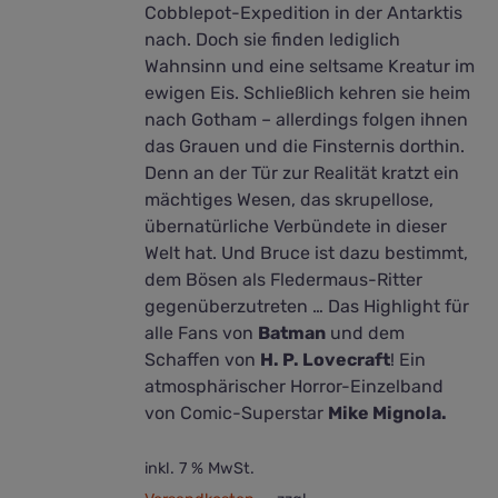
Cobblepot-Expedition in der Antarktis
nach. Doch sie finden lediglich
Wahnsinn und eine seltsame Kreatur im
ewigen Eis. Schließlich kehren sie heim
nach Gotham – allerdings folgen ihnen
das Grauen und die Finsternis dorthin.
Denn an der Tür zur Realität kratzt ein
mächtiges Wesen, das skrupellose,
übernatürliche Verbündete in dieser
Welt hat. Und Bruce ist dazu bestimmt,
dem Bösen als Fledermaus-Ritter
gegenüberzutreten … Das Highlight für
alle Fans von
Batman
und dem
Schaffen von
H. P. Lovecraft
! Ein
atmosphärischer Horror-Einzelband
von Comic-Superstar
Mike Mignola.
inkl. 7 % MwSt.