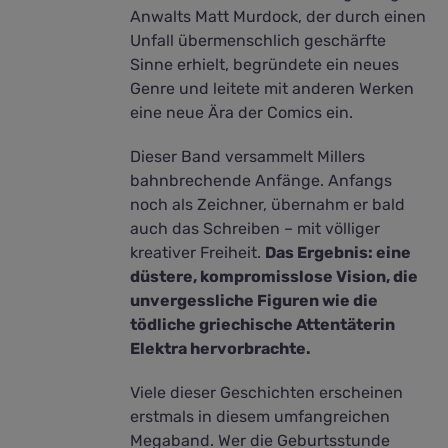
Anwalts Matt Murdock, der durch einen
Unfall übermenschlich geschärfte
Sinne erhielt, begründete ein neues
Genre und leitete mit anderen Werken
eine neue Ära der Comics ein.
Dieser Band versammelt Millers
bahnbrechende Anfänge. Anfangs
noch als Zeichner, übernahm er bald
auch das Schreiben – mit völliger
kreativer Freiheit.
Das Ergebnis: eine
düstere, kompromisslose Vision, die
unvergessliche Figuren wie die
tödliche griechische Attentäterin
Elektra hervorbrachte.
Viele dieser Geschichten erscheinen
erstmals in diesem umfangreichen
Megaband. Wer die Geburtsstunde