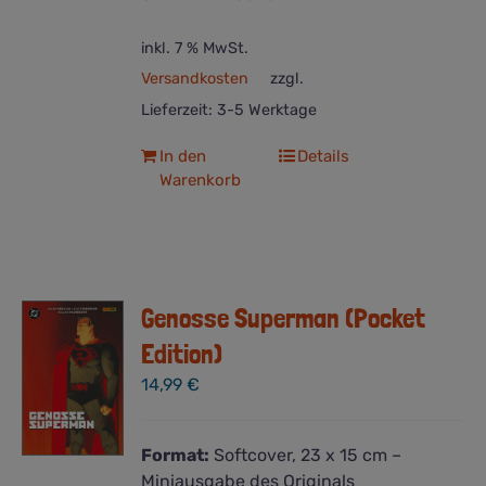
inkl. 7 % MwSt.
Versandkosten
zzgl.
Lieferzeit:
3-5 Werktage
In den
Details
Warenkorb
Genosse Superman (Pocket
Edition)
14,99
€
Format:
Softcover, 23 x 15 cm –
Miniausgabe des Originals