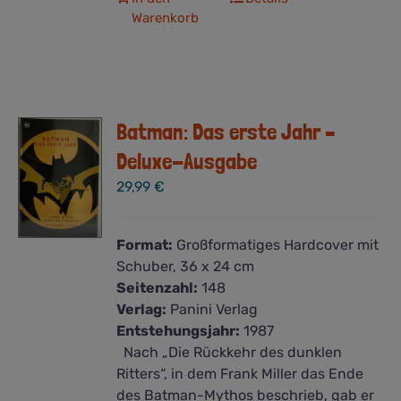
Warenkorb
Batman: Das erste Jahr –
Deluxe-Ausgabe
29,99
€
Format:
Großformatiges Hardcover mit
Schuber, 36 x 24 cm
Seitenzahl:
148
Verlag:
Panini Verlag
Entstehungsjahr:
1987
Nach „Die Rückkehr des dunklen
Ritters“, in dem Frank Miller das Ende
des Batman-Mythos beschrieb, gab er