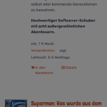
selbst oder kommende Generationen
zu bewahren.
Hochwertiger Softcover-Schuber
mit acht außergewöhnlichen
Abenteuern.
inkl. 7 % MwSt.
Versandkosten
zzgl.
Lieferzeit:
3-5 Werktage
In den
Details
Warenkorb
Superman: Was wurde aus dem