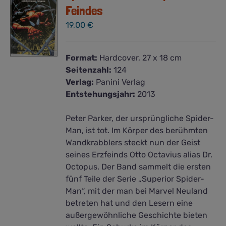
Feindes
19,00
€
Format:
Hardcover, 27 x 18 cm
Seitenzahl:
124
Verlag:
Panini Verlag
Entstehungsjahr:
2013
Peter Parker, der ursprüngliche Spider-
Man, ist tot. Im Körper des berühmten
Wandkrabblers steckt nun der Geist
seines Erzfeinds Otto Octavius alias Dr.
Octopus. Der Band sammelt die ersten
fünf Teile der Serie „Superior Spider-
Man“, mit der man bei Marvel Neuland
betreten hat und den Lesern eine
außergewöhnliche Geschichte bieten