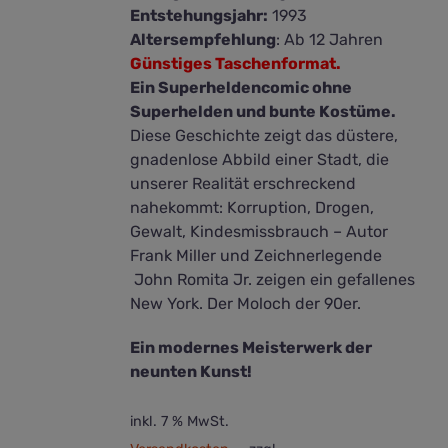
Entstehungsjahr:
1993
Altersempfehlung
: Ab 12 Jahren
Günstiges Taschenformat.
Ein Superheldencomic ohne
Superhelden und bunte Kostüme.
Diese Geschichte zeigt das düstere,
gnadenlose Abbild einer Stadt, die
unserer Realität erschreckend
nahekommt: Korruption, Drogen,
Gewalt, Kindesmissbrauch – Autor
Frank Miller und Zeichnerlegende
John Romita Jr. zeigen ein gefallenes
New York. Der Moloch der 90er.
Ein modernes Meisterwerk der
neunten Kunst!
inkl. 7 % MwSt.