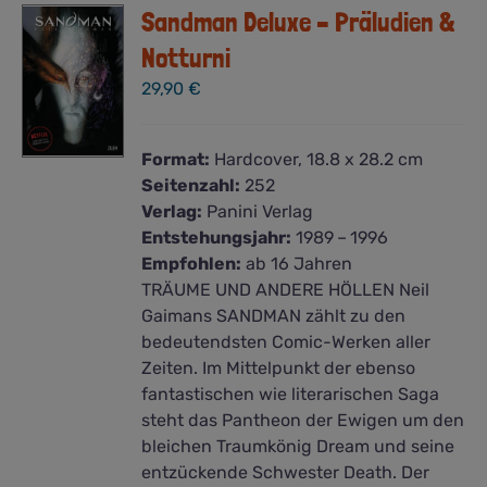
Sandman Deluxe – Präludien &
Notturni
29,90
€
Format:
Hardcover, 18.8 x 28.2 cm
Seitenzahl:
252
Verlag:
Panini Verlag
Entstehungsjahr:
1989 – 1996
Empfohlen:
ab 16 Jahren
TRÄUME UND ANDERE HÖLLEN Neil
Gaimans SANDMAN zählt zu den
bedeutendsten Comic-Werken aller
Zeiten. Im Mittelpunkt der ebenso
fantastischen wie literarischen Saga
steht das Pantheon der Ewigen um den
bleichen Traumkönig Dream und seine
entzückende Schwester Death. Der