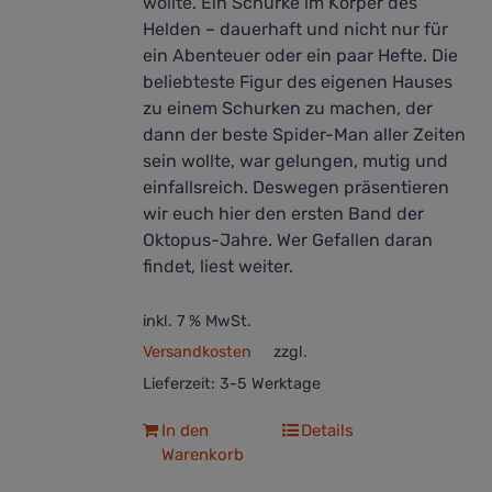
wollte. Ein Schurke im Körper des
Helden – dauerhaft und nicht nur für
ein Abenteuer oder ein paar Hefte. Die
beliebteste Figur des eigenen Hauses
zu einem Schurken zu machen, der
dann der beste Spider-Man aller Zeiten
sein wollte, war gelungen, mutig und
einfallsreich. Deswegen präsentieren
wir euch hier den ersten Band der
Oktopus-Jahre. Wer Gefallen daran
findet, liest weiter.
inkl. 7 % MwSt.
Versandkosten
zzgl.
Lieferzeit:
3-5 Werktage
In den
Details
Warenkorb