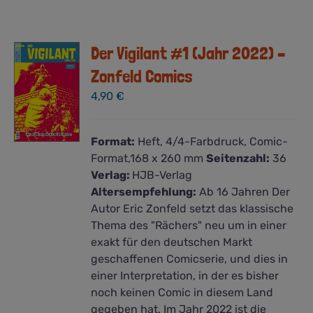
Der Vigilant #1 (Jahr 2022) –
Zonfeld Comics
4,90
€
Format:
Heft, 4/4-Farbdruck, Comic-
Format,168 x 260 mm
Seitenzahl:
36
Verlag:
HJB-Verlag
Altersempfehlung:
Ab 16 Jahren Der
Autor Eric Zonfeld setzt das klassische
Thema des "Rächers" neu um in einer
exakt für den deutschen Markt
geschaffenen Comicserie, und dies in
einer Interpretation, in der es bisher
noch keinen Comic in diesem Land
gegeben hat. Im Jahr 2022 ist die