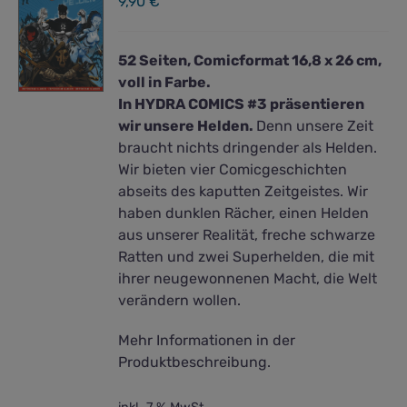
9,90
€
52 Seiten, Comicformat 16,8 x 26 cm,
voll in Farbe.
In HYDRA COMICS #3 präsentieren
wir unsere Helden.
Denn unsere Zeit
braucht nichts dringender als Helden.
Wir bieten vier Comicgeschichten
abseits des kaputten Zeitgeistes. Wir
haben dunklen Rächer, einen Helden
aus unserer Realität, freche schwarze
Ratten und zwei Superhelden, die mit
ihrer neugewonnenen Macht, die Welt
verändern wollen.
Mehr Informationen in der
Produktbeschreibung.