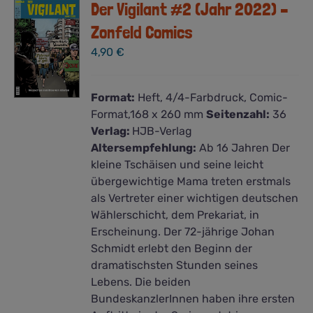
Der Vigilant #2 (Jahr 2022) –
Zonfeld Comics
4,90
€
Format:
Heft, 4/4-Farbdruck, Comic-
Format,168 x 260 mm
Seitenzahl:
36
Verlag:
HJB-Verlag
Altersempfehlung:
Ab 16 Jahren Der
kleine Tschäisen und seine leicht
übergewichtige Mama treten erstmals
als Vertreter einer wichtigen deutschen
Wählerschicht, dem Prekariat, in
Erscheinung. Der 72-jährige Johan
Schmidt erlebt den Beginn der
dramatischsten Stunden seines
Lebens. Die beiden
BundeskanzlerInnen haben ihre ersten