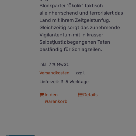
Blockpartei "Ökolik" faktisch
alleinherrschend und terrorisiert das
Land mit ihrem Zeitgeistunfug.
Gleichzeitig sorgt das zunehmende
Vigilantentum mit in krasser
Selbstjustiz begangenen Taten
beständig für Schlagzeilen.
inkl. 7 % MwSt.
Versandkosten
zzgl.
Lieferzeit:
3-5 Werktage
In den
Details
Warenkorb