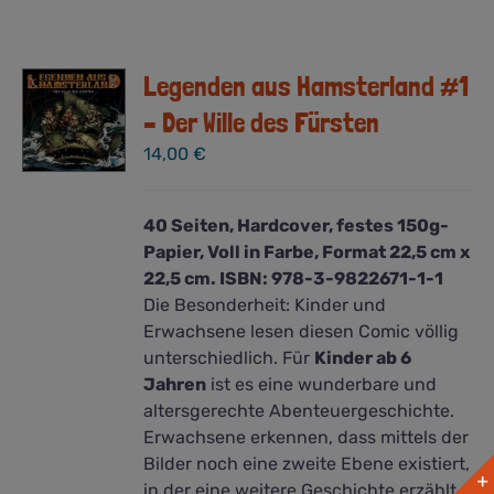
Legenden aus Hamsterland #1
– Der Wille des Fürsten
14,00
€
40 Seiten, Hardcover, festes 150g-
Papier, Voll in Farbe, Format 22,5 cm x
22,5 cm. ISBN: 978-3-9822671-1-1
Die Besonderheit: Kinder und
Erwachsene lesen diesen Comic völlig
unterschiedlich. Für
Kinder ab 6
Jahren
ist es eine wunderbare und
altersgerechte Abenteuergeschichte.
Erwachsene erkennen, dass mittels der
Bilder noch eine zweite Ebene existiert,
in der eine weitere Geschichte erzählt