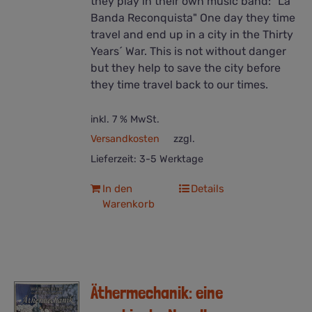
they play in their own music band: "La
Banda Reconquista" One day they time
travel and end up in a city in the Thirty
Years´ War. This is not without danger
but they help to save the city before
they time travel back to our times.
inkl. 7 % MwSt.
Versandkosten
zzgl.
Lieferzeit:
3-5 Werktage
In den
Details
Warenkorb
Äthermechanik: eine