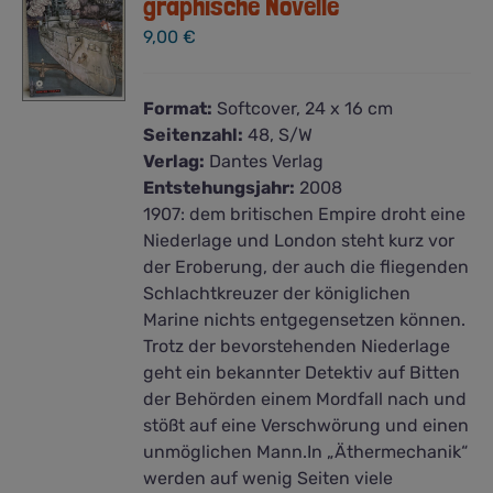
graphische Novelle
9,00
€
Format:
Softcover, 24 x 16 cm
Seitenzahl:
48, S/W
Verlag:
Dantes Verlag
Entstehungsjahr:
2008
1907: dem britischen Empire droht eine
Niederlage und London steht kurz vor
der Eroberung, der auch die fliegenden
Schlachtkreuzer der königlichen
Marine nichts entgegensetzen können.
Trotz der bevorstehenden Niederlage
geht ein bekannter Detektiv auf Bitten
der Behörden einem Mordfall nach und
stößt auf eine Verschwörung und einen
unmöglichen Mann.In „Äthermechanik“
werden auf wenig Seiten viele