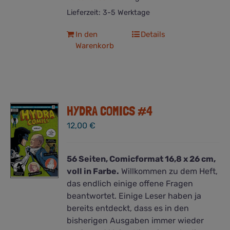
Lieferzeit:
3-5 Werktage
In den
Details
Warenkorb
HYDRA COMICS #4
12,00
€
56 Seiten, Comicformat 16,8 x 26 cm,
voll in Farbe.
Willkommen zu dem Heft,
das endlich einige offene Fragen
beantwortet. Einige Leser haben ja
bereits entdeckt, dass es in den
bisherigen Ausgaben immer wieder