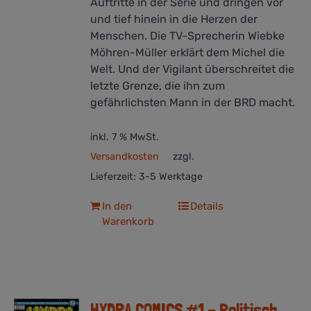
Auftritte in der Serie und dringen vor
und tief hinein in die Herzen der
Menschen. Die TV-Sprecherin Wiebke
Möhren-Müller erklärt dem Michel die
Welt. Und der Vigilant überschreitet die
letzte Grenze, die ihn zum
gefährlichsten Mann in der BRD macht.
inkl. 7 % MwSt.
Versandkosten
zzgl.
Lieferzeit:
3-5 Werktage
In den
Details
Warenkorb
HYDRA COMICS #1 – Politisch