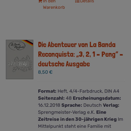
In den
Details
Warenkorb
Die Abenteuer von La Banda
Reconquista: „3, 2, 1 – Peng“ –
deutsche Ausgabe
8,50
€
Format:
Heft, 4/4-Farbdruck, DIN A4
Seitenzahl:
48
Erscheinungsdatum:
16.12.2018
Sprache:
Deutsch
Verlag:
Sprengmeister-Verlag e.K.
Eine
Zeitreise in den 30-jährigen Krieg
Im
Mittelpunkt steht eine Familie mit