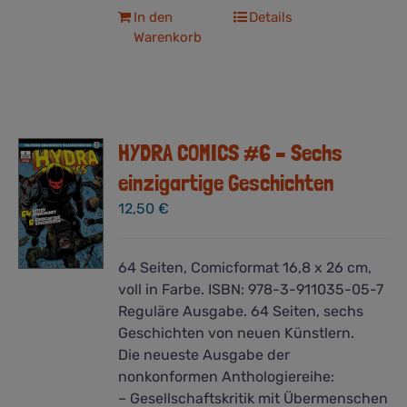
In den
Details
Warenkorb
HYDRA COMICS #6 – Sechs
einzigartige Geschichten
12,50
€
64 Seiten, Comicformat 16,8 x 26 cm,
voll in Farbe. ISBN: 978-3-911035-05-7
Reguläre Ausgabe. 64 Seiten, sechs
Geschichten von neuen Künstlern.
Die neueste Ausgabe der
nonkonformen Anthologiereihe:
– Gesellschaftskritik mit Übermenschen