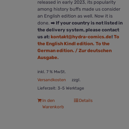
released in early 2023, its popularity
among history buffs made us consider
an English edition as well. Now it is
done.
➡️ If your country is not listed in
the delivery system, please contact
us at:
kontakt@hydra-comics.de
!
To
the English Kindl edition.
To the
German edition. / Zur deutschen
Ausgabe.
inkl. 7 % MwSt.
Versandkosten
zzgl.
Lieferzeit:
3-5 Werktage
In den
Details
Warenkorb