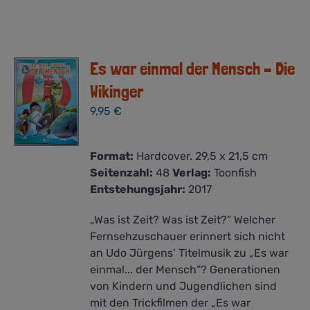
Es war einmal der Mensch – Die
Wikinger
9,95
€
Format:
Hardcover. 29,5 x 21,5 cm
Seitenzahl:
48
Verlag:
Toonfish
Entstehungsjahr:
2017
„Was ist Zeit? Was ist Zeit?“ Welcher
Fernsehzuschauer erinnert sich nicht
an Udo Jürgens’ Titelmusik zu „Es war
einmal... der Mensch“? Generationen
von Kindern und Jugendlichen sind
mit den Trickfilmen der „Es war