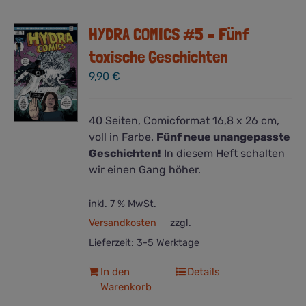
HYDRA COMICS #5 – Fünf
toxische Geschichten
9,90
€
40 Seiten, Comicformat 16,8 x 26 cm,
voll in Farbe.
Fünf neue unangepasste
Geschichten!
In diesem Heft schalten
wir einen Gang höher.
inkl. 7 % MwSt.
Versandkosten
zzgl.
Lieferzeit:
3-5 Werktage
In den
Details
Warenkorb