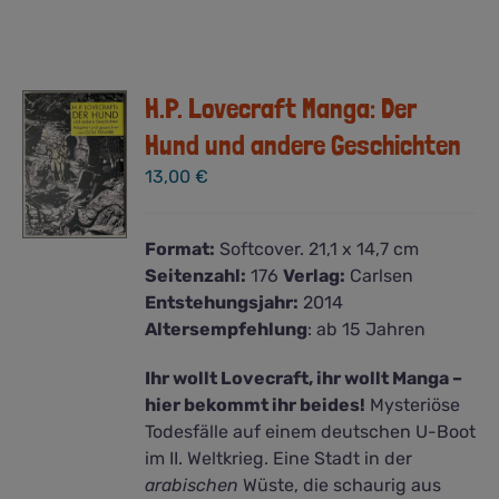
H.P. Lovecraft Manga: Der
Hund und andere Geschichten
13,00
€
Format:
Softcover. 21,1 x 14,7 cm
Seitenzahl:
176
Verlag:
Carlsen
Entstehungsjahr:
2014
Altersempfehlung
: ab 15 Jahren
Ihr wollt Lovecraft, ihr wollt Manga –
hier bekommt ihr beides!
Mysteriöse
Todesfälle auf einem deutschen U-Boot
im II. Weltkrieg. Eine Stadt in der
arabischen
Wüste, die schaurig aus