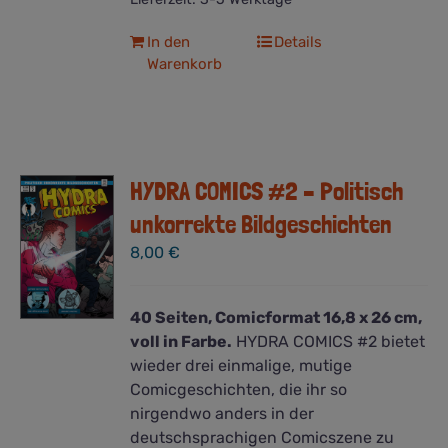
In den
Details
Warenkorb
HYDRA COMICS #2 – Politisch
unkorrekte Bildgeschichten
8,00
€
40 Seiten, Comicformat 16,8 x 26 cm,
voll in Farbe.
HYDRA COMICS #2 bietet
wieder drei einmalige, mutige
Comicgeschichten, die ihr so
nirgendwo anders in der
deutschsprachigen Comicszene zu