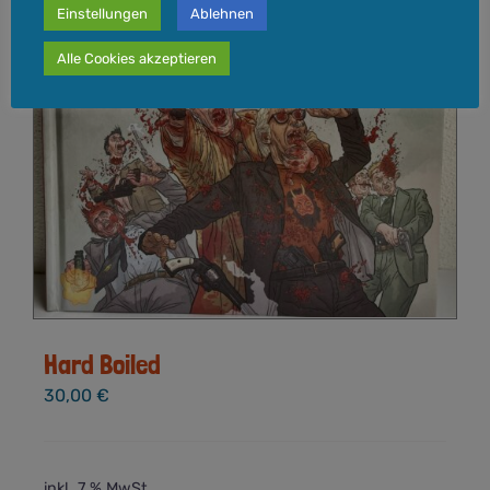
Einstellungen
Ablehnen
Alle Cookies akzeptieren
Hard Boiled
30,00
€
inkl. 7 % MwSt.