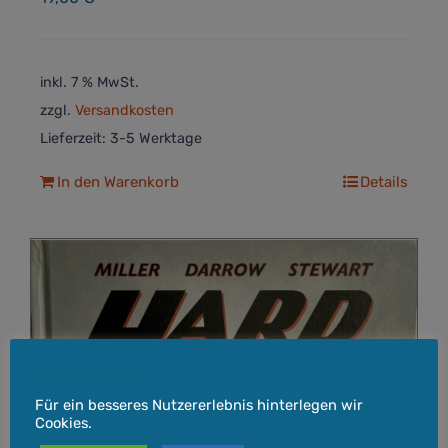
inkl. 7 % MwSt.
zzgl.
Versandkosten
Lieferzeit:
3-5 Werktage
In den Warenkorb
Details
Cookie-Hinweis
Für ein besseres Nutzererlebnis hinterlegen wir
Cookies.