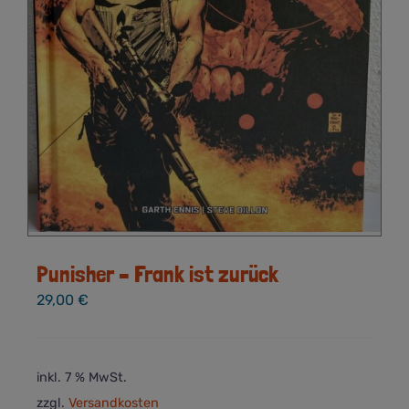
Punisher – Frank ist zurück
29,00
€
inkl. 7 % MwSt.
zzgl.
Versandkosten