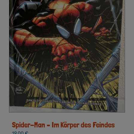
Spider-Man – Im Körper des Feindes
19,00
€