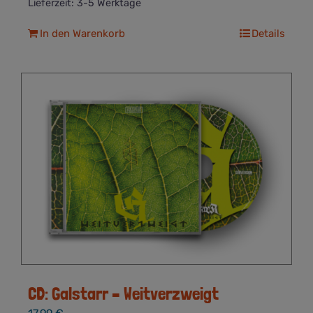
Lieferzeit:
3-5 Werktage
In den Warenkorb
Details
CD: Galstarr – Weitverzweigt