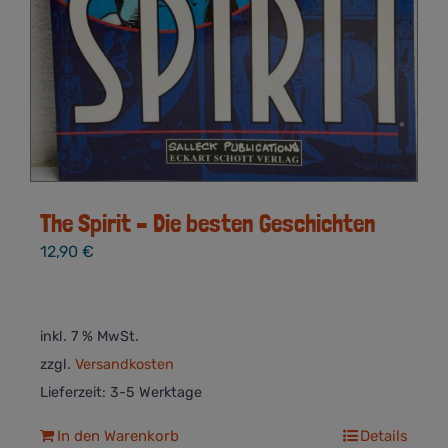
The Spirit – Die besten Geschichten
12,90
€
inkl. 7 % MwSt.
zzgl.
Versandkosten
Lieferzeit:
3-5 Werktage
In den Warenkorb
Details