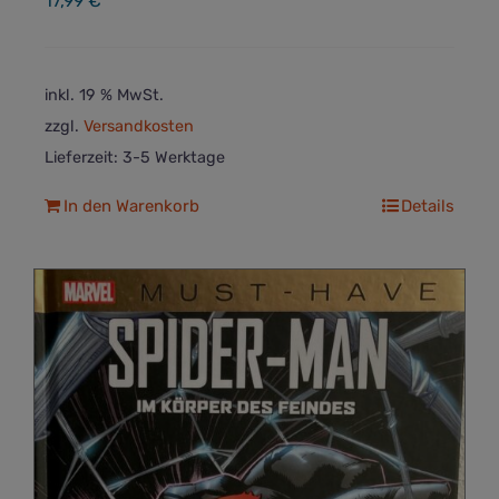
17,99
€
inkl. 19 % MwSt.
zzgl.
Versandkosten
Lieferzeit:
3-5 Werktage
In den Warenkorb
Details