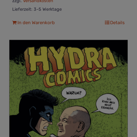
zzgl.
Versandkosten
Lieferzeit:
3-5 Werktage
In den Warenkorb
Details