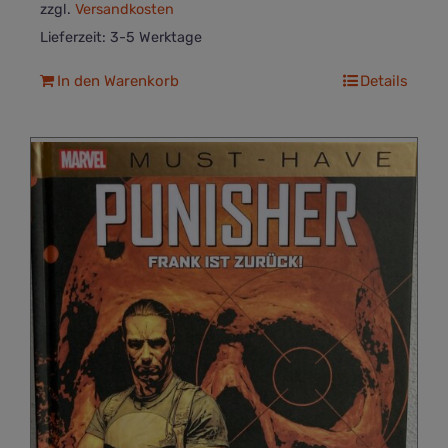
zzgl.
Versandkosten
Lieferzeit:
3-5 Werktage
In den Warenkorb
Details