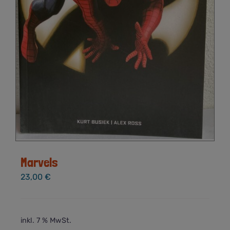
Marvels
23,00
€
inkl. 7 % MwSt.