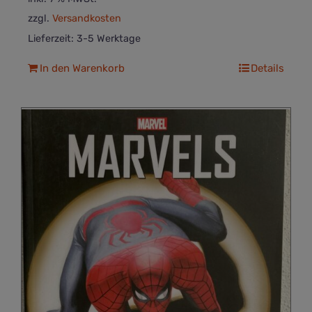
zzgl.
Versandkosten
Lieferzeit:
3-5 Werktage
In den Warenkorb
Details