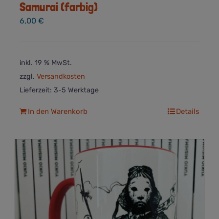
Samurai (farbig)
6,00
€
inkl. 19 % MwSt.
zzgl.
Versandkosten
Lieferzeit:
3-5 Werktage
In den Warenkorb
Details