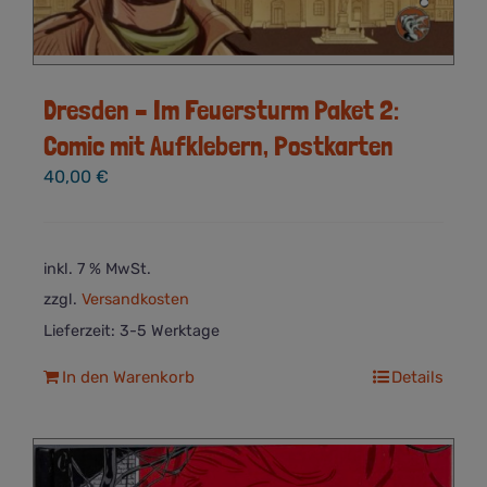
Dresden – Im Feuersturm Paket 2:
Comic mit Aufklebern, Postkarten
40,00
€
inkl. 7 % MwSt.
zzgl.
Versandkosten
Lieferzeit:
3-5 Werktage
In den Warenkorb
Details