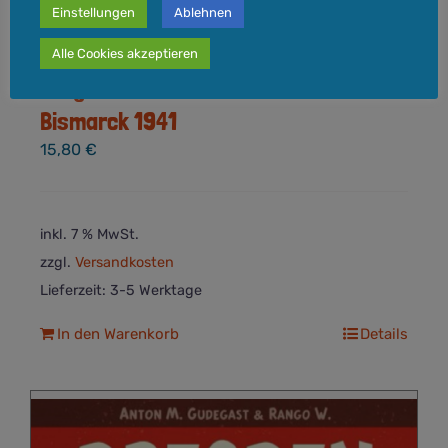
Einstellungen
Ablehnen
Alle Cookies akzeptieren
Die großen Seeschlachten – Die
Bismarck 1941
15,80
€
inkl. 7 % MwSt.
zzgl.
Versandkosten
Lieferzeit:
3-5 Werktage
In den Warenkorb
Details