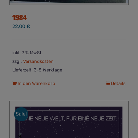
1984
22,00
€
inkl. 7 % MwSt.
zzgl.
Versandkosten
Lieferzeit:
3-5 Werktage
In den Warenkorb
Details
Sale!