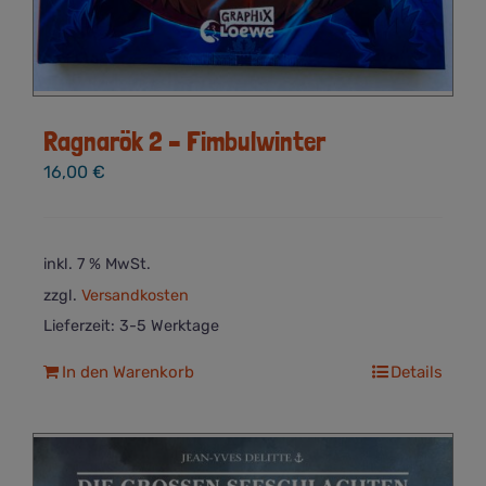
Ragnarök 2 – Fimbulwinter
16,00
€
inkl. 7 % MwSt.
zzgl.
Versandkosten
Lieferzeit:
3-5 Werktage
In den Warenkorb
Details