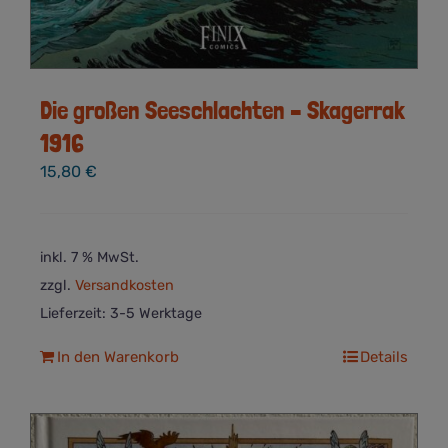
Die großen Seeschlachten – Skagerrak
1916
15,80
€
inkl. 7 % MwSt.
zzgl.
Versandkosten
Lieferzeit:
3-5 Werktage
In den Warenkorb
Details