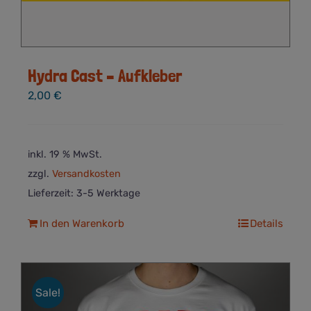
Hydra Cast – Aufkleber
2,00
€
inkl. 19 % MwSt.
zzgl.
Versandkosten
Lieferzeit:
3-5 Werktage
In den Warenkorb
Details
Sale!