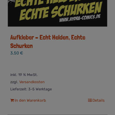
Aufkleber – Echt Helden, Echte
Schurken
3,50
€
inkl. 19 % MwSt.
zzgl.
Versandkosten
Lieferzeit:
3-5 Werktage
In den Warenkorb
Details