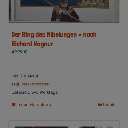
Der Ring des Nibelungen – nach
Richard Wagner
49,99
€
inkl. 7 % MwSt.
zzgl.
Versandkosten
Lieferzeit:
3-5 Werktage
In den Warenkorb
Details