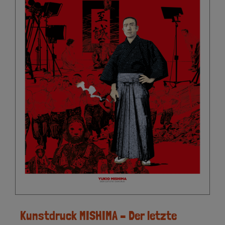
Kunstdruck MISHIMA – Der letzte