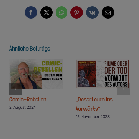
Facebook
X
WhatsApp
Pinterest
Vk
E-
Mail
Ähnliche Beiträge
Comic-Rebellen
„Deserteure ins
Vorwärts“
2. August 2024
12. November 2023