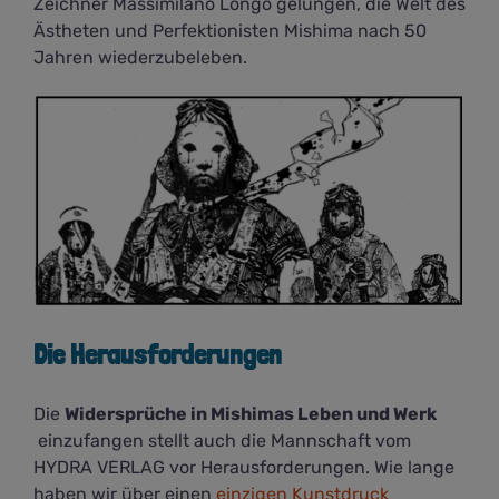
Zeichner Massimilano Longo gelungen, die Welt des
Ästheten und Perfektionisten Mishima nach 50
Jahren wiederzubeleben.
Die Herausforderungen
Die
Widersprüche in Mishimas Leben und Werk
einzufangen stellt auch die Mannschaft vom
HYDRA VERLAG vor Herausforderungen. Wie lange
haben wir über einen
einzigen Kunstdruck