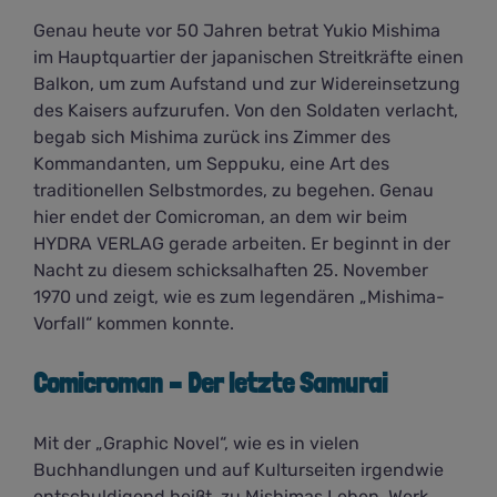
Genau heute vor 50 Jahren betrat Yukio Mishima
im Hauptquartier der japanischen Streitkräfte einen
Balkon, um zum Aufstand und zur Widereinsetzung
des Kaisers aufzurufen. Von den Soldaten verlacht,
begab sich Mishima zurück ins Zimmer des
Kommandanten, um Seppuku, eine Art des
traditionellen Selbstmordes, zu begehen. Genau
hier endet der Comicroman, an dem wir beim
HYDRA VERLAG gerade arbeiten. Er beginnt in der
Nacht zu diesem schicksalhaften 25. November
1970 und zeigt, wie es zum legendären „Mishima-
Vorfall“ kommen konnte.
Comicroman – Der letzte Samurai
Mit der „Graphic Novel“, wie es in vielen
Buchhandlungen und auf Kulturseiten irgendwie
entschuldigend heißt, zu Mishimas Leben, Werk