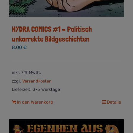
HYDRA COMICS #1 – Politisch
unkorrekte Bildgeschichten
8,00
€
inkl. 7 % MwSt.
zzgl.
Versandkosten
Lieferzeit:
3-5 Werktage
In den Warenkorb
Details