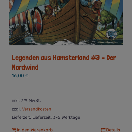
Legenden aus Hamsterland #3 – Der
Nordwind
16,00
€
inkl. 7 % MwSt.
zzgl.
Versandkosten
Lieferzeit:
Lieferzeit: 3-5 Werktage
In den Warenkorb
Details