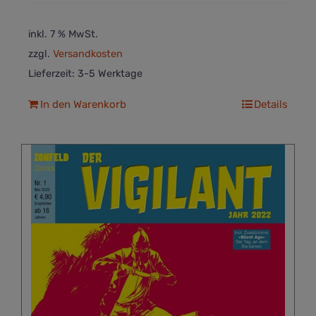
inkl. 7 % MwSt.
zzgl.
Versandkosten
Lieferzeit:
3-5 Werktage
In den Warenkorb
Details