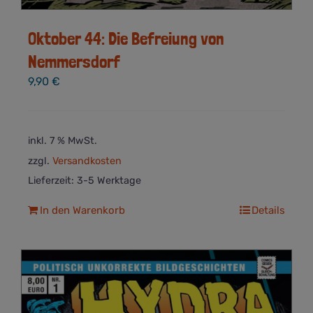
Oktober 44: Die Befreiung von
Nemmersdorf
9,90
€
inkl. 7 % MwSt.
zzgl.
Versandkosten
Lieferzeit:
3-5 Werktage
In den Warenkorb
Details