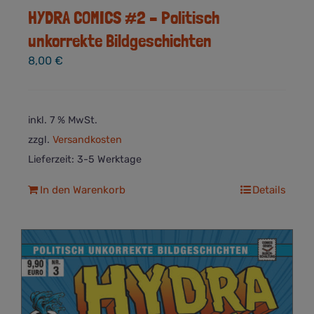
HYDRA COMICS #2 – Politisch
unkorrekte Bildgeschichten
8,00
€
inkl. 7 % MwSt.
zzgl.
Versandkosten
Lieferzeit:
3-5 Werktage
In den Warenkorb
Details