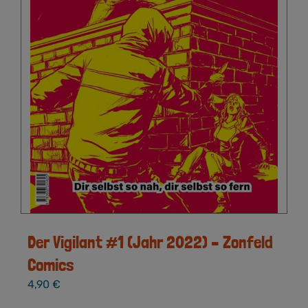
Der Vigilant #1 (Jahr 2022) – Zonfeld
Comics
4,90
€