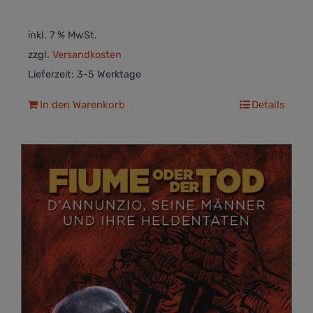
inkl. 7 % MwSt.
zzgl.
Versandkosten
Lieferzeit:
3-5 Werktage
In den Warenkorb
Details