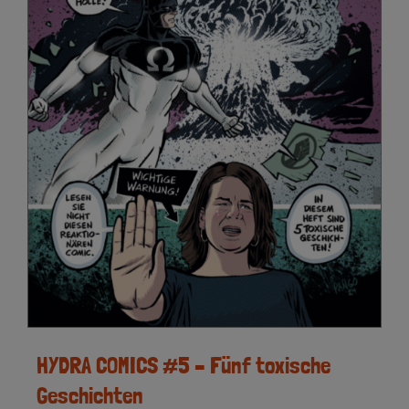
HYDRA COMICS #5 – Fünf toxische
Geschichten