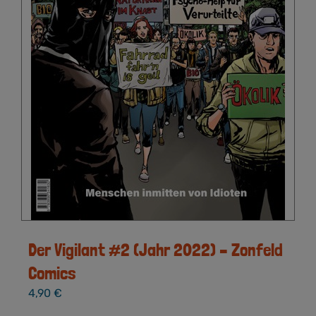
Der Vigilant #2 (Jahr 2022) – Zonfeld
Comics
4,90
€