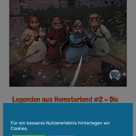
Legenden aus Hamsterland #2 – Die
Ruinen des Riesenreiches
Cookie-Hinweis
16,00
€
Für ein besseres Nutzererlebnis hinterlegen wir
Cookies.