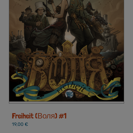
Freiheit (Воля) #1
19,00
€