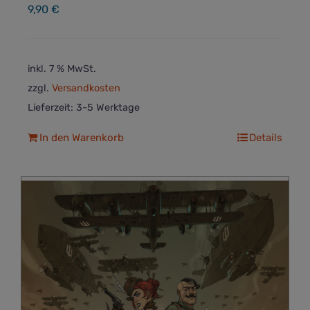
9,90
€
inkl. 7 % MwSt.
zzgl.
Versandkosten
Lieferzeit:
3-5 Werktage
In den Warenkorb
Details