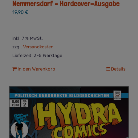
Nemmersdorf – Hardcover-Ausgabe
19,90
€
inkl. 7 % MwSt.
zzgl.
Versandkosten
Lieferzeit:
3-5 Werktage
In den Warenkorb
Details