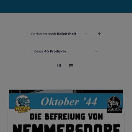
Sortieren nach
Beliebtheit
Zeige
45 Produkte