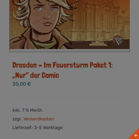
Dresden – Im Feuersturm Paket 1:
„Nur“ der Comic
30,00
€
inkl. 7 % MwSt.
zzgl.
Versandkosten
Lieferzeit:
3-5 Werktage