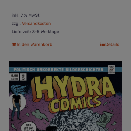
inkl. 7 % MwSt.
zzgl.
Versandkosten
Lieferzeit:
3-5 Werktage
In den Warenkorb
Details