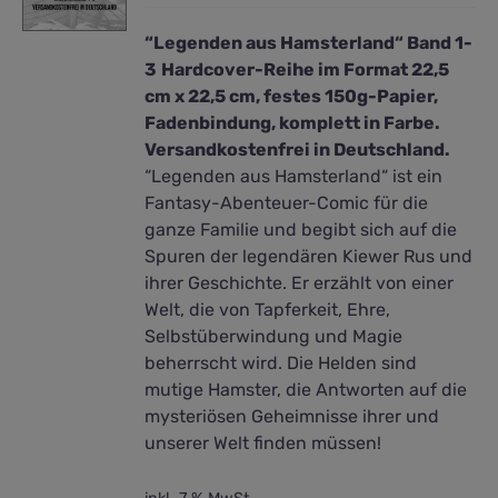
“Legenden aus Hamsterland“ Band 1-
3
Hardcover-Reihe im Format 22,5
cm x 22,5 cm, festes 150g-Papier,
Fadenbindung, komplett in Farbe.
Versandkostenfrei in Deutschland.
“Legenden aus Hamsterland“ ist ein
Fantasy-Abenteuer-Comic für die
ganze Familie und begibt sich auf die
Spuren der legendären Kiewer Rus und
ihrer Geschichte. Er erzählt von einer
Welt, die von Tapferkeit, Ehre,
Selbstüberwindung und Magie
beherrscht wird. Die Helden sind
mutige Hamster, die Antworten auf die
mysteriösen Geheimnisse ihrer und
unserer Welt finden müssen!