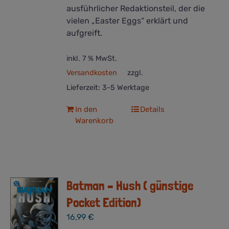
ausführlicher Redaktionsteil, der die
vielen „Easter Eggs“ erklärt und
aufgreift.
inkl. 7 % MwSt.
Versandkosten
zzgl.
Lieferzeit:
3-5 Werktage
In den
Details
Warenkorb
Batman – Hush ( günstige
Pocket Edition)
16,99
€