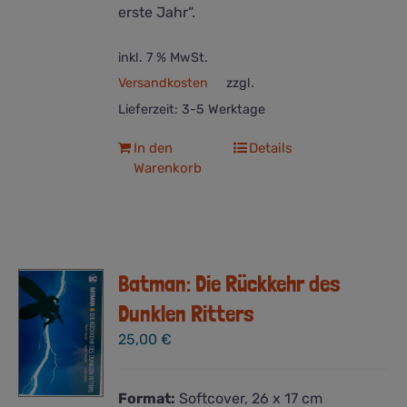
erste Jahr“.
inkl. 7 % MwSt.
Versandkosten
zzgl.
Lieferzeit:
3-5 Werktage
In den
Details
Warenkorb
Batman: Die Rückkehr des
Dunklen Ritters
25,00
€
Format:
Softcover, 26 x 17 cm