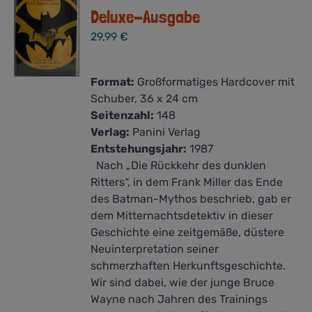
Deluxe-Ausgabe
29,99
€
Format:
Großformatiges Hardcover mit
Schuber, 36 x 24 cm
Seitenzahl:
148
Verlag:
Panini Verlag
Entstehungsjahr:
1987
Nach „Die Rückkehr des dunklen
Ritters“, in dem Frank Miller das Ende
des Batman-Mythos beschrieb, gab er
dem Mitternachtsdetektiv in dieser
Geschichte eine zeitgemäße, düstere
Neuinterpretation seiner
schmerzhaften Herkunftsgeschichte.
Wir sind dabei, wie der junge Bruce
Wayne nach Jahren des Trainings