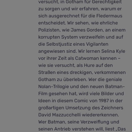
versucht, in Gotham für Gerechtigkeit
zu sorgen und wir erfahren, warum er
sich ausgerechnet für die Fledermaus
entscheidet. Wir sehen, wie ehrliche
Polizisten, wie James Gorden, an einem
korrupten System verzweifeln und auf
die Selbstjustiz eines Vigilanten
angewiesen sind. Wir lernen Selina Kyle
vor ihrer Zeit als Catwoman kennen –
wie sie versucht, als Hure auf den
Straßen eines dreckigen, verkommenen
Gotham zu überleben. Wer die geniale
Nolan-Trilogie und den neuen Batman-
Film gesehen hat, wird viele Bilder und
Ideen in diesem Comic von 1987 in der
großartigen Umsetzung des Zeichners
David Mazzucchelli wiedererkennen.
Wer Batman, seine Verzweiflung und
seinen Antrieb verstehen will, liest „Das