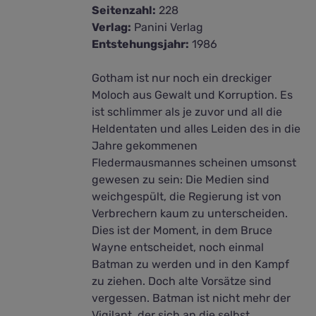
Seitenzahl:
228
Verlag:
Panini Verlag
Entstehungsjahr:
1986
Gotham ist nur noch ein dreckiger
Moloch aus Gewalt und Korruption. Es
ist schlimmer als je zuvor und all die
Heldentaten und alles Leiden des in die
Jahre gekommenen
Fledermausmannes scheinen umsonst
gewesen zu sein: Die Medien sind
weichgespült, die Regierung ist von
Verbrechern kaum zu unterscheiden.
Dies ist der Moment, in dem Bruce
Wayne entscheidet, noch einmal
Batman zu werden und in den Kampf
zu ziehen. Doch alte Vorsätze sind
vergessen. Batman ist nicht mehr der
Vigilant, der sich an die selbst