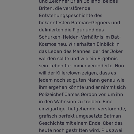
und Zeichner Brian Bolland, beides
Briten, die verstörende
Entstehungsgeschichte des
bekanntesten Batman-Gegners und
definierten die Figur und das
Schurken-Helden-Verhältnis im Bat-
Kosmos neu. Wir erhalten Einblick in
das Leben des Mannes, der der Joker
werden sollte und wie ein Ergebnis
sein Leben für immer veränderte. Nun
will der Killerclown zeigen, dass es
jedem noch so guten Mann genau wie
ihm ergehen könnte und er nimmt sich
Polizeichef James Gordon vor, um ihn
in den Wahnsinn zu treiben. Eine
einzigartige, tiefgehende, verstörende,
grafisch perfekt umgesetzte Batman-
Geschichte mit einem Ende, über das
heute noch gestritten wird. Plus zwei