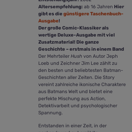
Altersempfehlung:
ab 16 Jahren
Hier
gibt es die
günstigere Taschenbuch-
Ausgabe
!
Der große Comic-Klassiker als
wertige Deluxe-Ausgabe mit viel
Zusatzmaterial! Die ganze
Geschichte – erstmals in einem Band
Der Mehrteiler
Hush
von Autor Jeph
Loeb und Zeichner Jim Lee zählt zu
den besten und beliebtesten Batman-
Geschichten aller Zeiten. Die Story
vereint zahlreiche ikonische Charaktere
aus Batmans Welt und bietet eine
perfekte Mischung aus Action,
Detektivarbeit und psychologischer
Spannung.
Entstanden in einer Zeit, in der