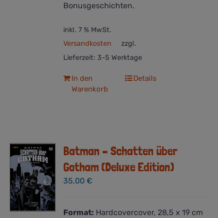
Bonusgeschichten.
inkl. 7 % MwSt.
Versandkosten
zzgl.
Lieferzeit:
3-5 Werktage
In den
Details
Warenkorb
Batman – Schatten über
Gotham (Deluxe Edition)
35,00
€
Format:
Hardcovercover, 28,5 x 19 cm