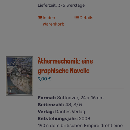
Lieferzeit:
3-5 Werktage
In den
Details
Warenkorb
Äthermechanik: eine
graphische Novelle
9,00
€
Format:
Softcover, 24 x 16 cm
Seitenzahl:
48, S/W
Verlag:
Dantes Verlag
Entstehungsjahr:
2008
1907: dem britischen Empire droht eine