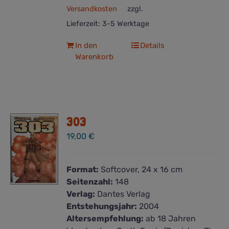
Versandkosten
zzgl.
Lieferzeit:
3-5 Werktage
In den
Details
Warenkorb
303
19,00
€
Format:
Softcover, 24 x 16 cm
Seitenzahl:
148
Verlag:
Dantes Verlag
Entstehungsjahr:
2004
Altersempfehlung:
ab 18 Jahren