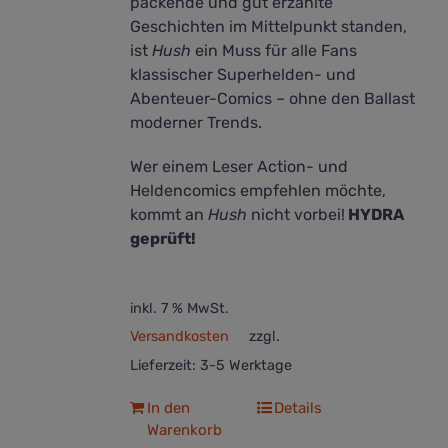
packende und gut erzählte
Geschichten im Mittelpunkt standen,
ist
Hush
ein Muss für alle Fans
klassischer Superhelden- und
Abenteuer-Comics – ohne den Ballast
moderner Trends.
Wer einem Leser Action- und
Heldencomics empfehlen möchte,
kommt an
Hush
nicht vorbei!
HYDRA
geprüft!
inkl. 7 % MwSt.
Versandkosten
zzgl.
Lieferzeit:
3-5 Werktage
In den
Details
Warenkorb