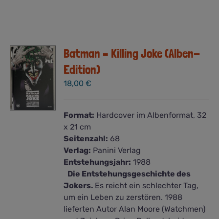
Batman – Killing Joke (Alben-
Edition)
18,00
€
Format:
Hardcover im Albenformat, 32
x 21 cm
Seitenzahl:
68
Verlag:
Panini Verlag
Entstehungsjahr:
1988
Die Entstehungsgeschichte des
Jokers.
Es reicht ein schlechter Tag,
um ein Leben zu zerstören. 1988
lieferten Autor Alan Moore (Watchmen)