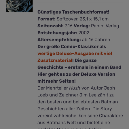
Günstiges Taschenbuchformat!
Format:
Softcover, 23,1 x 15,1 cm
Seitenzahl:
316
Verlag:
Panini Verlag
Entstehungsjahr:
2002
Altersempfehlung:
ab 16 Jahren
Der große Comic-Klassiker als
wertige Deluxe-Ausgabe mit viel
Zusatzmaterial
! Die ganze
Geschichte – erstmals in einem Band
Hier geht es zu der Deluxe Version
mit mehr Seiten!
Der Mehrteiler
Hush
von Autor Jeph
Loeb und Zeichner Jim Lee zählt zu
den besten und beliebtesten Batman-
Geschichten aller Zeiten. Die Story
vereint zahlreiche ikonische Charaktere
aus Batmans Welt und bietet eine