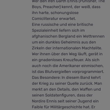
Wer den Iren Garth Ennis (Punisher, The
Boys, Preacher) kennt, der weiß, dass
ihn harte, schonungslose
Comicliteratur erwartet.
Eine russische und eine britische
Spezialeinheit liefern sich im
afghanischen Bergland ein Wettrennen
um ein dunkles Geheimnis aus den
Zirkeln der internationalen Machtelite.
Wer ihnen über den Weg läuft, gerät in
ein gnadenloses Kreuzfeuer. Als sich
auch noch die Amerikaner einmischen,
ist das Blutvergießen vorprogrammiert.
Das Besondere: In diesem Band kehrt
der Krieg zu seiner Quelle zurück. Man
merkt an den Details, den Waffen und
seinen Soldatenfiguren, dass der
Nordire Ennis seit seiner Jugend ein
Faible für Militärgeschichte hat. Er