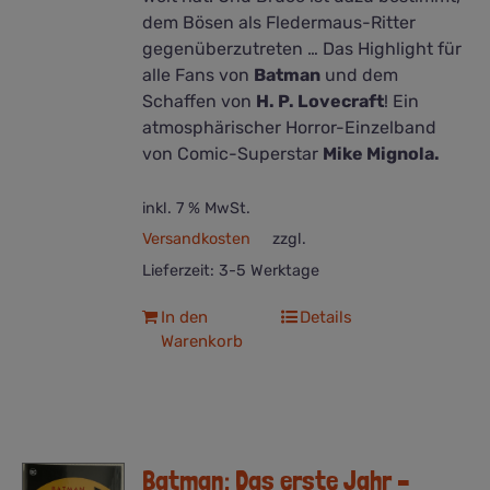
dem Bösen als Fledermaus-Ritter
gegenüberzutreten … Das Highlight für
alle Fans von
Batman
und dem
Schaffen von
H. P. Lovecraft
! Ein
atmosphärischer Horror-Einzelband
von Comic-Superstar
Mike Mignola.
inkl. 7 % MwSt.
Versandkosten
zzgl.
Lieferzeit:
3-5 Werktage
In den
Details
Warenkorb
Batman: Das erste Jahr –