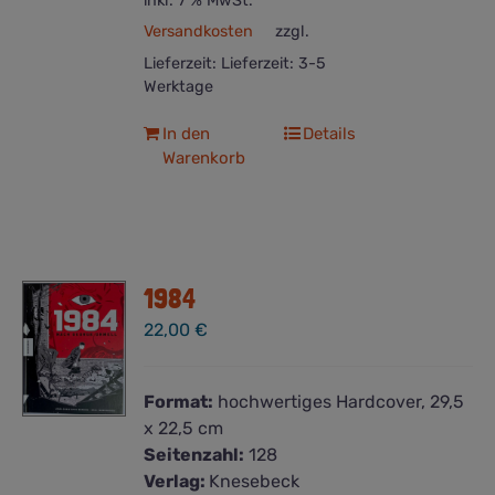
inkl. 7 % MwSt.
Versandkosten
zzgl.
Lieferzeit:
Lieferzeit: 3-5
Werktage
In den
Details
Warenkorb
1984
22,00
€
Format:
hochwertiges Hardcover, 29,5
x 22,5 cm
Seitenzahl:
128
Verlag:
Knesebeck