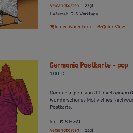
Versandkosten
zzgl.
Lieferzeit:
3-5 Werktage
In den Warenkorb
Quick View
Germania Postkarte – pop
1,00
€
Germania (pop) von J.T. nach einem 
Wunderschönes Motiv eines Nachwuc
Postkarte.
inkl. 19 % MwSt.
Versandkosten
zzgl.