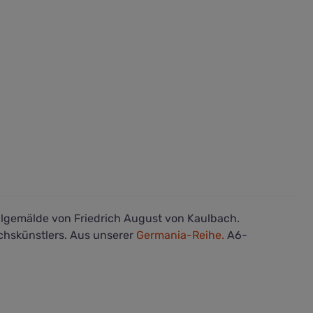
Ölgemälde von Friedrich August von Kaulbach.
hskünstlers. Aus unserer
Germania-Reihe.
A6-