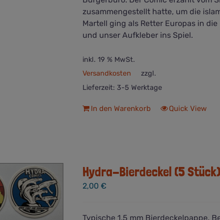
zusammengestellt hatte, um die isla
Martell ging als Retter Europas in d
und unser Aufkleber ins Spiel.
inkl. 19 % MwSt.
Versandkosten
zzgl.
Lieferzeit:
3-5 Werktage
In den Warenkorb
Quick View
Hydra-Bierdeckel (5 Stück
2,00
€
Typische 1,5 mm Bierdeckelpappe. Bei