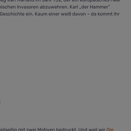
mischen Invasoren abzuwehren. Karl „der Hammer“
ie Geschichte ein. Kaum einer weiß davon – da kommt ihr
)
dseitig mit zwei Motiven bedruckt. Und weil wir
Die