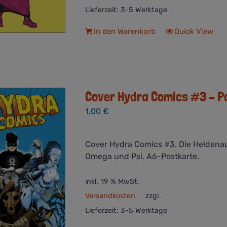
Lieferzeit:
3-5 Werktage
In den Warenkorb
Quick View
Cover Hydra Comics #3 – P
1,00
€
Cover Hydra Comics #3. Die Heldena
Omega und Psi. A6-Postkarte.
inkl. 19 % MwSt.
Versandkosten
zzgl.
Lieferzeit:
3-5 Werktage