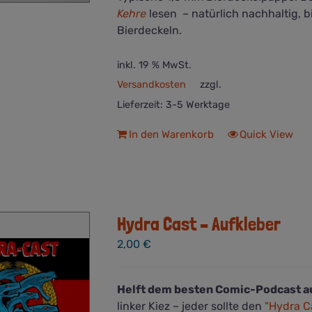
Kehre
lesen – natürlich nachhaltig, 
Bierdeckeln.
inkl. 19 % MwSt.
Versandkosten
zzgl.
Lieferzeit:
3-5 Werktage
In den Warenkorb
Quick View
Hydra Cast – Aufkleber
2,00
€
Helft dem besten Comic-Podcast a
linker Kiez – jeder sollte den
"Hydra C