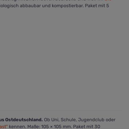
biologisch abbaubar und kompostierbar. Paket mit 5
us Ostdeutschland.
Ob Uni, Schule, Jugendclub oder
ast"
kennen. Maße: 105 × 105 mm. Paket mit 30