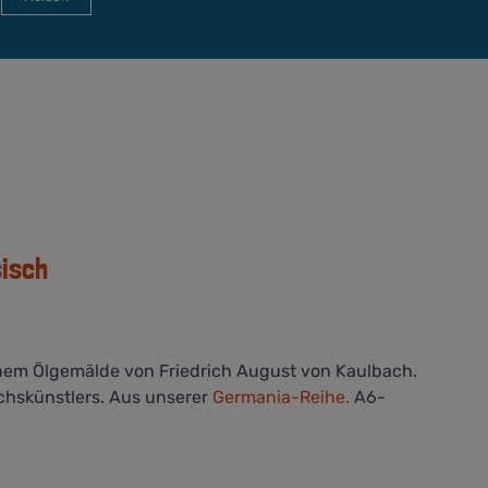
sisch
einem Ölgemälde von Friedrich August von Kaulbach.
hskünstlers. Aus unserer
Germania-Reihe.
A6-