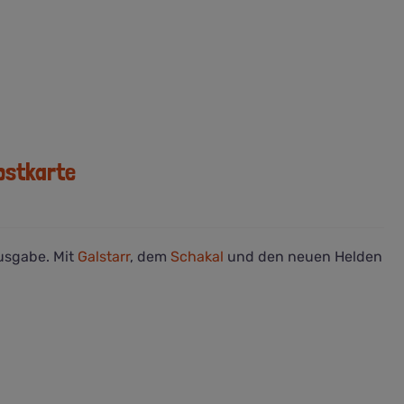
ostkarte
usgabe. Mit
Galstarr
, dem
Schakal
und den neuen Helden