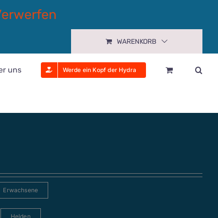
Verwerfen
WARENKORB
er uns
Werde ein Kopf der Hydra
Erwachsene
Helden