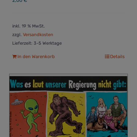
2,00
€
inkl. 19 % MwSt.
zzgl.
Versandkosten
Lieferzeit:
3-5 Werktage
In den Warenkorb
Details