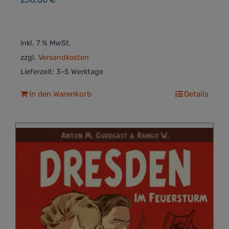
inkl. 7 % MwSt.
zzgl.
Versandkosten
Lieferzeit:
3-5 Werktage
In den Warenkorb
Details