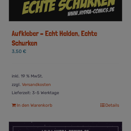
Aufkleber – Echt Helden, Echte
Schurken
3,50
€
inkl. 19 % MwSt.
zzgl.
Versandkosten
Lieferzeit:
3-5 Werktage
In den Warenkorb
Details