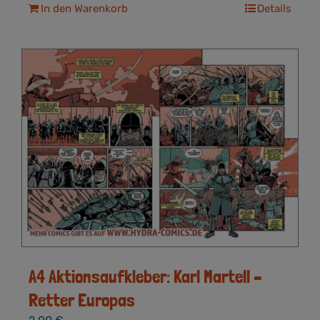
In den Warenkorb
Details
A4 Aktionsaufkleber: Karl Martell –
Retter Europas