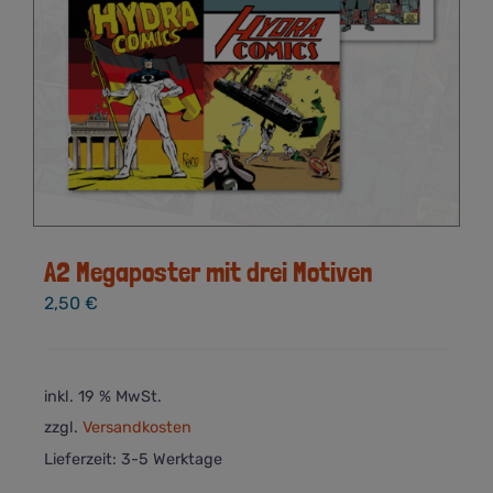
A2 Megaposter mit drei Motiven
2,50
€
inkl. 19 % MwSt.
zzgl.
Versandkosten
Lieferzeit:
3-5 Werktage