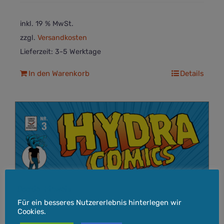
inkl. 19 % MwSt.
zzgl.
Versandkosten
Lieferzeit:
3-5 Werktage
In den Warenkorb
Details
Cookie-Hinweis
Für ein besseres Nutzererlebnis hinterlegen wir
Cookies.