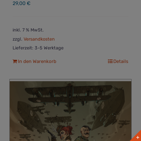
29,00
€
inkl. 7 % MwSt.
zzgl.
Versandkosten
Lieferzeit:
3-5 Werktage
In den Warenkorb
Details