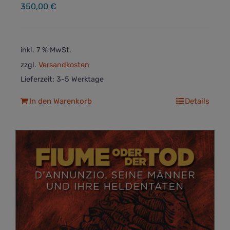
350,00
€
inkl. 7 % MwSt.
zzgl.
Versandkosten
Lieferzeit:
3-5 Werktage
In den Warenkorb
Details