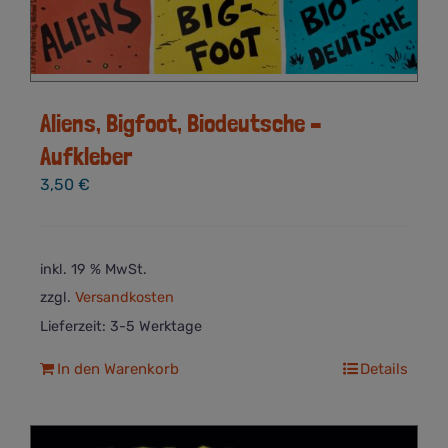
Aliens, Bigfoot, Biodeutsche –
Aufkleber
3,50
€
inkl. 19 % MwSt.
zzgl.
Versandkosten
Lieferzeit:
3-5 Werktage
In den Warenkorb
Details