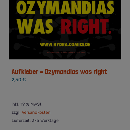
Aufkleber – Ozymandias was right
2,50
€
inkl. 19 % MwSt.
zzgl.
Versandkosten
Lieferzeit:
3-5 Werktage