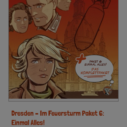
Dresden – Im Feuersturm Paket 6:
Einmal Alles!