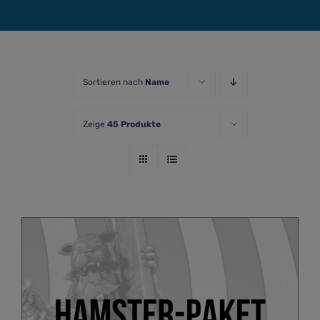
Sortieren nach
Name
Zeige
45 Produkte