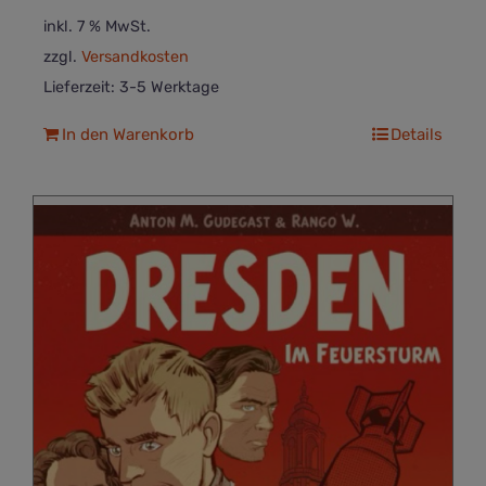
inkl. 7 % MwSt.
zzgl.
Versandkosten
Lieferzeit:
3-5 Werktage
In den Warenkorb
Details