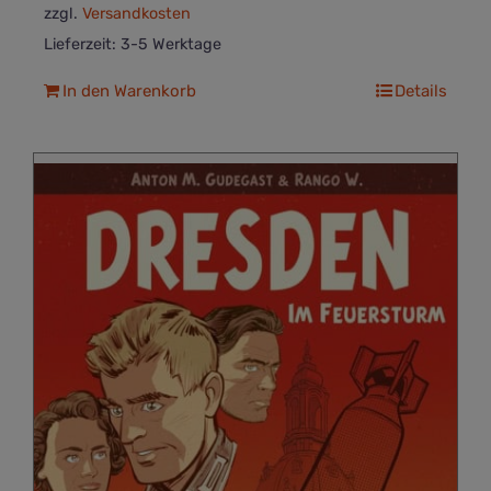
zzgl.
Versandkosten
Lieferzeit:
3-5 Werktage
In den Warenkorb
Details