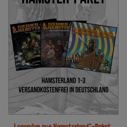
„Legenden aus Hamsterland“-Paket