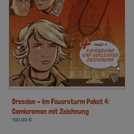
Dresden – Im Feuersturm Paket 4:
Comicroman mit Zeichnung
100,00
€