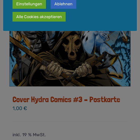
Einstellungen
Ablehnen
Alle Cookies akzeptieren
Cover Hydra Comics #3 – Postkarte
1,00
€
inkl. 19 % MwSt.