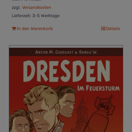
zzgl.
Versandkosten
Lieferzeit:
3-5 Werktage
In den Warenkorb
Details