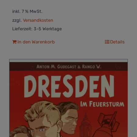
inkl. 7 % MwSt.
zzgl.
Versandkosten
Lieferzeit:
3-5 Werktage
In den Warenkorb
Details