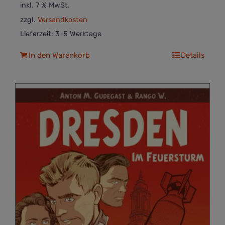
inkl. 7 % MwSt.
zzgl.
Versandkosten
Lieferzeit:
3-5 Werktage
In den Warenkorb
Details