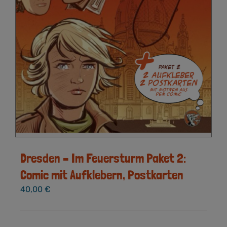
Dresden – Im Feuersturm Paket 2:
Comic mit Aufklebern, Postkarten
40,00
€