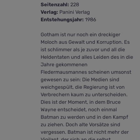
Seitenzahl:
228
Verlag:
Panini Verlag
Entstehungsjahr:
1986
Gotham ist nur noch ein dreckiger
Moloch aus Gewalt und Korruption. Es
ist schlimmer als je zuvor und all die
Heldentaten und alles Leiden des in die
Jahre gekommenen
Fledermausmannes scheinen umsonst
gewesen zu sein: Die Medien sind
weichgespült, die Regierung ist von
Verbrechern kaum zu unterscheiden.
Dies ist der Moment, in dem Bruce
Wayne entscheidet, noch einmal
Batman zu werden und in den Kampf
zu ziehen. Doch alte Vorsätze sind
vergessen. Batman ist nicht mehr der
Vigilant, der sich an die selbst