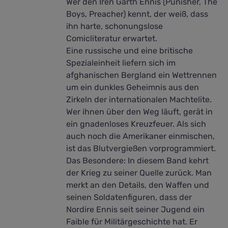
Wer den Iren Garth Ennis (Punisher, The
Boys, Preacher) kennt, der weiß, dass
ihn harte, schonungslose
Comicliteratur erwartet.
Eine russische und eine britische
Spezialeinheit liefern sich im
afghanischen Bergland ein Wettrennen
um ein dunkles Geheimnis aus den
Zirkeln der internationalen Machtelite.
Wer ihnen über den Weg läuft, gerät in
ein gnadenloses Kreuzfeuer. Als sich
auch noch die Amerikaner einmischen,
ist das Blutvergießen vorprogrammiert.
Das Besondere: In diesem Band kehrt
der Krieg zu seiner Quelle zurück. Man
merkt an den Details, den Waffen und
seinen Soldatenfiguren, dass der
Nordire Ennis seit seiner Jugend ein
Faible für Militärgeschichte hat. Er