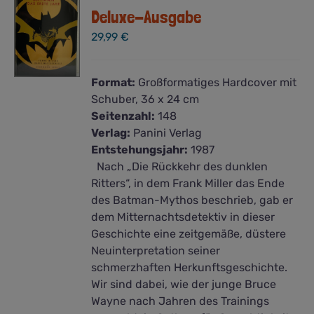
Deluxe-Ausgabe
29,99
€
Format:
Großformatiges Hardcover mit
Schuber, 36 x 24 cm
Seitenzahl:
148
Verlag:
Panini Verlag
Entstehungsjahr:
1987
Nach „Die Rückkehr des dunklen
Ritters“, in dem Frank Miller das Ende
des Batman-Mythos beschrieb, gab er
dem Mitternachtsdetektiv in dieser
Geschichte eine zeitgemäße, düstere
Neuinterpretation seiner
schmerzhaften Herkunftsgeschichte.
Wir sind dabei, wie der junge Bruce
Wayne nach Jahren des Trainings