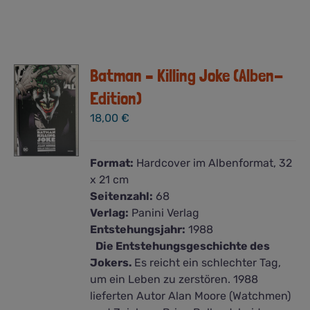
Batman – Killing Joke (Alben-
Edition)
18,00
€
Format:
Hardcover im Albenformat, 32
x 21 cm
Seitenzahl:
68
Verlag:
Panini Verlag
Entstehungsjahr:
1988
Die Entstehungsgeschichte des
Jokers.
Es reicht ein schlechter Tag,
um ein Leben zu zerstören. 1988
lieferten Autor Alan Moore (Watchmen)