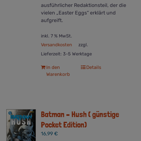
ausführlicher Redaktionsteil, der die
vielen „Easter Eggs“ erklärt und
aufgreift.
inkl. 7 % MwSt.
Versandkosten
zzgl.
Lieferzeit:
3-5 Werktage
In den
Details
Warenkorb
Batman – Hush ( günstige
Pocket Edition)
16,99
€