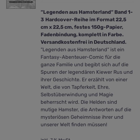
“Legenden aus Hamsterland“ Band 1-
3
Hardcover-Reihe im Format 22,5
cm x 22,5 cm, festes 150g-Papier,
Fadenbindung, komplett in Farbe.
Versandkostenfrei in Deutschland.
“Legenden aus Hamsterland“ ist ein
Fantasy-Abenteuer-Comic für die
ganze Familie und begibt sich auf die
Spuren der legendären Kiewer Rus und
ihrer Geschichte. Er erzählt von einer
Welt, die von Tapferkeit, Ehre,
Selbstüberwindung und Magie
beherrscht wird. Die Helden sind
mutige Hamster, die Antworten auf die
mysteriösen Geheimnisse ihrer und
unserer Welt finden müssen!