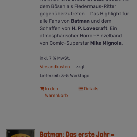
dem Bösen als Fledermaus-Ritter
gegenüberzutreten … Das Highlight für
alle Fans von
Batman
und dem
Schaffen von
H. P. Lovecraft
! Ein
atmosphärischer Horror-Einzelband
von Comic-Superstar
Mike Mignola.
inkl. 7 % MwSt.
Versandkosten
zzgl.
Lieferzeit:
3-5 Werktage
In den
Details
Warenkorb
Batman: Das erste Jahr –