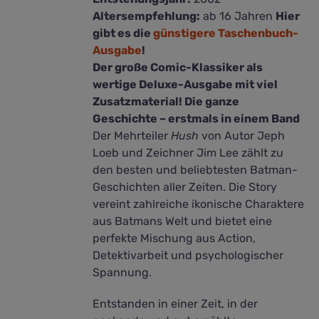
Altersempfehlung:
ab 16 Jahren
Hier
gibt es die
günstigere Taschenbuch-
Ausgabe
!
Der große Comic-Klassiker als
wertige Deluxe-Ausgabe mit viel
Zusatzmaterial! Die ganze
Geschichte – erstmals in einem Band
Der Mehrteiler
Hush
von Autor Jeph
Loeb und Zeichner Jim Lee zählt zu
den besten und beliebtesten Batman-
Geschichten aller Zeiten. Die Story
vereint zahlreiche ikonische Charaktere
aus Batmans Welt und bietet eine
perfekte Mischung aus Action,
Detektivarbeit und psychologischer
Spannung.
Entstanden in einer Zeit, in der