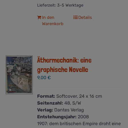
Lieferzeit:
3-5 Werktage
In den
Details
Warenkorb
Äthermechanik: eine
graphische Novelle
9,00
€
Format:
Softcover, 24 x 16 cm
Seitenzahl:
48, S/W
Verlag:
Dantes Verlag
Entstehungsjahr:
2008
1907: dem britischen Empire droht eine