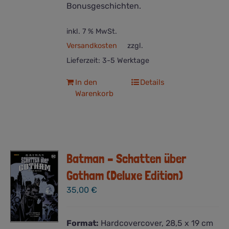
Bonusgeschichten.
inkl. 7 % MwSt.
Versandkosten
zzgl.
Lieferzeit:
3-5 Werktage
In den
Details
Warenkorb
Batman – Schatten über
Gotham (Deluxe Edition)
35,00
€
Format:
Hardcovercover, 28,5 x 19 cm