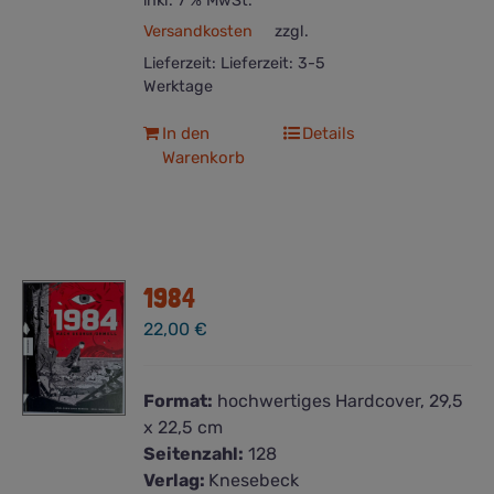
inkl. 7 % MwSt.
Versandkosten
zzgl.
Lieferzeit:
Lieferzeit: 3-5
Werktage
In den
Details
Warenkorb
1984
22,00
€
Format:
hochwertiges Hardcover, 29,5
x 22,5 cm
Seitenzahl:
128
Verlag:
Knesebeck