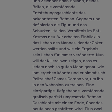
und Zeichner Brian Bolland, beides
Briten, die verstörende
Entstehungsgeschichte des
bekanntesten Batman-Gegners und
definierten die Figur und das
Schurken-Helden-Verhältnis im Bat-
Kosmos neu. Wir erhalten Einblick in
das Leben des Mannes, der der Joker
werden sollte und wie ein Ergebnis
sein Leben für immer veränderte. Nun
will der Killerclown zeigen, dass es
jedem noch so guten Mann genau wie
ihm ergehen könnte und er nimmt sich
Polizeichef James Gordon vor, um ihn
in den Wahnsinn zu treiben. Eine
einzigartige, tiefgehende, verstörende,
grafisch perfekt umgesetzte Batman-
Geschichte mit einem Ende, über das
heute noch gestritten wird. Plus zwei