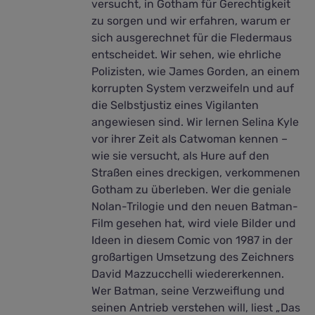
versucht, in Gotham für Gerechtigkeit
zu sorgen und wir erfahren, warum er
sich ausgerechnet für die Fledermaus
entscheidet. Wir sehen, wie ehrliche
Polizisten, wie James Gorden, an einem
korrupten System verzweifeln und auf
die Selbstjustiz eines Vigilanten
angewiesen sind. Wir lernen Selina Kyle
vor ihrer Zeit als Catwoman kennen –
wie sie versucht, als Hure auf den
Straßen eines dreckigen, verkommenen
Gotham zu überleben. Wer die geniale
Nolan-Trilogie und den neuen Batman-
Film gesehen hat, wird viele Bilder und
Ideen in diesem Comic von 1987 in der
großartigen Umsetzung des Zeichners
David Mazzucchelli wiedererkennen.
Wer Batman, seine Verzweiflung und
seinen Antrieb verstehen will, liest „Das