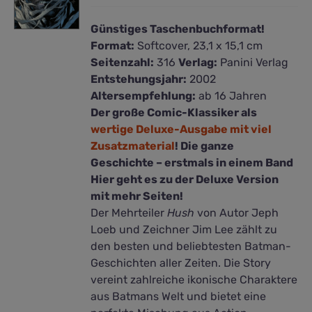
Günstiges Taschenbuchformat!
Format:
Softcover, 23,1 x 15,1 cm
Seitenzahl:
316
Verlag:
Panini Verlag
Entstehungsjahr:
2002
Altersempfehlung:
ab 16 Jahren
Der große Comic-Klassiker als
wertige Deluxe-Ausgabe mit viel
Zusatzmaterial
! Die ganze
Geschichte – erstmals in einem Band
Hier geht es zu der Deluxe Version
mit mehr Seiten!
Der Mehrteiler
Hush
von Autor Jeph
Loeb und Zeichner Jim Lee zählt zu
den besten und beliebtesten Batman-
Geschichten aller Zeiten. Die Story
vereint zahlreiche ikonische Charaktere
aus Batmans Welt und bietet eine