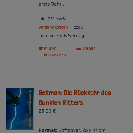
erste Jahr“.
inkl. 7 % MwSt.
Versandkosten
zzgl.
Lieferzeit:
3-5 Werktage
In den
Details
Warenkorb
Batman: Die Rückkehr des
Dunklen Ritters
25,00
€
Format:
Softcover, 26 x 17 cm