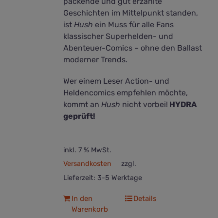
packende und gut erzählte
Geschichten im Mittelpunkt standen,
ist
Hush
ein Muss für alle Fans
klassischer Superhelden- und
Abenteuer-Comics – ohne den Ballast
moderner Trends.
Wer einem Leser Action- und
Heldencomics empfehlen möchte,
kommt an
Hush
nicht vorbei!
HYDRA
geprüft!
inkl. 7 % MwSt.
Versandkosten
zzgl.
Lieferzeit:
3-5 Werktage
In den
Details
Warenkorb