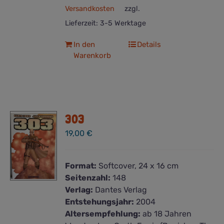
Versandkosten
zzgl.
Lieferzeit:
3-5 Werktage
In den
Details
Warenkorb
303
19,00
€
Format:
Softcover, 24 x 16 cm
Seitenzahl:
148
Verlag:
Dantes Verlag
Entstehungsjahr:
2004
Altersempfehlung:
ab 18 Jahren