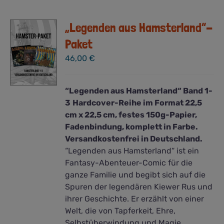
„Legenden aus Hamsterland“-
Paket
46,00
€
“Legenden aus Hamsterland“ Band 1-
3
Hardcover-Reihe im Format 22,5
cm x 22,5 cm, festes 150g-Papier,
Fadenbindung, komplett in Farbe.
Versandkostenfrei in Deutschland.
“Legenden aus Hamsterland“ ist ein
Fantasy-Abenteuer-Comic für die
ganze Familie und begibt sich auf die
Spuren der legendären Kiewer Rus und
ihrer Geschichte. Er erzählt von einer
Welt, die von Tapferkeit, Ehre,
Selbstüberwindung und Magie