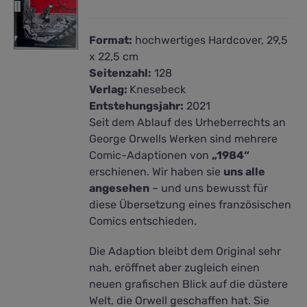
Format:
hochwertiges Hardcover, 29,5
x 22,5 cm
Seitenzahl:
128
Verlag:
Knesebeck
Entstehungsjahr:
2021
Seit dem Ablauf des Urheberrechts an
George Orwells Werken sind mehrere
Comic-Adaptionen von
„1984“
erschienen. Wir haben sie
uns alle
angesehen
– und uns bewusst für
diese Übersetzung eines französischen
Comics entschieden.
Die Adaption bleibt dem Original sehr
nah, eröffnet aber zugleich einen
neuen grafischen Blick auf die düstere
Welt, die Orwell geschaffen hat. Sie