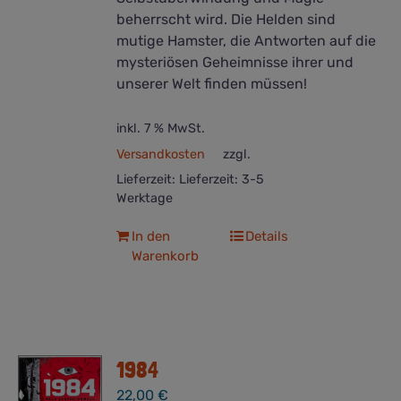
beherrscht wird. Die Helden sind
mutige Hamster, die Antworten auf die
mysteriösen Geheimnisse ihrer und
unserer Welt finden müssen!
inkl. 7 % MwSt.
Versandkosten
zzgl.
Lieferzeit:
Lieferzeit: 3-5
Werktage
In den
Details
Warenkorb
1984
22,00
€