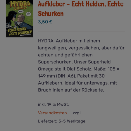
Aufkleber – Echt Helden, Echte
Schurken
3,50
€
HYDRA-Aufkleber mit einem
langweiligen, vergesslichen, aber dafür
echten und gefährlichen
Superschurken. Unser Superheld
Omega stellt Olaf Scholz. Maße: 105 ×
149 mm (DIN-A6). Paket mit 30
Aufklebern. Ideal für unterwegs, mit
Bruchlinien auf der Rückseite.
inkl. 19 % MwSt.
Versandkosten
zzgl.
Lieferzeit:
3-5 Werktage