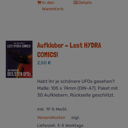
In den
Details
Warenkorb
Aufkleber – Lest HYDRA
COMICS!
2,50
€
Habt ihr je schönere UFOs gesehen?
Maße: 105 x 74mm (DIN-A7). Paket mit
30 Aufklebern. Rückseite geschlitzt.
inkl. 19 % MwSt.
Versandkosten
zzgl.
Lieferzeit:
3-5 Werktage