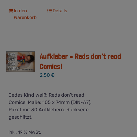
In den
Details
Warenkorb
Aufkleber – Reds don’t read
Comics!
2,50
€
Jedes Kind weiß: Reds don't read
Comics! Maße: 105 x 74mm (DIN-A7).
Paket mit 30 Aufklebern. Rückseite
geschlitzt.
inkl. 19 % MwSt.