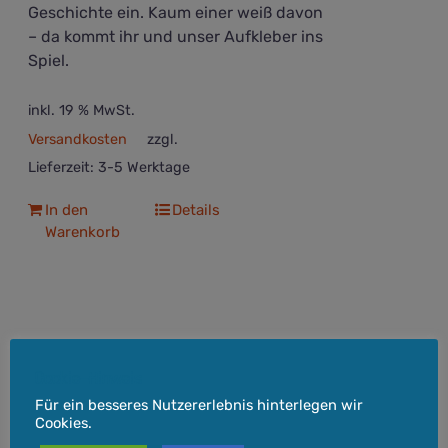
Geschichte ein. Kaum einer weiß davon
– da kommt ihr und unser Aufkleber ins
Spiel.
inkl. 19 % MwSt.
Versandkosten
zzgl.
Lieferzeit:
3-5 Werktage
In den
Details
Warenkorb
Aliens, Bigfoot, Biodeutsche –
Cookie-Hinweis
Aufkleber
Für ein besseres Nutzererlebnis hinterlegen wir
3,50
€
Cookies.