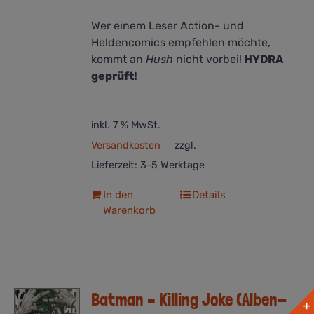
Wer einem Leser Action- und
Heldencomics empfehlen möchte,
kommt an
Hush
nicht vorbei!
HYDRA
geprüft!
inkl. 7 % MwSt.
Versandkosten
zzgl.
Lieferzeit:
3-5 Werktage
In den
Details
Warenkorb
Batman – Killing Joke (Alben-