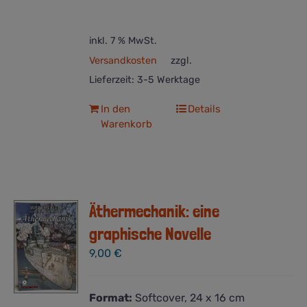
inkl. 7 % MwSt.
Versandkosten
zzgl.
Lieferzeit:
3-5 Werktage
In den
Details
Warenkorb
Äthermechanik: eine
graphische Novelle
9,00
€
Format:
Softcover, 24 x 16 cm