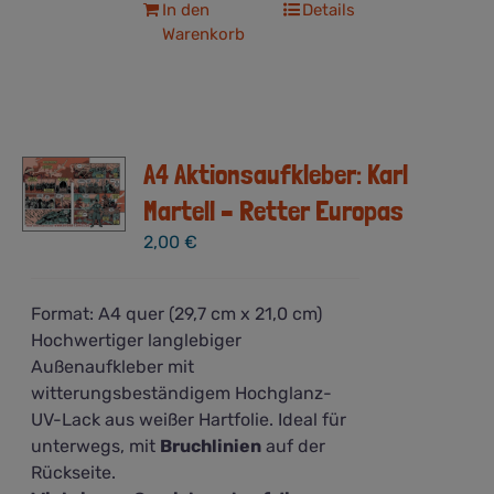
In den
Details
Warenkorb
A4 Aktionsaufkleber: Karl
Martell – Retter Europas
2,00
€
Format: A4 quer (29,7 cm x 21,0 cm)
Hochwertiger langlebiger
Außenaufkleber mit
witterungsbeständigem Hochglanz-
UV-Lack aus weißer Hartfolie. Ideal für
unterwegs, mit
Bruchlinien
auf der
Rückseite.