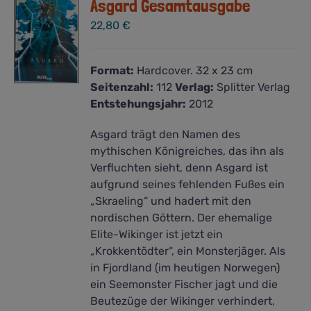
Asgard Gesamtausgabe
22,80
€
Format:
Hardcover. 32 x 23 cm
Seitenzahl:
112
Verlag:
Splitter Verlag
Entstehungsjahr:
2012
Asgard trägt den Namen des
mythischen Königreiches, das ihn als
Verfluchten sieht, denn Asgard ist
aufgrund seines fehlenden Fußes ein
„Skraeling“ und hadert mit den
nordischen Göttern. Der ehemalige
Elite-Wikinger ist jetzt ein
„Krokkentödter“, ein Monsterjäger. Als
in Fjordland (im heutigen Norwegen)
ein Seemonster Fischer jagt und die
Beutezüge der Wikinger verhindert,