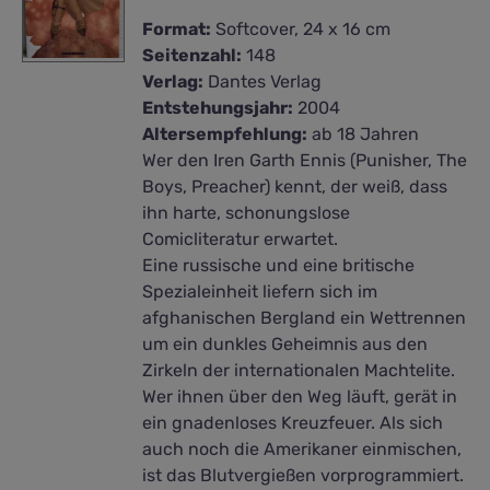
Format:
Softcover, 24 x 16 cm
Seitenzahl:
148
Verlag:
Dantes Verlag
Entstehungsjahr:
2004
Altersempfehlung:
ab 18 Jahren
Wer den Iren Garth Ennis (Punisher, The
Boys, Preacher) kennt, der weiß, dass
ihn harte, schonungslose
Comicliteratur erwartet.
Eine russische und eine britische
Spezialeinheit liefern sich im
afghanischen Bergland ein Wettrennen
um ein dunkles Geheimnis aus den
Zirkeln der internationalen Machtelite.
Wer ihnen über den Weg läuft, gerät in
ein gnadenloses Kreuzfeuer. Als sich
auch noch die Amerikaner einmischen,
ist das Blutvergießen vorprogrammiert.