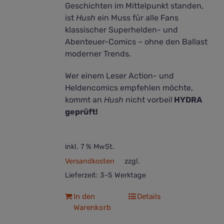
Geschichten im Mittelpunkt standen,
ist
Hush
ein Muss für alle Fans
klassischer Superhelden- und
Abenteuer-Comics – ohne den Ballast
moderner Trends.
Wer einem Leser Action- und
Heldencomics empfehlen möchte,
kommt an
Hush
nicht vorbei!
HYDRA
geprüft!
inkl. 7 % MwSt.
Versandkosten
zzgl.
Lieferzeit:
3-5 Werktage
In den
Details
Warenkorb