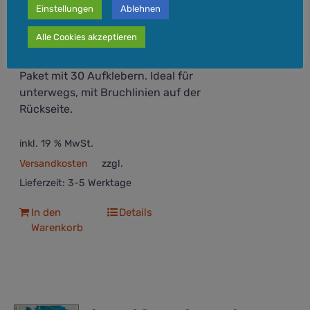
Einstellungen
Ablehnen
Der aktuelle Zeitgeist als Aufkleber. Es
Alle Cookies akzeptieren
ist Wahnsinn, aber tatsächlich ihr
Ernst. Maße: 105 × 149 mm (DIN-A6).
Paket mit 30 Aufklebern. Ideal für
unterwegs, mit Bruchlinien auf der
Rückseite.
inkl. 19 % MwSt.
Versandkosten
zzgl.
Lieferzeit:
3-5 Werktage
In den
Details
Warenkorb