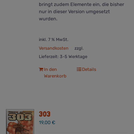
bringt zudem Elemente ein, die bisher
nur in dieser Version umgesetzt
wurden.
inkl. 7 % MwSt.
Versandkosten
zzgl.
Lieferzeit:
3-5 Werktage
In den
Details
Warenkorb
303
19,00
€