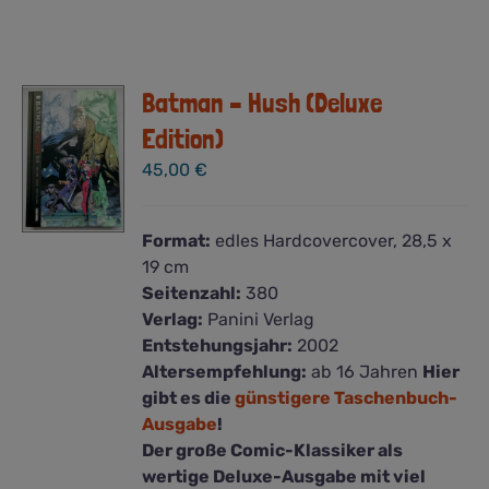
Batman – Hush (Deluxe
Edition)
45,00
€
Format:
edles Hardcovercover, 28,5 x
19 cm
Seitenzahl:
380
Verlag:
Panini Verlag
Entstehungsjahr:
2002
Altersempfehlung:
ab 16 Jahren
Hier
gibt es die
günstigere Taschenbuch-
Ausgabe
!
Der große Comic-Klassiker als
wertige Deluxe-Ausgabe mit viel