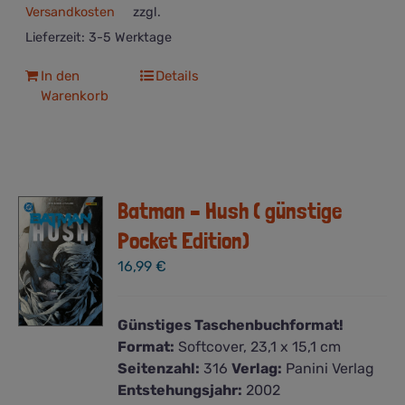
Versandkosten
zzgl.
Lieferzeit:
3-5 Werktage
In den
Details
Warenkorb
Batman – Hush ( günstige
Pocket Edition)
16,99
€
Günstiges Taschenbuchformat!
Format:
Softcover, 23,1 x 15,1 cm
Seitenzahl:
316
Verlag:
Panini Verlag
Entstehungsjahr:
2002