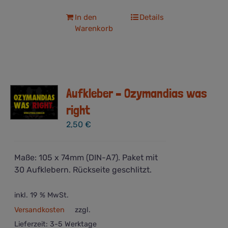
In den
Details
Warenkorb
Aufkleber – Ozymandias was
right
2,50
€
Maße: 105 x 74mm (DIN-A7). Paket mit
30 Aufklebern. Rückseite geschlitzt.
inkl. 19 % MwSt.
Versandkosten
zzgl.
Lieferzeit:
3-5 Werktage