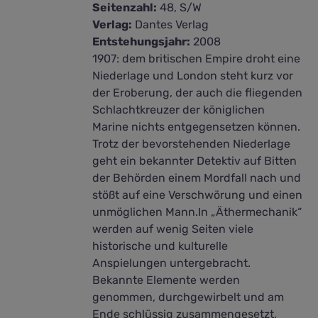
Seitenzahl:
48, S/W
Verlag:
Dantes Verlag
Entstehungsjahr:
2008
1907: dem britischen Empire droht eine
Niederlage und London steht kurz vor
der Eroberung, der auch die fliegenden
Schlachtkreuzer der königlichen
Marine nichts entgegensetzen können.
Trotz der bevorstehenden Niederlage
geht ein bekannter Detektiv auf Bitten
der Behörden einem Mordfall nach und
stößt auf eine Verschwörung und einen
unmöglichen Mann.In „Äthermechanik“
werden auf wenig Seiten viele
historische und kulturelle
Anspielungen untergebracht.
Bekannte Elemente werden
genommen, durchgewirbelt und am
Ende schlüssig zusammengesetzt.