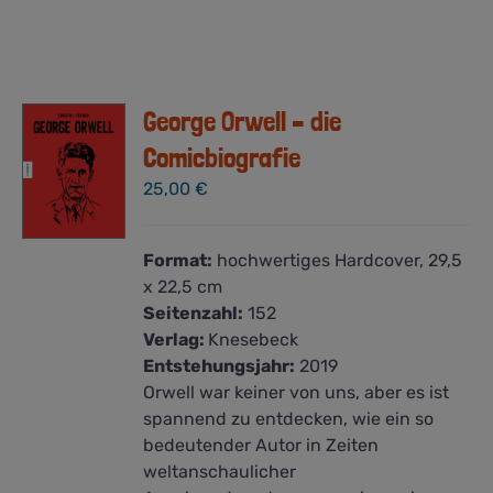
George Orwell – die
Comicbiografie
25,00
€
Format:
hochwertiges Hardcover, 29,5
x 22,5 cm
Seitenzahl:
152
Verlag:
Knesebeck
Entstehungsjahr:
2019
Orwell war keiner von uns, aber es ist
spannend zu entdecken, wie ein so
bedeutender Autor in Zeiten
weltanschaulicher