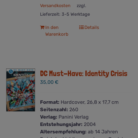
Versandkosten
zzgl.
Lieferzeit:
3-5 Werktage
In den
Details
Warenkorb
DC Must-Have: Identity Crisis
35,00
€
Format:
Hardcover, 26,8 x 17,7 cm
Seitenzahl:
260
Verlag:
Panini Verlag
Entstehungsjahr:
2004
Altersempfehlung:
ab 14 Jahren