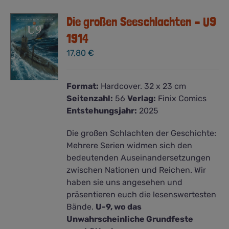
Die großen Seeschlachten – U9
1914
17,80
€
Format:
Hardcover. 32 x 23 cm
Seitenzahl:
56
Verlag:
Finix Comics
Entstehungsjahr:
2025
Die großen Schlachten der Geschichte:
Mehrere Serien widmen sich den
bedeutenden Auseinandersetzungen
zwischen Nationen und Reichen. Wir
haben sie uns angesehen und
präsentieren euch die lesenswertesten
Bände.
U-9, wo das
Unwahrscheinliche Grundfeste