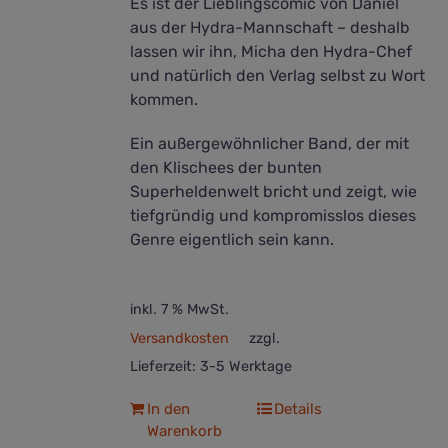
Es ist der Lieblingscomic von Daniel
aus der Hydra-Mannschaft – deshalb
lassen wir ihn, Micha den Hydra-Chef
und natürlich den Verlag selbst zu Wort
kommen.
Ein außergewöhnlicher Band, der mit
den Klischees der bunten
Superheldenwelt bricht und zeigt, wie
tiefgründig und kompromisslos dieses
Genre eigentlich sein kann.
inkl. 7 % MwSt.
Versandkosten
zzgl.
Lieferzeit:
3-5 Werktage
In den
Details
Warenkorb