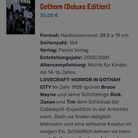
Gotham (Deluxe Edition)
35,00
€
Format:
Hardcovercover, 28,5 x 19 cm
Seitenzahl:
164
Verlag:
Panini Verlag
Entstehungsjahr:
2000/2001
Altersempfehlung:
Nichts für Kinder.
Ab 14-16 Jahre.
LOVECRAFT-HORROR IN GOTHAM
CITY
Im Jahr 1928 spüren
Bruce
Wayne
und seine Schützlinge
Dick,
Jason
und
Tim
dem Schicksal der
Cobblepot-Expedition in der Antarktis
nach. Doch sie finden lediglich
Wahnsinn und eine seltsame Kreatur im
ewigen Eis. Schließlich kehren sie heim