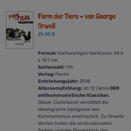
Farm der Tiere – von George
Orwell
25,00
€
Format:
hochwertiges Hardcover, 24.6
x 19.7 cm
Seitenzahl:
176
Verlag:
Panini
Entstehungsjahr:
2018
Altersempfehlung:
ab 12 Jahre
DER
antikommunistische Klassiker.
Dieser Comicband vermittelt die
ideologische Sackgasse des
Kommunismus anschaulich. Zu Orwells
Worten treten die eindrucksvollen
Farben und der Pinselstrich des