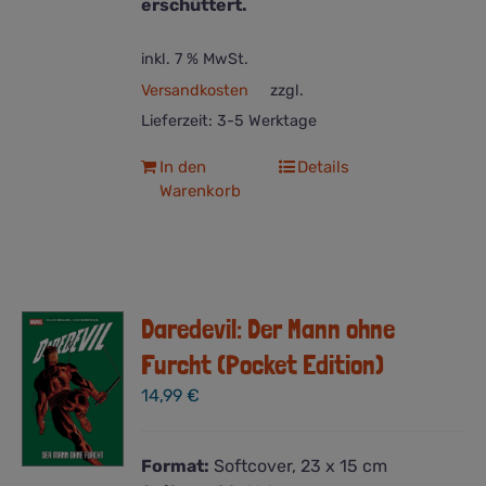
erschüttert.
inkl. 7 % MwSt.
Versandkosten
zzgl.
Lieferzeit:
3-5 Werktage
In den
Details
Warenkorb
Daredevil: Der Mann ohne
Furcht (Pocket Edition)
14,99
€
Format:
Softcover, 23 x 15 cm