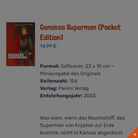
Genosse Superman (Pocket
Edition)
14,99
€
Format:
Softcover, 23 x 15 cm –
Miniausgabe des Originals
Seitenzahl:
156
Verlag:
Panini Verlag
Entstehungsjahr:
2003
Was wäre, wenn das Raumschiff, das
Superman von Krypton zur Erde
brachte, nicht in Kansas abgestürzt