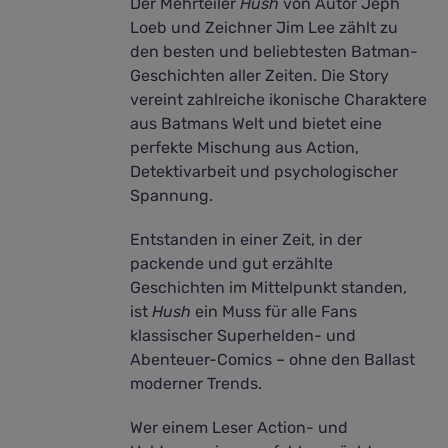
Der Mehrteiler
Hush
von Autor Jeph
Loeb und Zeichner Jim Lee zählt zu
den besten und beliebtesten Batman-
Geschichten aller Zeiten. Die Story
vereint zahlreiche ikonische Charaktere
aus Batmans Welt und bietet eine
perfekte Mischung aus Action,
Detektivarbeit und psychologischer
Spannung.
Entstanden in einer Zeit, in der
packende und gut erzählte
Geschichten im Mittelpunkt standen,
ist
Hush
ein Muss für alle Fans
klassischer Superhelden- und
Abenteuer-Comics – ohne den Ballast
moderner Trends.
Wer einem Leser Action- und