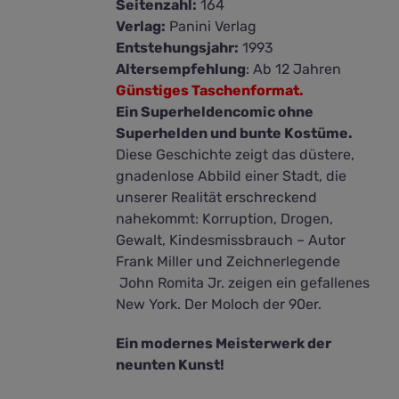
Seitenzahl:
164
Verlag:
Panini Verlag
Entstehungsjahr:
1993
Altersempfehlung
: Ab 12 Jahren
Günstiges Taschenformat.
Ein Superheldencomic ohne
Superhelden und bunte Kostüme.
Diese Geschichte zeigt das düstere,
gnadenlose Abbild einer Stadt, die
unserer Realität erschreckend
nahekommt: Korruption, Drogen,
Gewalt, Kindesmissbrauch – Autor
Frank Miller und Zeichnerlegende
John Romita Jr. zeigen ein gefallenes
New York. Der Moloch der 90er.
Ein modernes Meisterwerk der
neunten Kunst!