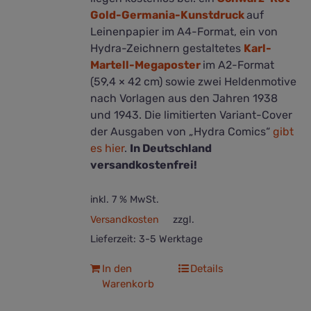
Gold-Germania-Kunstdruck
auf
Leinenpapier im A4-Format, ein von
Hydra-Zeichnern gestaltetes
Karl-
Martell-Megaposter
im A2-Format
(59,4 × 42 cm) sowie zwei Heldenmotive
nach Vorlagen aus den Jahren 1938
und 1943. Die limitierten Variant-Cover
der Ausgaben von „Hydra Comics“
gibt
es hier
.
In Deutschland
versandkostenfrei!
inkl. 7 % MwSt.
Versandkosten
zzgl.
Lieferzeit:
3-5 Werktage
In den
Details
Warenkorb