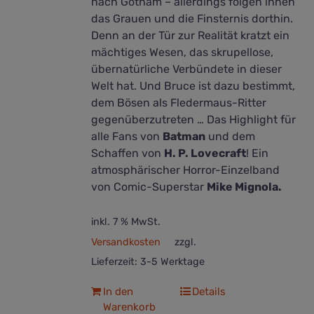
nach Gotham – allerdings folgen ihnen
das Grauen und die Finsternis dorthin.
Denn an der Tür zur Realität kratzt ein
mächtiges Wesen, das skrupellose,
übernatürliche Verbündete in dieser
Welt hat. Und Bruce ist dazu bestimmt,
dem Bösen als Fledermaus-Ritter
gegenüberzutreten … Das Highlight für
alle Fans von
Batman
und dem
Schaffen von
H. P. Lovecraft
! Ein
atmosphärischer Horror-Einzelband
von Comic-Superstar
Mike Mignola.
inkl. 7 % MwSt.
Versandkosten
zzgl.
Lieferzeit:
3-5 Werktage
In den
Details
Warenkorb