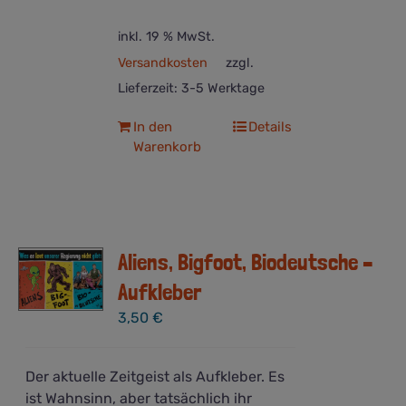
inkl. 19 % MwSt.
Versandkosten
zzgl.
Lieferzeit:
3-5 Werktage
In den
Details
Warenkorb
Aliens, Bigfoot, Biodeutsche –
Aufkleber
3,50
€
Der aktuelle Zeitgeist als Aufkleber. Es
ist Wahnsinn, aber tatsächlich ihr