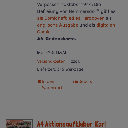
Vergessen. "Oktober 1944: Die
Befreiung von Nemmersdorf" gibt es
als Comicheft
,
edles Hardcover
, als
englische Ausgabe
und als
digitalen
Comic
.
A6-Gedenkkarte.
inkl. 19 % MwSt.
Versandkosten
zzgl.
Lieferzeit:
3-5 Werktage
In den
Details
Warenkorb
A4 Aktionsaufkleber: Karl