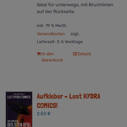
Ideal für unterwegs, mit Bruchlinien
auf der Rückseite.
inkl. 19 % MwSt.
Versandkosten
zzgl.
Lieferzeit:
3-5 Werktage
In den
Details
Warenkorb
Aufkleber – Lest HYDRA
COMICS!
2,50
€