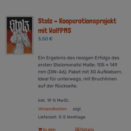
Stolz – Kooperationsprojekt
mit WolfPMS
3,50
€
Ein Ergebnis des riesigen Erfolgs des
ersten Stolzmonats! Maße: 105 × 149
mm (DIN-A6). Paket mit 30 Aufklebern.
Ideal für unterwegs, mit Bruchlinien
auf der Rückseite.
inkl. 19 % MwSt.
Versandkosten
zzgl.
Lieferzeit:
3-5 Werktage
In den
Details