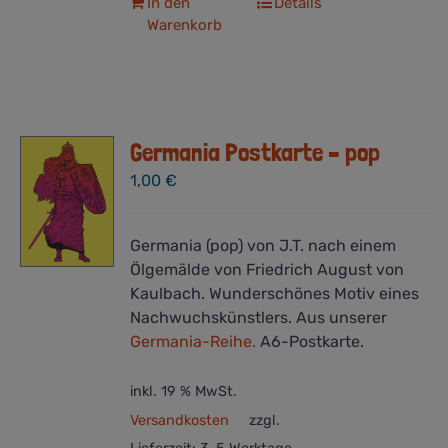
In den
Details
Warenkorb
Germania Postkarte – pop
1,00
€
Germania (pop) von J.T. nach einem
Ölgemälde von Friedrich August von
Kaulbach. Wunderschönes Motiv eines
Nachwuchskünstlers. Aus unserer
Germania-Reihe.
A6-Postkarte.
inkl. 19 % MwSt.
Versandkosten
zzgl.