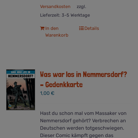
Versandkosten
zzgl.
Lieferzeit:
3-5 Werktage
In den
Details
Warenkorb
Was war los in Nemmersdorf?
– Gedenkkarte
1,00
€
Hast du schon mal vom Massaker von
Nemmersdorf gehört? Verbrechen an
Deutschen werden totgeschwiegen.
Dieser Comic kämpft gegen das