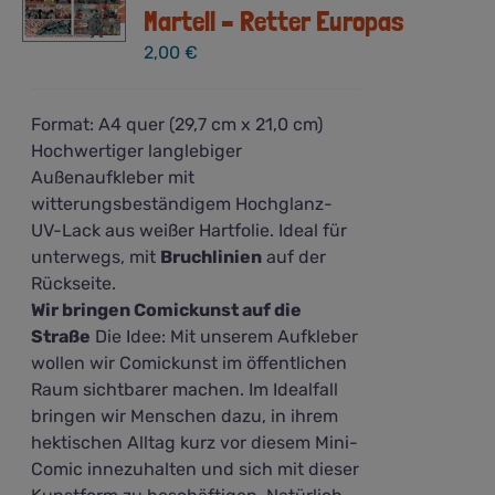
Martell – Retter Europas
2,00
€
Format: A4 quer (29,7 cm x 21,0 cm)
Hochwertiger langlebiger
Außenaufkleber mit
witterungsbeständigem Hochglanz-
UV-Lack aus weißer Hartfolie. Ideal für
unterwegs, mit
Bruchlinien
auf der
Rückseite.
Wir bringen Comickunst auf die
Straße
Die Idee: Mit unserem Aufkleber
wollen wir Comickunst im öffentlichen
Raum sichtbarer machen. Im Idealfall
bringen wir Menschen dazu, in ihrem
hektischen Alltag kurz vor diesem Mini-
Comic innezuhalten und sich mit dieser