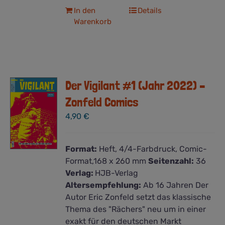
In den
Details
Warenkorb
Der Vigilant #1 (Jahr 2022) –
Zonfeld Comics
4,90
€
Format:
Heft, 4/4-Farbdruck, Comic-
Format,168 x 260 mm
Seitenzahl:
36
Verlag:
HJB-Verlag
Altersempfehlung:
Ab 16 Jahren Der
Autor Eric Zonfeld setzt das klassische
Thema des "Rächers" neu um in einer
exakt für den deutschen Markt