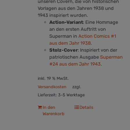
unseren Covern, die von historischen
Vorlagen aus den Jahren 1938 und
1943 inspiriert wurden.
Action-Variant
: Eine Hommage
an den ersten Auftritt von
Superman in
Action Comics #1
aus dem Jahr 1938
.
Stolz-Cover
: Inspiriert von der
patriotischen Ausgabe
Superman
#24 aus dem Jahr 1943
.
inkl. 19 % MwSt.
Versandkosten
zzgl.
Lieferzeit:
3-5 Werktage
In den
Details
Warenkorb