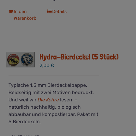
In den
Details
Warenkorb
Hydra-Bierdeckel (5 Stück)
2,00
€
Typische 1,5 mm Bierdeckelpappe.
Beidseitig mit zwei Motiven bedruckt.
Und weil wir
Die Kehre
lesen –
natürlich nachhaltig, biologisch
abbaubar und kompostierbar. Paket mit
5 Bierdeckeln.