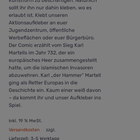
Kunstform zu beschäftigen. Natürlich
sollt ihr ihn nur dahin kleben, wo es
erlaubt ist. Klebt unseren
Aktionsaufkleber an euer
Jugendzentrum, öffentliche
Werbeflächen oder euer Bürgerbüro.
Der Comic erzählt vom Sieg Karl
Martells im Jahr 732, der ein
europäisches Heer zusammengestellt
hatte, um die islamischen Invasoren
abzuwehren. Karl „der Hammer“ Martell
ging als Retter Europas in die
Geschichte ein. Kaum einer weiß davon
– da kommt ihr und unser Aufkleber ins
Spiel.
inkl. 19 % MwSt.
Versandkosten
zzgl.
Lieferzeit:
3-5 Werktage