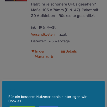
Habt ihr je schönere UFOs gesehen?
Maße: 105 x 74mm (DIN-A7). Paket mit
30 Aufklebern. Rückseite geschlitzt.
inkl. 19 % MwSt.
Versandkosten
zzgl.
Lieferzeit:
3-5 Werktage
In den
Details
Warenkorb
Aufkleber – Reds don’t read
Cookie-Hinweis
Comics!
Für ein besseres Nutzererlebnis hinterlegen wir
Cookies.
2,50
€