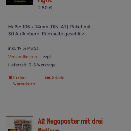
2,50
€
Maße: 105 x 74mm (DIN-A7). Paket mit
30 Aufklebern. Rückseite geschlitzt.
inkl. 19 % MwSt.
Versandkosten
zzgl.
Lieferzeit:
3-5 Werktage
In den
Details
Warenkorb
A2 Megaposter mit drei
Motiven