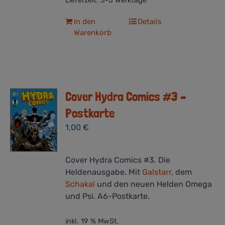
Lieferzeit:
3-5 Werktage
In den
Details
Warenkorb
Cover Hydra Comics #3 –
Postkarte
1,00
€
Cover Hydra Comics #3. Die
Heldenausgabe. Mit
Galstarr
, dem
Schakal
und den neuen Helden Omega
und Psi. A6-Postkarte.
inkl. 19 % MwSt.