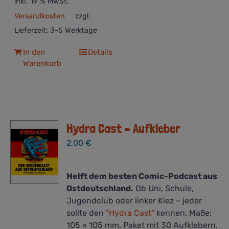
inkl. 19 % MwSt.
Versandkosten
zzgl.
Lieferzeit:
3-5 Werktage
In den
Details
Warenkorb
Hydra Cast – Aufkleber
2,00
€
Helft dem besten Comic-Podcast aus
Ostdeutschland.
Ob Uni, Schule,
Jugendclub oder linker Kiez – jeder
sollte den
"Hydra Cast"
kennen. Maße:
105 × 105 mm. Paket mit 30 Aufklebern.