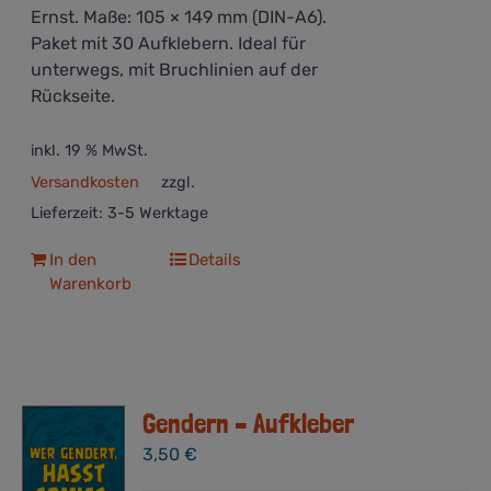
Ernst. Maße: 105 × 149 mm (DIN-A6).
Paket mit 30 Aufklebern. Ideal für
unterwegs, mit Bruchlinien auf der
Rückseite.
inkl. 19 % MwSt.
Versandkosten
zzgl.
Lieferzeit:
3-5 Werktage
In den
Details
Warenkorb
Gendern – Aufkleber
3,50
€