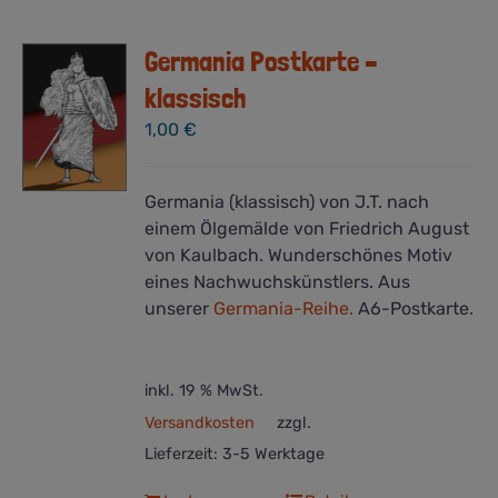
Germania Postkarte –
klassisch
1,00
€
Germania (klassisch) von J.T. nach
einem Ölgemälde von Friedrich August
von Kaulbach. Wunderschönes Motiv
eines Nachwuchskünstlers. Aus
unserer
Germania-Reihe.
A6-Postkarte.
inkl. 19 % MwSt.
Versandkosten
zzgl.
Lieferzeit:
3-5 Werktage