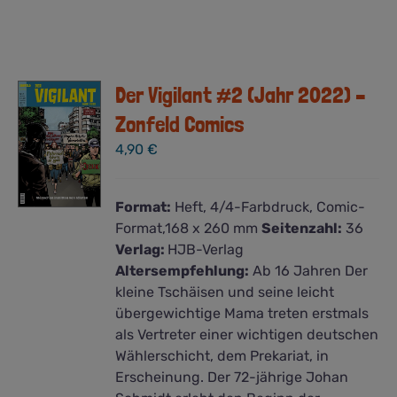
Der Vigilant #2 (Jahr 2022) –
Zonfeld Comics
4,90
€
Format:
Heft, 4/4-Farbdruck, Comic-
Format,168 x 260 mm
Seitenzahl:
36
Verlag:
HJB-Verlag
Altersempfehlung:
Ab 16 Jahren Der
kleine Tschäisen und seine leicht
übergewichtige Mama treten erstmals
als Vertreter einer wichtigen deutschen
Wählerschicht, dem Prekariat, in
Erscheinung. Der 72-jährige Johan