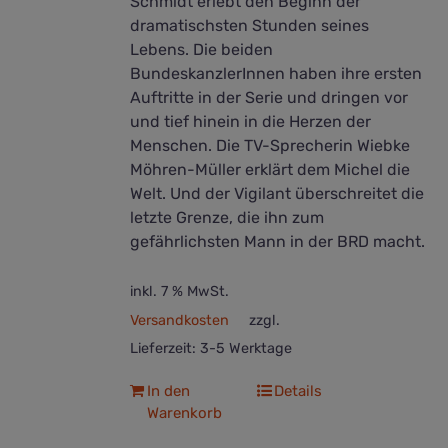
Schmidt erlebt den Beginn der
dramatischsten Stunden seines
Lebens. Die beiden
BundeskanzlerInnen haben ihre ersten
Auftritte in der Serie und dringen vor
und tief hinein in die Herzen der
Menschen. Die TV-Sprecherin Wiebke
Möhren-Müller erklärt dem Michel die
Welt. Und der Vigilant überschreitet die
letzte Grenze, die ihn zum
gefährlichsten Mann in der BRD macht.
inkl. 7 % MwSt.
Versandkosten
zzgl.
Lieferzeit:
3-5 Werktage
In den
Details
Warenkorb